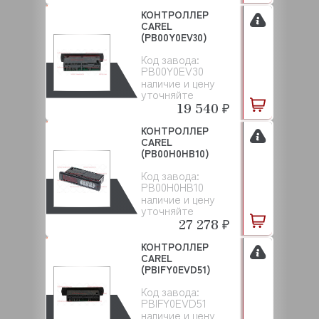
КОНТРОЛЛЕР
CAREL
(PB00Y0EV30)
Код завода:
PB00Y0EV30
наличие и цену
уточняйте
19 540 ₽
КОНТРОЛЛЕР
CAREL
(PB00H0HB10)
Код завода:
PB00H0HB10
наличие и цену
уточняйте
27 278 ₽
КОНТРОЛЛЕР
CAREL
(PBIFY0EVD51)
Код завода:
PBIFY0EVD51
наличие и цену