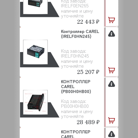
Код завода:
IRELF0EN265
наличие и цену
уточняйте
22 443 ₽
Контроллер CAREL
(IRELF0HN245)
Код завода:
IRELF0HN245
наличие и цену
уточняйте
25 207 ₽
КОНТРОЛЛЕР
CAREL
(PB00H0HB00)
Код завода:
PB00H0HB00
наличие и цену
уточняйте
28 489 ₽
КОНТРОЛЛЕР
CAREL