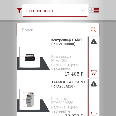
По названию
Контроллер CAREL
(PJEZC00000)
Код завода:
PJEZC00000
наличие и цену
уточняйте
17 405 ₽
ТЕРМОСТАТ CAREL
(RTA200A230)
Код завода:
RTA200A230
наличие и цену
уточняйте
12 272 ₽