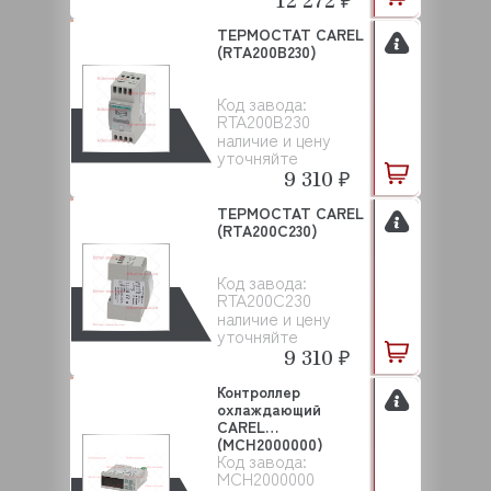
ТЕРМОСТАТ CAREL
(RTA200B230)
Код завода:
RTA200B230
наличие и цену
уточняйте
9 310 ₽
ТЕРМОСТАТ CAREL
(RTA200C230)
Код завода:
RTA200C230
наличие и цену
уточняйте
9 310 ₽
Контроллер
охлаждающий
CAREL
(MCH2000000)
Код завода:
MCH2000000