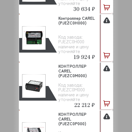
уточняйте
30 634 ₽
Контроллер CAREL
(PJEZC0H000)
Код завода:
PJEZC0H000
наличие и цену
уточняйте
19 924 ₽
КОНТРОЛЛЕР
CAREL
(PJEZC0M000)
Код завода:
PJEZC0M000
наличие и цену
уточняйте
22 212 ₽
КОНТРОЛЛЕР
CAREL
(PJEZC0P000)