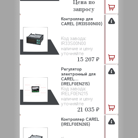
Цена по
запросу
Контроллер для
CAREL (IR33S00N00)
Код завода:
IR33S00N00
наличие и цену
уточняйте
15 267 ₽
Регулятор
электронный для
CAREL
(IRELF0EN215)
Код завода:
IRELF0EN215
наличие и цену
уточняйте
21 035 ₽
Контроллер CAREL
(IRELF0EN265)