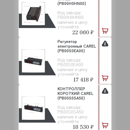
(PB00H0HN00)
Код завода:
PB00H0HN00
наличие и цену
уточняйте
22 060 ₽
Регулятор
электронный CAREL
(PB00S0EA00)
Код завода:
PB00S0EA00
наличие и цену
уточняйте
17 418 ₽
КОНТРОЛЛЕР
КОРОТКИЙ CAREL
(PB00S0SA50)
Код завода:
PB00S0SA50
наличие и цену
уточняйте
18 530 ₽