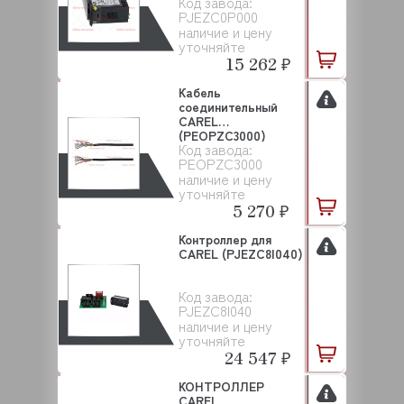
Код завода:
PJEZC0P000
наличие и цену
уточняйте
15 262 ₽
Кабель
соединительный
CAREL
(PEOPZC3000)
Код завода:
PEOPZC3000
наличие и цену
уточняйте
5 270 ₽
Контроллер для
CAREL (PJEZC8I040)
Код завода:
PJEZC8I040
наличие и цену
уточняйте
24 547 ₽
КОНТРОЛЛЕР
CAREL