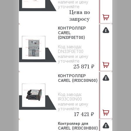
наличие и цену
уточняйте
Цена по
запросу
КОНТРОЛЛЕР
CAREL
(DN33F0ET00)
Код завода:
DN33F0ET00
наличие и цену
уточняйте
25 871 ₽
КОНТРОЛЛЕР
CAREL (IR33C00N00)
Код завода:
IR33C00N00
наличие и цену
уточняйте
17 421 ₽
Контроллер для
CAREL (IR33C0HB00)