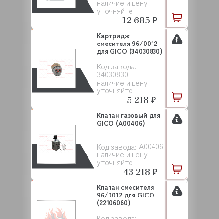
наличие и цену
уточняйте
12 685 ₽
Картридж
смесителя 96/0012
для GICO (34030830)
Код завода:
34030830
наличие и цену
уточняйте
5 218 ₽
Клапан газовый для
GICO (A00406)
A00406
Код завода:
наличие и цену
уточняйте
43 218 ₽
Клапан смесителя
96/0012 для GICO
(22106060)
Код завода: