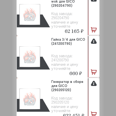
wok для GICO
(290204790)
Код завода:
290204790
наличие и цену
уточняйте
62 165 ₽
Гайка 3/4 для GICO
(241200790)
Код завода:
241200790
наличие и цену
уточняйте
660 ₽
Генератор в сборе
для GICO
(290205120)
Код завода:
290205120
наличие и цену
уточняйте
632 451 ₽