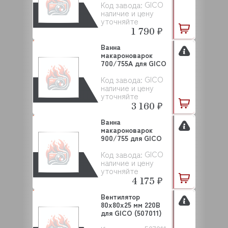
GICO
Код завода:
наличие и цену
уточняйте
1 790 ₽
Ванна
макароноварок
700/755A для GICO
GICO
Код завода:
наличие и цену
уточняйте
3 160 ₽
Ванна
макароноварок
900/755 для GICO
GICO
Код завода:
наличие и цену
уточняйте
4 175 ₽
Вентилятор
80х80х25 мм 220В
для GICO (507011)