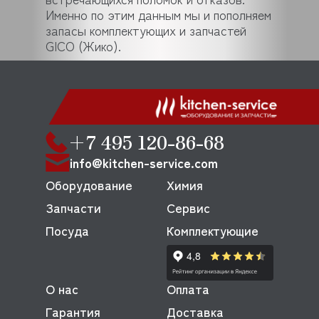
Именно по этим данным мы и пополняем
запасы комплектующих и запчастей
GICO (Жико).
+7 495 120-86-68
info@kitchen-service.com
Оборудование
Химия
Запчасти
Сервис
Посуда
Комплектующие
О нас
Оплата
Гарантия
Доставка