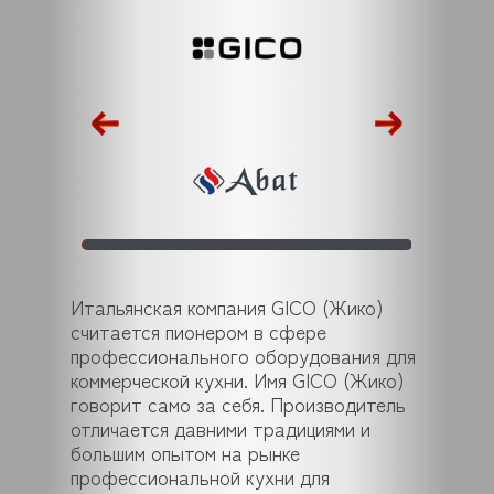
Итальянская компания GICO (Жико)
считается пионером в сфере
профессионального оборудования для
коммерческой кухни. Имя GICO (Жико)
говорит само за себя. Производитель
отличается давними традициями и
большим опытом на рынке
профессиональной кухни для