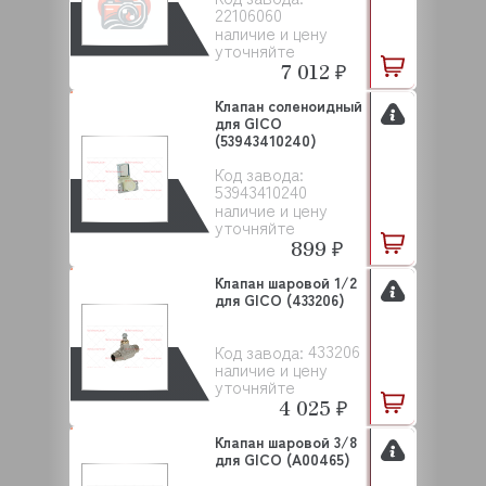
22106060
наличие и цену
уточняйте
7 012 ₽
Клапан соленоидный
для GICO
(53943410240)
Код завода:
53943410240
наличие и цену
уточняйте
899 ₽
Клапан шаровой 1/2
для GICO (433206)
433206
Код завода:
наличие и цену
уточняйте
4 025 ₽
Клапан шаровой 3/8
для GICO (A00465)