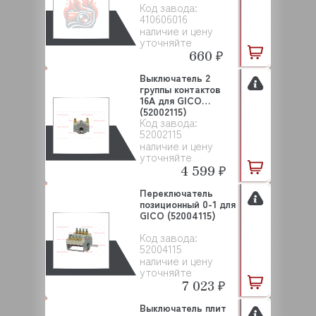
Код завода:
410606016
наличие и цену
уточняйте
660 ₽
Выключатель 2
группы контактов
16А для GICO
(52002115)
Код завода:
52002115
наличие и цену
уточняйте
4 599 ₽
Переключатель
позиционный 0-1 для
GICO (52004115)
Код завода:
52004115
наличие и цену
уточняйте
7 023 ₽
Выключатель плит