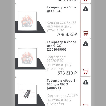
Генератор в сборе
для GICO
GICO
Код завода:
наличие и цену
уточняйте
708 855 ₽
Генератор в сборе
для GICO
(270204990)
Код завода:
270204990
наличие и цену
уточняйте
673 319 ₽
Горелка в сборе S-
900 для GICO
(A00274)
A00274
Код завода:
наличие и цену
уточняйте