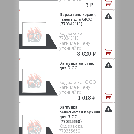
5 ₽
Держатель корзин,
панель для GICO
(770349110)
Код завода:
770349110
наличие и цену
уточняйте
3 629 ₽
Заглушка на стык
для GICO
GICO
Код завода:
наличие и цену
уточняйте
4 618 ₽
Заглушка
решетчатая верхняя
для GICO
(770335650)
Код завода:
770335650