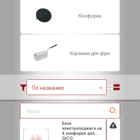
Конфорки
Корзинки для фри
По названию
Блок
электроподжига на
4 конфорки для
GICO