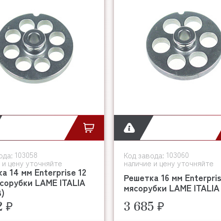
103058
103060
ода:
Код завода:
 и цену уточняйте
наличие и цену уточняйте
а 14 мм Enterprise 12
Решетка 16 мм Enterpri
сорубки LAME ITALIA
мясорубки LAME ITALIA
8)
2 ₽
3 685 ₽