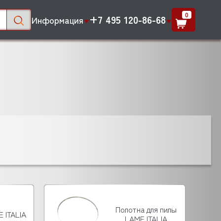
0
+7 495 120-86-68
Информация
Полотна для пилы
 ITALIA
LAME ITALIA