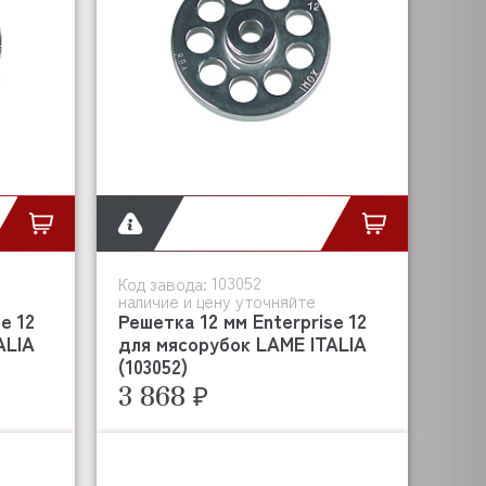
103052
Код завода:
наличие и цену уточняйте
e 12
Решетка 12 мм Enterprise 12
ALIA
для мясорубок LAME ITALIA
(103052)
3 868 ₽