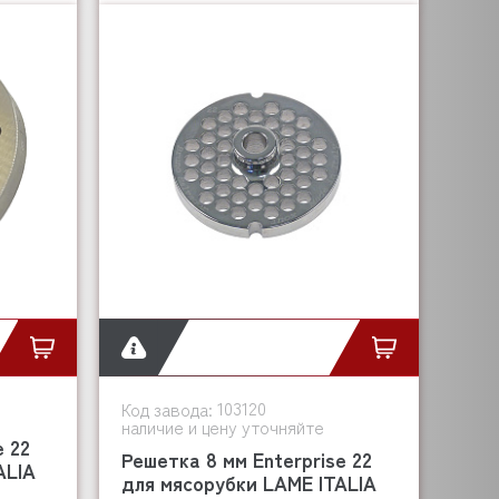
103120
Код завода:
наличие и цену уточняйте
e 22
Решетка 8 мм Enterprise 22
ALIA
для мясорубки LAME ITALIA