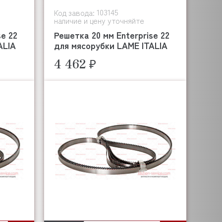
103145
Код завода:
наличие и цену уточняйте
se 22
Решетка 20 мм Enterprise 22
ALIA
для мясорубки LAME ITALIA
4 462 ₽