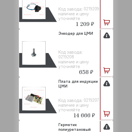
0219209
Код завода:
наличие и цену
уточняйте
1 209 ₽
Энкодер для ЦМИ
Код завода:
0219208
наличие и цену
уточняйте
658 ₽
Плата для индукции
ЦМИ
0219207
Код завода:
наличие и цену
уточняйте
14 666 ₽
Герметик
полиуретановый