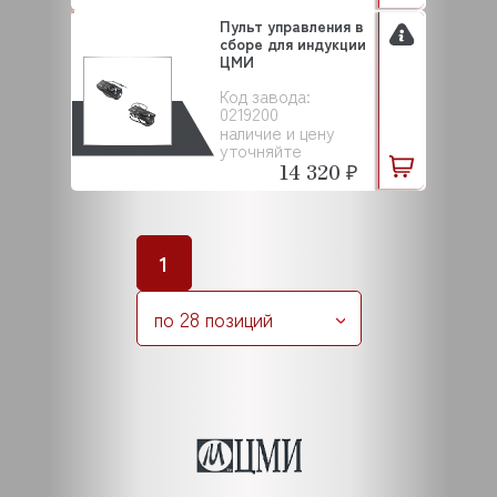
Пульт управления в
сборе для индукции
ЦМИ
Код завода:
0219200
наличие и цену
уточняйте
14 320 ₽
1
по 28 позиций