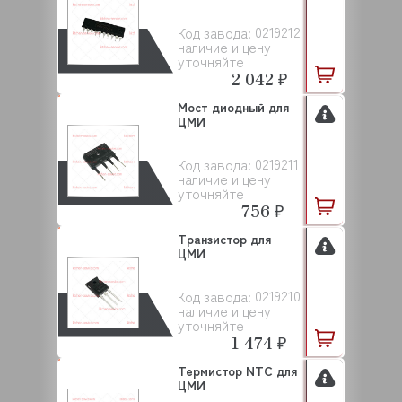
0219212
Код завода:
наличие и цену
уточняйте
2 042 ₽
Мост диодный для
ЦМИ
0219211
Код завода:
наличие и цену
уточняйте
756 ₽
Транзистор для
ЦМИ
0219210
Код завода:
наличие и цену
уточняйте
1 474 ₽
Термистор NTC для
ЦМИ