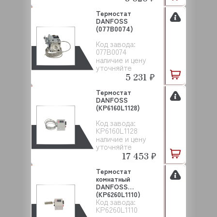
Термостат
DANFOSS
(077B0074)
Код завода:
077B0074
наличие и цену
уточняйте
5 231 ₽
Термостат
DANFOSS
(KP6160L1128)
Код завода:
KP6160L1128
наличие и цену
уточняйте
17 453 ₽
Термостат
комнатный
DANFOSS
(KP6260L1110)
Код завода:
KP6260L1110