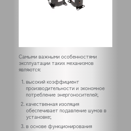
Самыми важными особенностями
эксплуатации таких механизмов
являются:
высокий коэффициент
производительности и экономное
потребление энергоносителей;
качественная изоляция
обеспечивает подавление шумов в
установке;
в основе функционирования