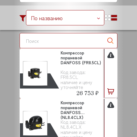
По названию
Компрессор
поршневой
DANFOSS (FR8.5CL)
Код завода:
FR8.5CL
наличие и цену
уточняйте
26 753 ₽
Компрессор
поршневой
DANFOSS
(NL8.4CLX)
Код завода:
NL8.4CLX
наличие и цену
уточняйте