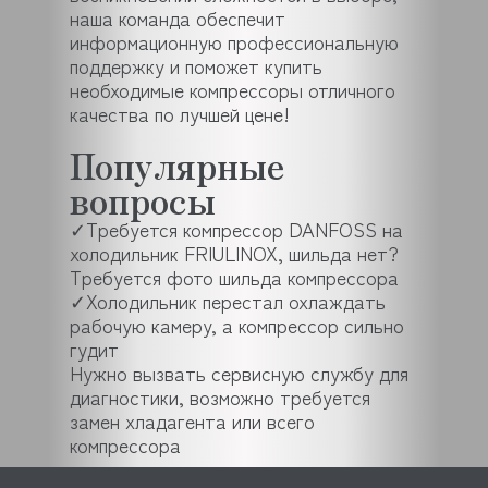
наша команда обеспечит
информационную профессиональную
поддержку и поможет купить
необходимые компрессоры отличного
качества по лучшей цене!
Популярные
вопросы
✓
Требуется компрессор DANFOSS на
холодильник FRIULINOX, шильда нет?
Требуется фото шильда компрессора
✓
Холодильник перестал охлаждать
рабочую камеру, а компрессор сильно
гудит
Нужно вызвать сервисную службу для
диагностики, возможно требуется
замен хладагента или всего
компрессора