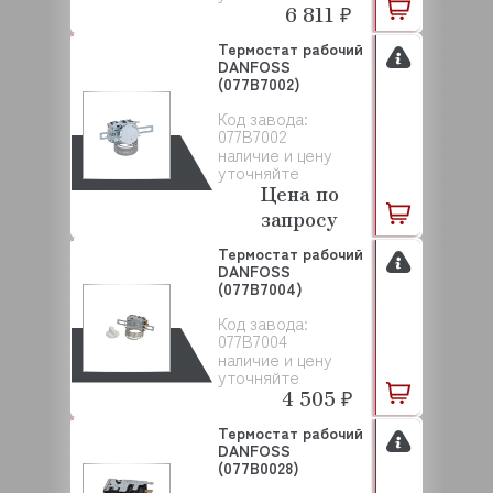
6 811 ₽
Термостат рабочий
DANFOSS
(077B7002)
Код завода:
077B7002
наличие и цену
уточняйте
Цена по
запросу
Термостат рабочий
DANFOSS
(077B7004)
Код завода:
077B7004
наличие и цену
уточняйте
4 505 ₽
Термостат рабочий
DANFOSS
(077B0028)