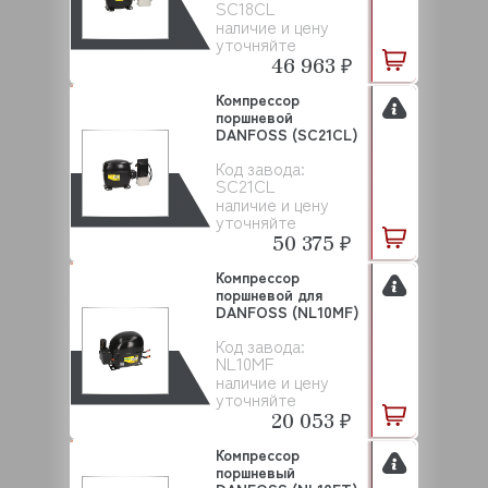
SC18CL
наличие и цену
уточняйте
46 963 ₽
Компрессор
поршневой
DANFOSS (SC21CL)
Код завода:
SC21CL
наличие и цену
уточняйте
50 375 ₽
Компрессор
поршневой для
DANFOSS (NL10MF)
Код завода:
NL10MF
наличие и цену
уточняйте
20 053 ₽
Компрессор
поршневый