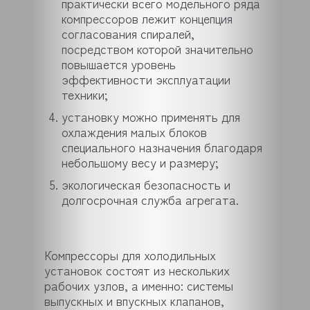
практически всего модельного ряда
компрессоров лежит концепция
согласования спиралей,
посредством которой значительно
повышается уровень
эффективности эксплуатации
техники;
установку можно применять для
охлаждения малых блоков
специального назначения благодаря
небольшому весу и размеру;
экологическая безопасность и
долгосрочная служба агрегата.
Компрессоры для холодильных
установок состоят из нескольких
рабочих узлов, а именно: системы
выпускных и впускных клапанов,