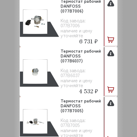
Термостат рабочий
DANFOSS
(077B7006)
Код завода:
077B7006
наличие и цену
уточняйте
6 731 ₽
Термостат рабочий
DANFOSS
(077B6037)
Код завода:
077B6037
наличие и цену
уточняйте
4 532 ₽
Термостат рабочий
DANFOSS
(077B7005)
Код завода:
077B7005
наличие и цену
уточняйте