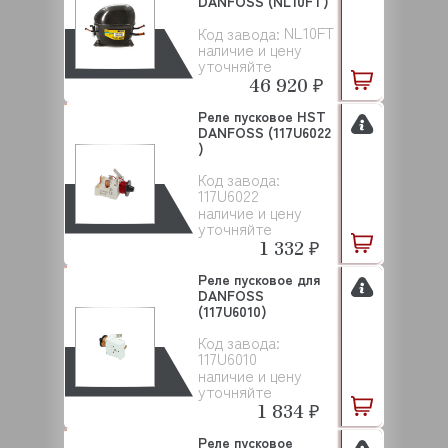
DANFOSS (NL10FT)
NL10FT
Код завода:
наличие и цену
уточняйте
46 920 ₽
Реле пусковое HST
DANFOSS (117U6022
)
Код завода:
117U6022
наличие и цену
уточняйте
1 332 ₽
Реле пусковое для
DANFOSS
(117U6010)
Код завода:
117U6010
наличие и цену
уточняйте
1 834 ₽
Реле пусковое