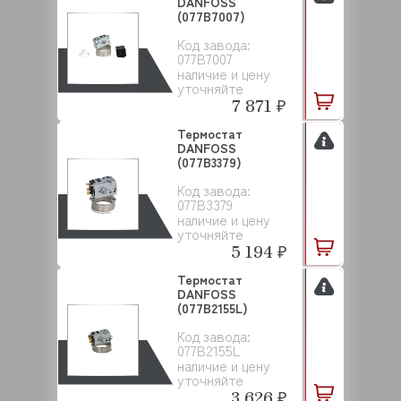
DANFOSS
(077B7007)
Код завода:
077B7007
наличие и цену
уточняйте
7 871 ₽
Термостат
DANFOSS
(077B3379)
Код завода:
077B3379
наличие и цену
уточняйте
5 194 ₽
Термостат
DANFOSS
(077B2155L)
Код завода:
077B2155L
наличие и цену
уточняйте
3 626 ₽