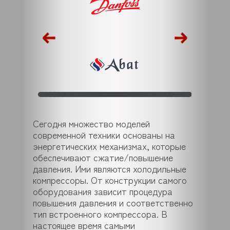
Сегодня множество моделей
современной техники основаны на
энергетических механизмах, которые
обеспечивают сжатие/повышение
давления. Ими являются холодильные
компрессоры. От конструкции самого
оборудования зависит процедура
повышения давления и соответственно
тип встроенного компрессора. В
настоящее время самыми