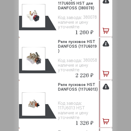
117U6005 HST для
DANFOSS (380078)
380078
Код завода:
наличие и цену
уточняйте
1 260 ₽
Реле пусковое HST
DANFOSS (117U6019
)
380058
Код завода:
наличие и цену
уточняйте
2 226 ₽
Реле пусковое HST
DANFOSS (117U6013)
Код завода:
117U6013 HST
наличие и цену
уточняйте
1 326 ₽