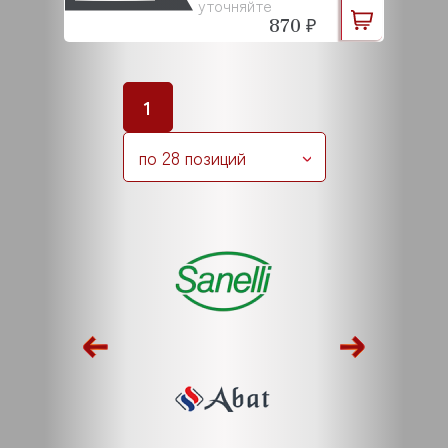
уточняйте
870 ₽
1
по 28 позиций