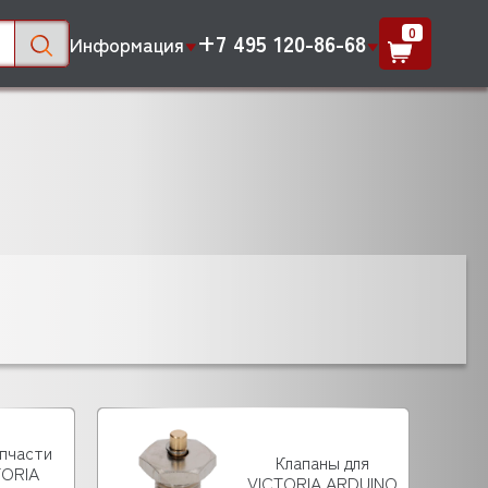
0
+7 495 120-86-68
Информация
апчасти
Клапаны для
TORIA
VICTORIA ARDUINO