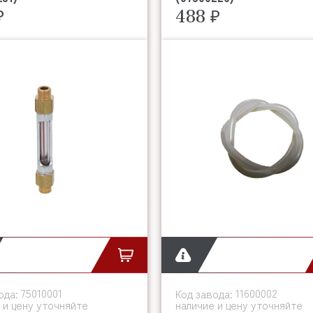
₽
488 ₽
75010001
11600002
ода:
Код завода:
 и цену уточняйте
наличие и цену уточняйте