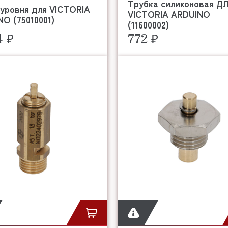
Трубка силиконовая Д
уровня для VICTORIA
VICTORIA ARDUINO
O (75010001)
(11600002)
4 ₽
772 ₽