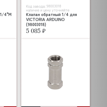
98003018
Код завода:
наличие и цену уточняйте
 1/4"M
Клапан обратный 1/4 для
VICTORIA ARDUINO
(98003018)
5 085 ₽