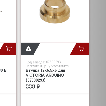
07300293
Код завода:
наличие и цену уточняйте
30 В
Втулка 12x6,5x6 для
VICTORIA ARDUINO
(07300293)
339 ₽