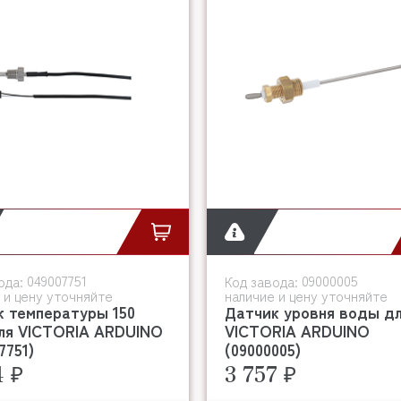
049007751
09000005
ода:
Код завода:
 и цену уточняйте
наличие и цену уточняйте
к температуры 150
Датчик уровня воды д
ля VICTORIA ARDUINO
VICTORIA ARDUINO
7751)
(09000005)
4 ₽
3 757 ₽