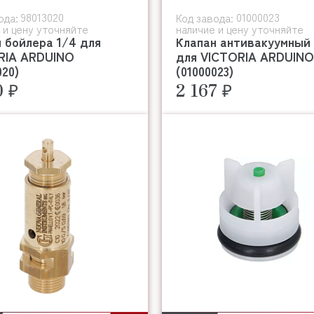
98013020
01000023
ода:
Код завода:
 и цену уточняйте
наличие и цену уточняйте
 бойлера 1/4 для
Клапан антивакуумный
RIA ARDUINO
для VICTORIA ARDUINO
020)
(01000023)
0 ₽
2 167 ₽