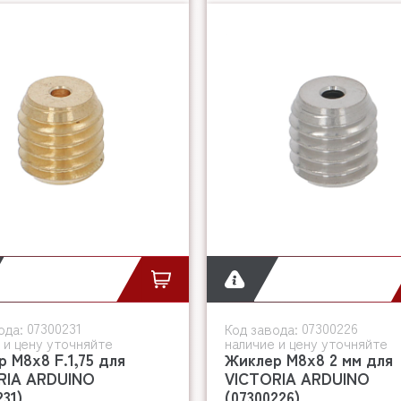
07300231
07300226
ода:
Код завода:
 и цену уточняйте
наличие и цену уточняйте
 M8x8 F.1,75 для
Жиклер M8x8 2 мм для
RIA ARDUINO
VICTORIA ARDUINO
231)
(07300226)