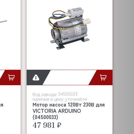
04500033
Код завода:
наличие и цену уточняйте
ля
Мотор насоса 120Вт 230В для
VICTORIA ARDUINO
(04500033)
47 981 ₽