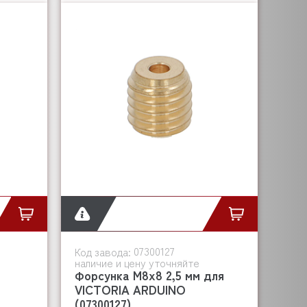
07300127
Код завода:
наличие и цену уточняйте
Форсунка M8x8 2,5 мм для
VICTORIA ARDUINO
(07300127)