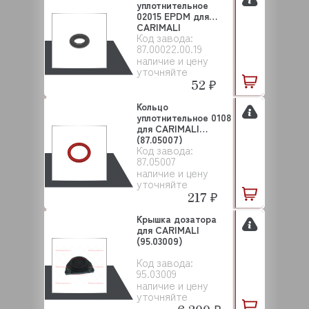
уплотнительное
02015 EPDM для
CARIMALI
Код завода:
(87.00022.00.19)
87.00022.00.19
наличие и цену
уточняйте
52 ₽
Кольцо
уплотнительное 0108
для CARIMALI
(87.05007)
Код завода:
87.05007
наличие и цену
уточняйте
217 ₽
Крышка дозатора
для CARIMALI
(95.03009)
Код завода:
95.03009
наличие и цену
уточняйте