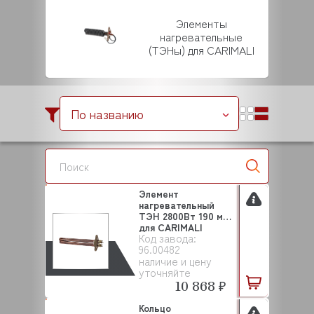
Элементы
нагревательные
(ТЭНы) для CARIMALI
По названию
Элемент
нагревательный
ТЭН 2800Вт 190 мм
для CARIMALI
Код завода:
(96.00482)
96.00482
наличие и цену
уточняйте
10 868 ₽
Кольцо