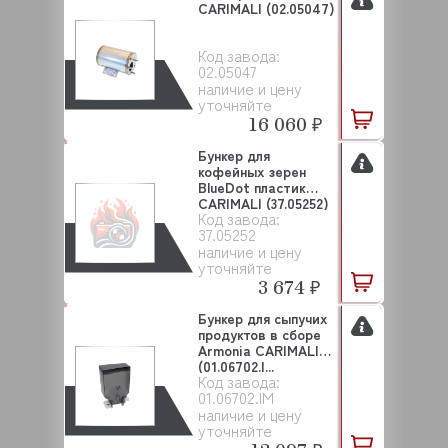
CARIMALI (02.05047)
Код завода:
02.05047
наличие и цену
уточняйте
16 060 ₽
Бункер для
кофейных зерен
BlueDot пластик
CARIMALI (37.05252)
Код завода:
37.05252
наличие и цену
уточняйте
3 674 ₽
Бункер для сыпучих
продуктов в сборе
Armonia CARIMALI
(01.06702.I...
Код завода:
01.06702.IM
наличие и цену
уточняйте