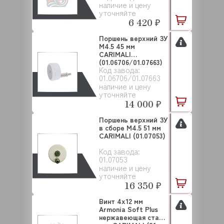
наличие и цену
уточняйте
6 420 ₽
Поршень верхний ЗУ
M4.5 45 мм
CARIMALI
(01.06706/01.07663)
Код завода:
01.06706/01.07663
наличие и цену
уточняйте
14 000 ₽
Поршень верхний ЗУ
в сборе М4.5 51 мм
CARIMALI (01.07053)
Код завода:
01.07053
наличие и цену
уточняйте
16 350 ₽
Винт 4х12 мм
Armonia Soft Plus
нержавеющая сталь