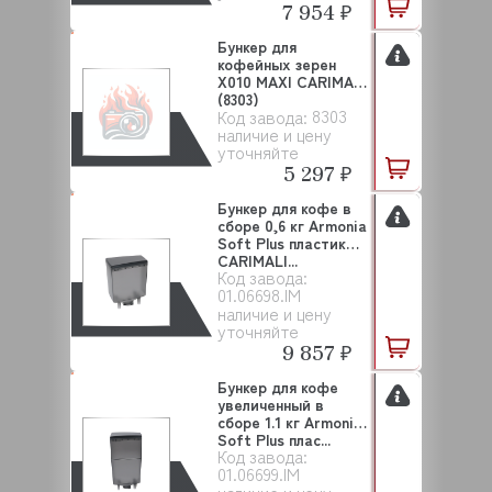
7 954 ₽
Бункер для
кофейных зерен
X010 MAXI CARIMALI
(8303)
8303
Код завода:
наличие и цену
уточняйте
5 297 ₽
Бункер для кофе в
сборе 0,6 кг Armonia
Soft Plus пластик
CARIMALI...
Код завода:
01.06698.IM
наличие и цену
уточняйте
9 857 ₽
Бункер для кофе
увеличенный в
сборе 1.1 кг Armonia
Soft Plus плас...
Код завода:
01.06699.IM