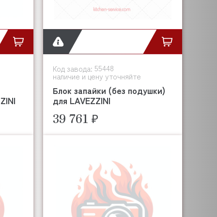
55448
Код завода:
наличие и цену уточняйте
Блок запайки (без подушки)
ZINI
для LAVEZZINI
39 761 ₽