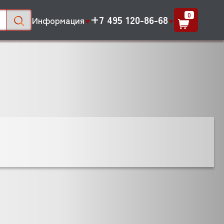
0
+7 495 120-86-68
Информация