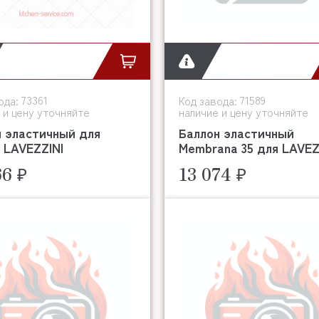
73361
71589
ода:
Код завода:
 и цену уточняйте
наличие и цену уточняйте
н эластичный для
Баллон эластичный
 LAVEZZINI
Membrana 35 для LAVEZ
66 ₽
13 074 ₽