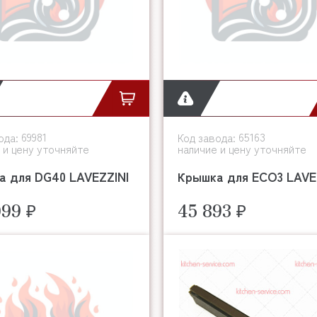
69981
65163
ода:
Код завода:
 и цену уточняйте
наличие и цену уточняйте
а для DG40 LAVEZZINI
Крышка для ECO3 LAVE
099 ₽
45 893 ₽