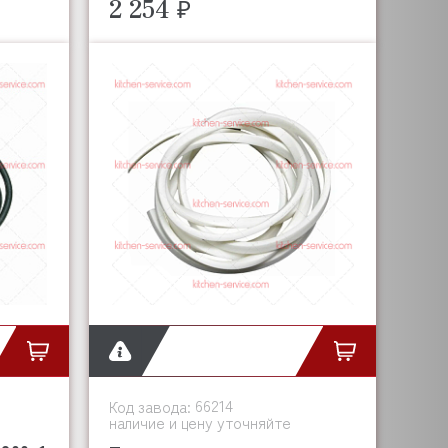
2 254 ₽
66214
Код завода:
наличие и цену уточняйте