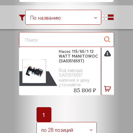
По названию
Насос 115/60/1 12
WATT MANITOWOC
(SA03516597)
Код завода:
SA03516597
наличие и цену
уточняйте
85 806 ₽
1
по 28 позиций