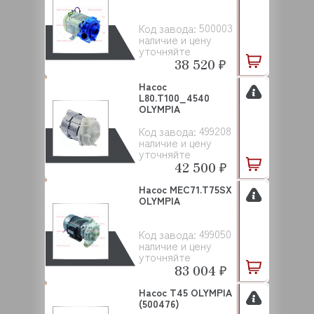
500003
Код завода:
наличие и цену
уточняйте
38 520 ₽
Насос
L80.T100_4540
OLYMPIA
499208
Код завода:
наличие и цену
уточняйте
42 500 ₽
Насос MEC71.T75SX
OLYMPIA
499050
Код завода:
наличие и цену
уточняйте
83 004 ₽
Насос T45 OLYMPIA
(500476)