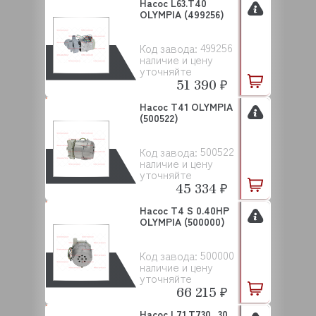
Насос L63.T40
OLYMPIA (499256)
499256
Код завода:
наличие и цену
уточняйте
51 390 ₽
Насос T41 OLYMPIA
(500522)
500522
Код завода:
наличие и цену
уточняйте
45 334 ₽
Насос Т4 S 0.40HP
OLYMPIA (500000)
500000
Код завода:
наличие и цену
уточняйте
66 215 ₽
Насос L71.T730_30