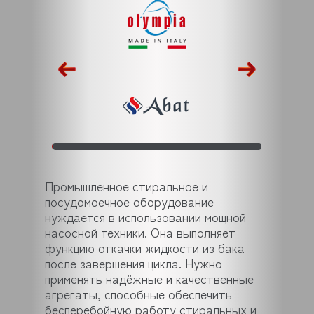
Промышленное стиральное и
посудомоечное оборудование
нуждается в использовании мощной
насосной техники. Она выполняет
функцию откачки жидкости из бака
после завершения цикла. Нужно
применять надёжные и качественные
агрегаты, способные обеспечить
бесперебойную работу стиральных и