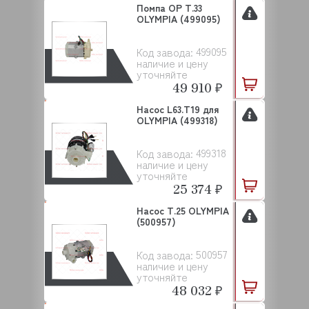
Помпа OP T.33
OLYMPIA (499095)
499095
Код завода:
наличие и цену
уточняйте
49 910 ₽
Насос L63.T19 для
OLYMPIA (499318)
499318
Код завода:
наличие и цену
уточняйте
25 374 ₽
Насос T.25 OLYMPIA
(500957)
500957
Код завода:
наличие и цену
уточняйте
48 032 ₽