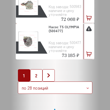
500983
Код завода:
наличие и цену
уточняйте
72 068 ₽
Насос Т5 OLYMPIA
(500477)
500477
Код завода:
наличие и цену
уточняйте
73 185 ₽
1
2
по 28 позиций