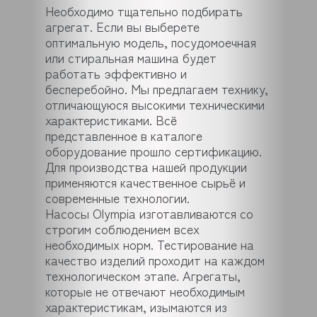
Необходимо тщательно подбирать
агрегат. Если вы выберете
оптимальную модель, посудомоечная
или стиральная машина будет
работать эффективно и
бесперебойно. Мы предлагаем технику,
отличающуюся высокими техническими
характеристиками. Всё
представленное в каталоге
оборудование прошло сертификацию.
Для производства нашей продукции
применяются качественное сырьё и
современные технологии.
Насосы Olympia изготавливаются со
строгим соблюдением всех
необходимых норм. Тестирование на
качество изделий проходит на каждом
технологическом этапе. Агрегаты,
которые не отвечают необходимым
характеристикам, изымаются из