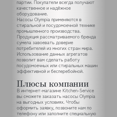
партии. Покупатели всегда получают
качественное и надёжное
оборудование.
Насосы Olympia применяются в
стиральной и посудомоечной технике
промышленного производства.
Продукция рассматриваемого бренда
сумела завоевать доверие
потребителей из многих стран мира.
Использование данных агрегатов
позволит вам сделать работу
посудомоечных или стиральных машин
эффективной и бесперебойной.
Плюсы компании
В интернет-магазине Kitchen-Service
вы сможете заказать насосы Olympia
на выгодных условиях. Чтобы
оформить заявку, позвоните нам по
телефону или заполните специальную