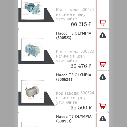
500476
Код завода:
наличие и цену
уточняйте
66 215 ₽
Насос Т5 OLYMPIA
(500523)
500523
Код завода:
наличие и цену
уточняйте
30 476 ₽
Насос Т6 OLYMPIA
(500524)
500524
Код завода:
наличие и цену
уточняйте
35 500 ₽
Насос Т7 OLYMPIA
(500983)