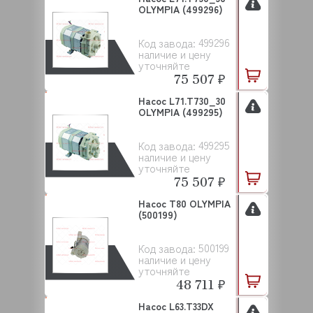
OLYMPIA (499296)
499296
Код завода:
наличие и цену
уточняйте
75 507 ₽
Насос L71.T730_30
OLYMPIA (499295)
499295
Код завода:
наличие и цену
уточняйте
75 507 ₽
Насос Т80 OLYMPIA
(500199)
500199
Код завода:
наличие и цену
уточняйте
48 711 ₽
Насос L63.T33DX