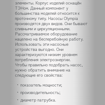
элементы. Корпус изделий оснащён
ТЭНом. Данный компонент у
большинства моделей относится к
проточному типу. Насосы Olympia
производятся двух видов. Они бывают
сливными и циркуляционными.
Рассматриваемое оборудование
нацелено на бесперебойную работу.
Использовать эти насосные
устройства выгодно. Они
характеризуются низким уровнем
потребления электроэнергии.
Чтобы правильно подобрать насос,
нужно обратить внимание на
следующие его свойства:
показатель мощности;
производительность;
диаметр патрубка.