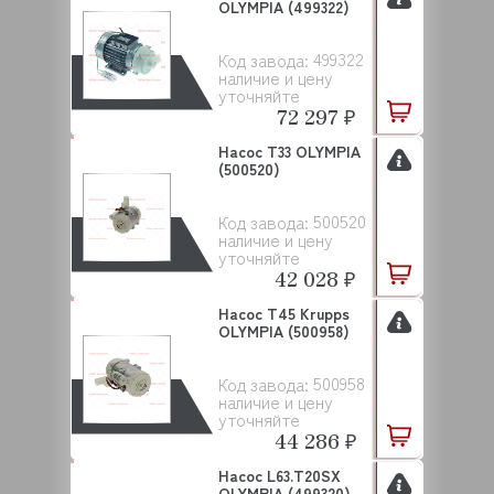
OLYMPIA (499322)
499322
Код завода:
наличие и цену
уточняйте
72 297 ₽
Насос T33 OLYMPIA
(500520)
500520
Код завода:
наличие и цену
уточняйте
42 028 ₽
Насос T45 Krupps
OLYMPIA (500958)
500958
Код завода:
наличие и цену
уточняйте
44 286 ₽
Насос L63.T20SX
OLYMPIA (499320)