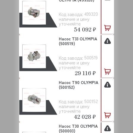
499320
Код завода:
наличие и цену
уточняйте
54 092 ₽
Насос T33 OLYMPIA
(500519)
500519
Код завода:
наличие и цену
уточняйте
29 116 ₽
Насос T90 OLYMPIA
(500152)
500152
Код завода:
наличие и цену
уточняйте
42 028 ₽
Насос T30 OLYMPIA
(500003)