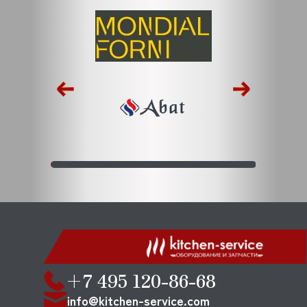
+7 495 120-86-68
info@kitchen-service.com