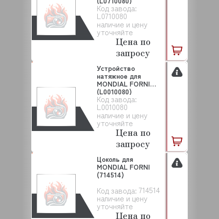
(L0710080)
Код завода:
L0710080
наличие и цену
уточняйте
Цена по
запросу
Устройство
натяжное для
MONDIAL FORNI
(L0010080)
Код завода:
L0010080
наличие и цену
уточняйте
Цена по
запросу
Цоколь для
MONDIAL FORNI
(714514)
714514
Код завода:
наличие и цену
уточняйте
Цена по