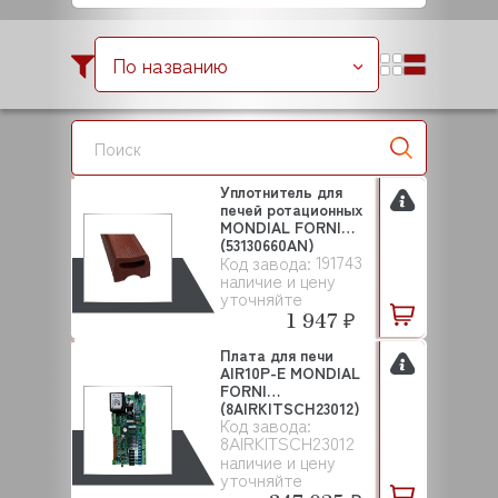
По названию
Уплотнитель для
печей ротационных
MONDIAL FORNI
(53130660AN)
191743
Код завода:
наличие и цену
уточняйте
1 947 ₽
Плата для печи
AIR10P-E MONDIAL
FORNI
(8AIRKITSCH23012)
Код завода:
8AIRKITSCH23012
наличие и цену
уточняйте