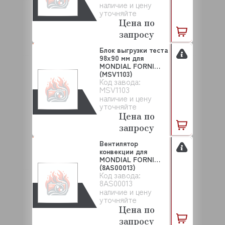
наличие и цену
уточняйте
Цена по
запросу
Блок выгрузки теста
98х90 мм для
MONDIAL FORNI
(MSV1103)
Код завода:
MSV1103
наличие и цену
уточняйте
Цена по
запросу
Вентилятор
конвекции для
MONDIAL FORNI
(8AS00013)
Код завода:
8AS00013
наличие и цену
уточняйте
Цена по
запросу