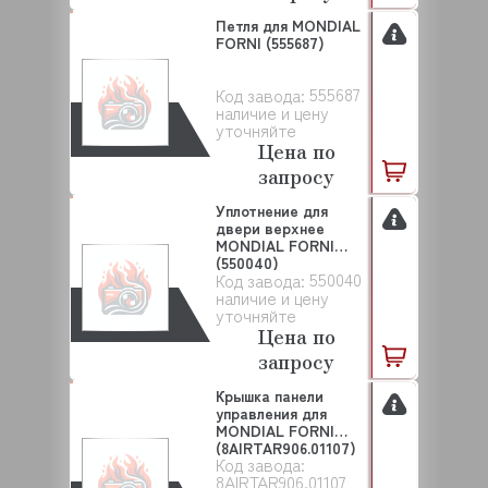
Петля для MONDIAL
FORNI (555687)
555687
Код завода:
наличие и цену
уточняйте
Цена по
запросу
Уплотнение для
двери верхнее
MONDIAL FORNI
(550040)
550040
Код завода:
наличие и цену
уточняйте
Цена по
запросу
Крышка панели
управления для
MONDIAL FORNI
(8AIRTAR906.01107)
Код завода:
8AIRTAR906.01107