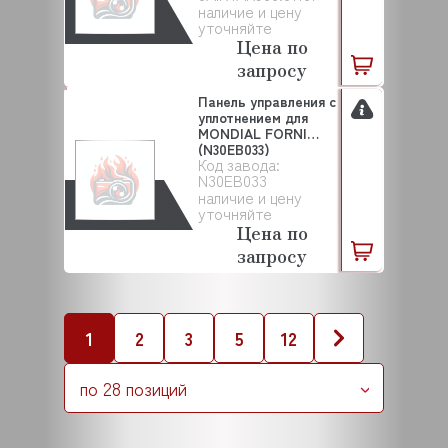
наличие и цену
уточняйте
Цена по
запросу
Панель управления с
уплотнением для
MONDIAL FORNI
(N30EB033)
Код завода:
N30EB033
наличие и цену
уточняйте
Цена по
запросу
1
2
3
5
12
по 28 позиций