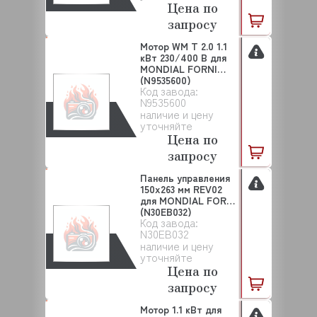
Цена по
запросу
Мотор WM T 2.0 1.1
кВт 230/400 В для
MONDIAL FORNI
(N9535600)
Код завода:
N9535600
наличие и цену
уточняйте
Цена по
запросу
Панель управления
150х263 мм REV02
для MONDIAL FORNI
(N30EB032)
Код завода:
N30EB032
наличие и цену
уточняйте
Цена по
запросу
Мотор 1.1 кВт для