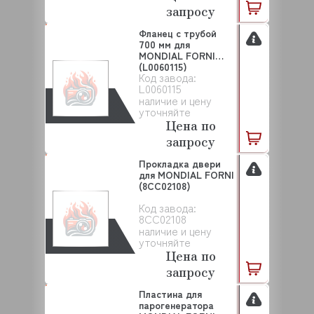
запросу
Фланец с трубой
700 мм для
MONDIAL FORNI
(L0060115)
Код завода:
L0060115
наличие и цену
уточняйте
Цена по
запросу
Прокладка двери
для MONDIAL FORNI
(8CC02108)
Код завода:
8CC02108
наличие и цену
уточняйте
Цена по
запросу
Пластина для
парогенератора