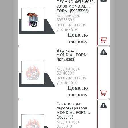
TECHNO 4676-6080-
80100 MONDIAL
FORNI (59535593)
Код завода:
59535593
наличие и цену
уточняйте
Цена по
запросу
Втулка для
MONDIAL FORNI
(53140303)
Код завода:
53140303
наличие и цену
уточняйте
Цена по
запросу
Пластина для
парогенератора
MONDIAL FORNI
(3536010)
Код завода:
3536010