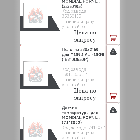
MONDIAL FORNI
(35360105)
Код завода:
35360105
наличие и цену
уточняйте
Цена по
запросу
Полотно 580х2160
для MONDIAL FORNI
(IB810D550P)
Код завода:
IB810D550P
наличие и цену
уточняйте
Цена по
запросу
Датчик
температуры для
MONDIAL FORNI
(7416072)
7416072
Код завода:
наличие и цену
уточняйте