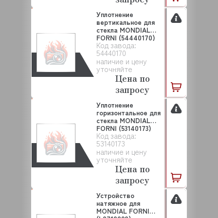
Уплотнение
вертикальное для
стекла MONDIAL
FORNI (54440170)
Код завода:
54440170
наличие и цену
уточняйте
Цена по
запросу
Уплотнение
горизонтальное для
стекла MONDIAL
FORNI (53140173)
Код завода:
53140173
наличие и цену
уточняйте
Цена по
запросу
Устройство
натяжное для
MONDIAL FORNI