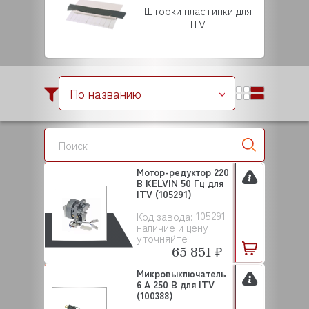
Шторки пластинки для
ITV
По названию
Мотор-редуктор 220
В KELVIN 50 Гц для
ITV (105291)
105291
Код завода:
наличие и цену
уточняйте
65 851 ₽
Микровыключатель
6 А 250 В для ITV
(100388)