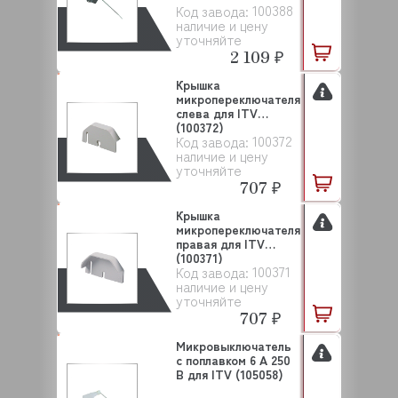
100388
Код завода:
наличие и цену
уточняйте
2 109 ₽
Крышка
микропереключателя
слева для ITV
(100372)
100372
Код завода:
наличие и цену
уточняйте
707 ₽
Крышка
микропереключателя
правая для ITV
(100371)
100371
Код завода:
наличие и цену
уточняйте
707 ₽
Микровыключатель
с поплавком 6 А 250
В для ITV (105058)