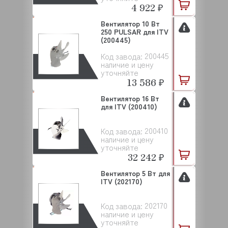
4 922 ₽
Вентилятор 10 Вт
250 PULSAR для ITV
(200445)
200445
Код завода:
наличие и цену
уточняйте
13 586 ₽
Вентилятор 16 Вт
для ITV (200410)
200410
Код завода:
наличие и цену
уточняйте
32 242 ₽
Вентилятор 5 Вт для
ITV (202170)
202170
Код завода:
наличие и цену
уточняйте