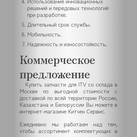
Использование инновационных
решений и передовых технологий
при разработке.
Длительный срок службы.
Мобильность.
Надежность и износостойкость.
Коммерческое
предложение
Купить запчасти для ITV со склада в
Москве по выгодной стоимости c
доставкой по всей территории России,
Казахстана и Белоруссии Вы можете в
интернет-магазине Китчен Сервис.
Ежедневно мы работаем над тем,
чтобы ассортимент комплектующих в