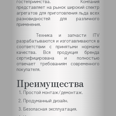
гостеприимства. Компания
представляет на рынок широкий спектр
агрегатов для приготовления льда всех
разновидностей для различного
применения.
Техника и запчасти ITV
разрабатываются и изготавливаются в
соответствии с принятыми нормами
качества. Вся продукция бренда
сертифицирована и полностью
отвечает требованиям современного
покупателя.
Преимущества
Простой монтаж/демонтаж.
Продуманный дизайн.
Безопасная эксплуатация.