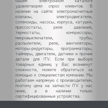
нашем электронном каталоге
удовлетворял спрос клиентов. В
наличии на сайте: электромагнитные
клапаны, электродвигатели,
соленоиды, насосы, корпуса, катушки,
прессостаты, реле давления,
термостаты, компрессоры,
микровыключатели, трубы,
распылители, реле, вентиляторы,
моторы-редукторы, программаторы,
таймеры, двигатели, датчики и прочие
детали для ITV. Если при выборе
товарных единиц у Вас возникнут
сложности, можете обратиться за
помощью к специалистам компании. Мы
работаем напрямую с производителем,
поэтому цена на запчасти ITV у нас
ниже, а в наличии только
сертифицированные устройства.