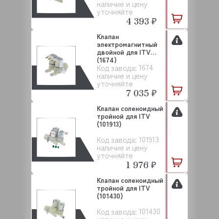
наличие и цену
уточняйте
4 393 ₽
Клапан
электромагнитный
двойной для ITV
(1674)
1674
Код завода:
наличие и цену
уточняйте
7 035 ₽
Клапан соленоидный
тройной для ITV
(101913)
101913
Код завода:
наличие и цену
уточняйте
1 976 ₽
Клапан соленоидный
тройной для ITV
(101430)
101430
Код завода: