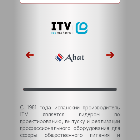
С 1981 года испанский производитель
ITV является лидером по
проектированию, выпуску и реализации
профессионального оборудования для
сферы общественного питания и