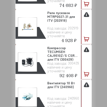
уточняйте
74 683 ₽
Реле пусковое
MTRP0027-31 для
ITV (202919)
202919
Код завода:
наличие и цену
уточняйте
4 928 ₽
Компрессор
TECUMSEH
CAJ9510Z/S CSR
для ITV (300439)
300439
Код завода:
наличие и цену
уточняйте
92 408 ₽
Вентилятор 10 Вт
для ITV (240960)
240960
Код завода:
наличие и цену
уточняйте