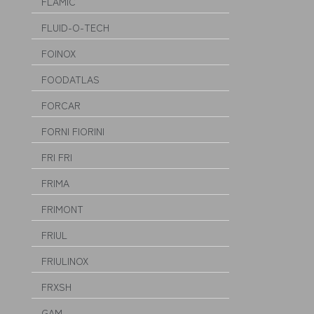
FLAMIC
FLUID-O-TECH
FOINOX
FOODATLAS
FORCAR
FORNI FIORINI
FRI FRI
FRIMA
FRIMONT
FRIUL
FRIULINOX
FRXSH
GAM