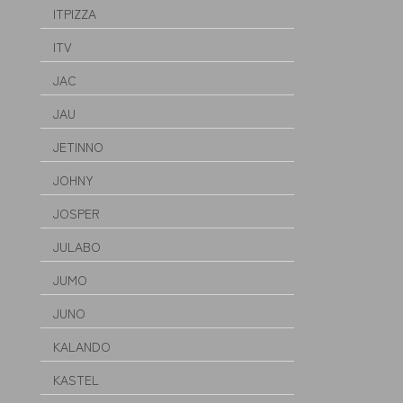
ITPIZZA
ITV
JAC
JAU
JETINNO
JOHNY
JOSPER
JULABO
JUMO
JUNO
KALANDO
KASTEL