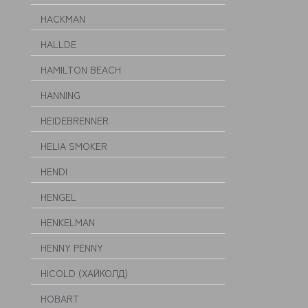
HACKMAN
HALLDE
HAMILTON BEACH
HANNING
HEIDEBRENNER
HELIA SMOKER
HENDI
HENGEL
HENKELMAN
HENNY PENNY
HICOLD (ХАЙКОЛД)
HOBART