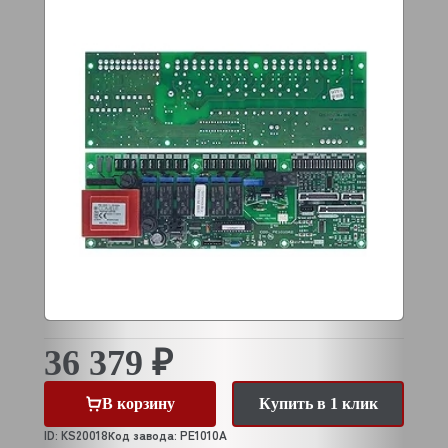
36 379 ₽
В корзину
Купить в 1 клик
ID: KS20018
Код завода: PE1010A