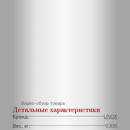
Видео-обзор товара
Детальные характеристики
Бренд:
UNOX
Вес, кг:
0,830