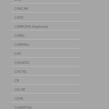
CANCAN
CAPIC
CARBOMA (Карбома)
CAREL
CARIMALI
CAS
CASADIO
CASTEL
CB
CELME
CEME
CHAMPION