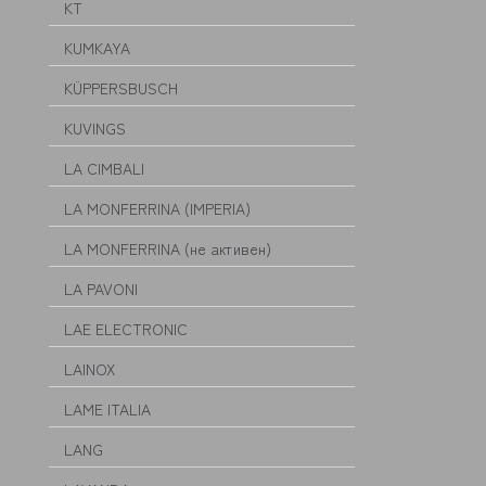
KT
KUMKAYA
KÜPPERSBUSCH
KUVINGS
LA CIMBALI
LA MONFERRINA (IMPERIA)
LA MONFERRINA (не активен)
LA PAVONI
LAE ELECTRONIC
LAINOX
LAME ITALIA
LANG