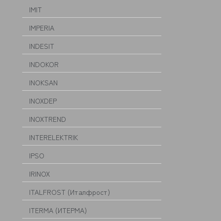
IMIT
IMPERIA
INDESIT
INDOKOR
INOKSAN
INOXDEP
INOXTREND
INTERELEKTRIK
IPSO
IRINOX
ITALFROST (Италфрост)
ITERMA (ИТЕРМА)