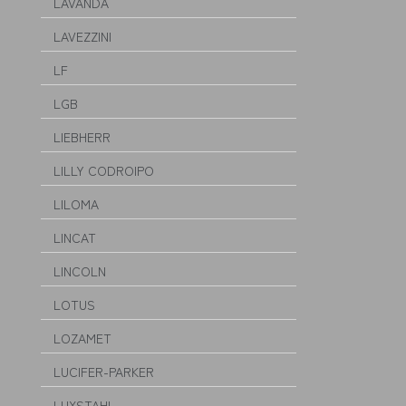
LAVANDA
LAVEZZINI
LF
LGB
LIEBHERR
LILLY CODROIPO
LILOMA
LINCAT
LINCOLN
LOTUS
LOZAMET
LUCIFER-PARKER
LUXSTAHL