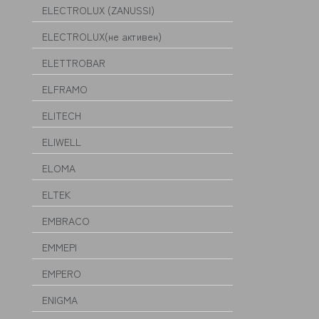
ELECTROLUX (ZANUSSI)
ELECTROLUX(не активен)
ELETTROBAR
ELFRAMO
ELITECH
ELIWELL
ELOMA
ELTEK
EMBRACO
EMMEPI
EMPERO
ENIGMA