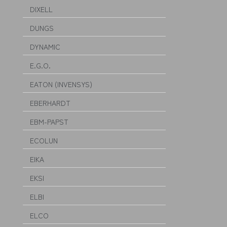
DIXELL
DUNGS
DYNAMIC
E.G.O.
EATON (INVENSYS)
EBERHARDT
EBM-PAPST
ECOLUN
EIKA
EKSI
ELBI
ELCO