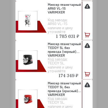
Миксер планетарный
AR60 VL-1S
VARIMIXER
Код завода:
AR60 VL-1S
наличие и цену
уточняйте
1 785 631 ₽
Миксер планетарный
TEDDY 5L без
привода (черный)
VARIMIXER
Код завода:
TEDDY 5L
наличие и цену
уточняйте
174 349 ₽
Миксер планетарный
TEDDY 5L без
привода (красный)
VARIMIXER
Код завода:
TEDDY 5L
наличие и цену