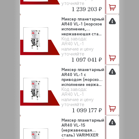
уточняйте
1 239 203 ₽
Миксер планетарный
AR40 VL-1 (морское
исполнение,
нержавеющая ста...
Код завода:
AR40 VL-1
наличие и цену
уточняйте
1 097 041 ₽
Миксер планетарный
AR40 VL-1 с
приводом (морское
исполнение нержа...
Код завода:
AR40 VL-1
наличие и цену
уточняйте
1 099 177 ₽
Миксер планетарный
AR40 VL-1S
(нержавеющая
сталь) VARIMIXER