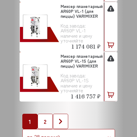
Миксер планетарный
AR60P VL-1 (для
пиццы) VARIMIXER
Код завода:
AR60P VL-1
наличие и цену
уточняйте
1 174 081 ₽
Миксер планетарный
AR60P VL-1S (для
пиццы) VARIMIXER
Код завода:
AR60P VL-1S
наличие и цену
уточняйте
1 416 757 ₽
1
2
по 28 позиций