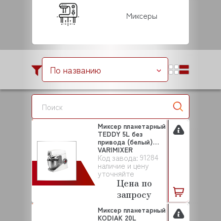
Миксеры
По названию
Миксер планетарный
TEDDY 5L без
привода (белый)
VARIMIXER
91284
Код завода:
наличие и цену
уточняйте
Цена по
запросу
Миксер планетарный
KODIAK 20L