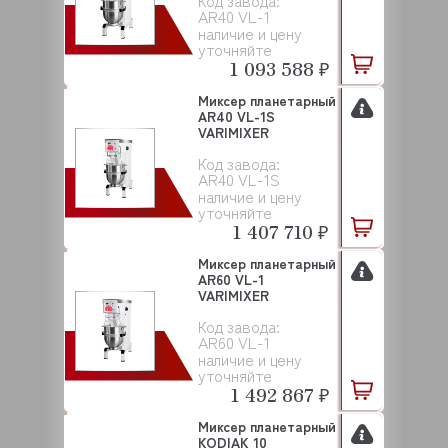
Код завода:
AR40 VL-1
наличие и цену
уточняйте
1 093 588 ₽
Миксер планетарный
AR40 VL-1S
VARIMIXER
Код завода:
AR40 VL-1S
наличие и цену
уточняйте
1 407 710 ₽
Миксер планетарный
AR60 VL-1
VARIMIXER
Код завода:
AR60 VL-1
наличие и цену
уточняйте
1 492 867 ₽
Миксер планетарный
KODIAK 10