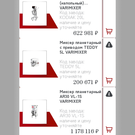
(напольный)
VARIMIXER
Код завода:
KODIAK 20L
наличие и цену
уточняйте
622 981 ₽
Миксер планетарный
с приводом TEDDY
5L VARIMIXER
Код завода:
TEDDY 5L
наличие и цену
уточняйте
200 671 ₽
Миксер планетарный
AR30 VL-1S
VARIMIXER
Код завода:
AR30 VL-1S
наличие и цену
уточняйте
1 178 116 ₽