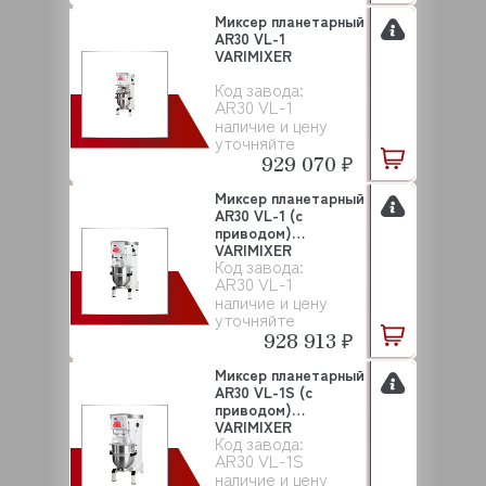
Миксер планетарный
AR30 VL-1
VARIMIXER
Код завода:
AR30 VL-1
наличие и цену
уточняйте
929 070 ₽
Миксер планетарный
AR30 VL-1 (с
приводом)
VARIMIXER
Код завода:
AR30 VL-1
наличие и цену
уточняйте
928 913 ₽
Миксер планетарный
AR30 VL-1S (с
приводом)
VARIMIXER
Код завода:
AR30 VL-1S
наличие и цену