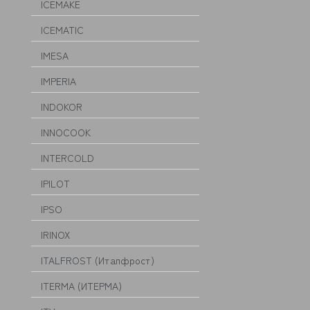
ICEMAKE
ICEMATIC
IMESA
IMPERIA
INDOKOR
INNOCOOK
INTERCOLD
IPILOT
IPSO
IRINOX
ITALFROST (Италфрост)
ITERMA (ИТЕРМА)