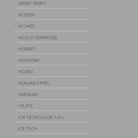
HENNY PENNY
HESSEN
HI CHIEF
HICOLD (ХАЙКОЛД)
HOBART
HOSHIZAKI
HOUNO
HUALIAN (HMR)
HURAKAN
I PLATE
ICB TECNOLOGIE S.R.L.
ICE TECH