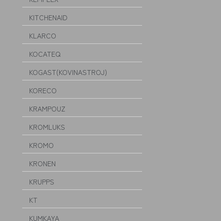
KITCHENAID
KLARCO
KOCATEQ
KOGAST(KOVINASTROJ)
KORECO
KRAMPOUZ
KROMLUKS
KROMO
KRONEN
KRUPPS
KT
KUMKAYA