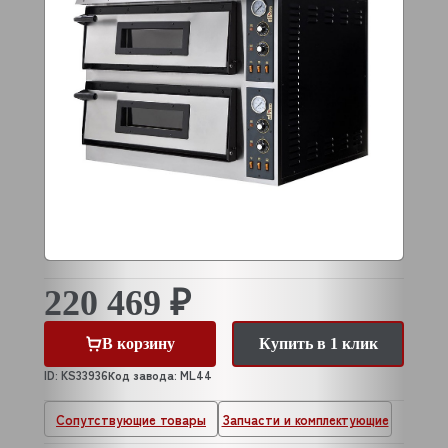
220 469 ₽
В корзину
Купить в 1 клик
ID: KS33936
Код завода: ML44
Сопутствующие товары
Запчасти и комплектующие