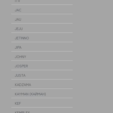
ITV
JAC
JAU
JEJU
JETINNO
JIPA
JOHNY
JOSPER
JUSTA
KADZAMA
KAYMAN (КАЙМАН)
KEF
KEMPLEX