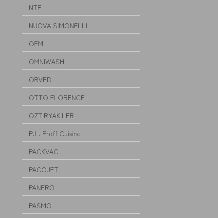
NTF
NUOVA SIMONELLI
OEM
OMNIWASH
ORVED
OTTO FLORENCE
OZTIRYAKILER
P.L. Proff Cuisine
PACKVAC
PACOJET
PANERO
PASMO