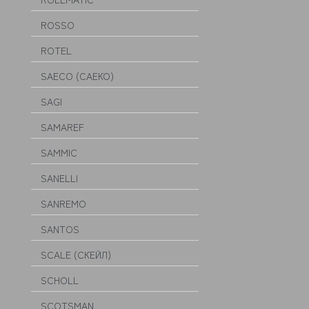
ROSSO
ROTEL
SAECO (САЕКО)
SAGI
SAMAREF
SAMMIC
SANELLI
SANREMO
SANTOS
SCALE (СКЕЙЛ)
SCHOLL
SCOTSMAN