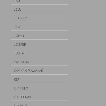
JAU
JEJU
JETINNO
JIPA
JOHNY
JOSPER
JUSTA
KADZAMA
KAYMAN (КАЙМАН)
KEF
KEMPLEX
KITCHENAID
KLARCO