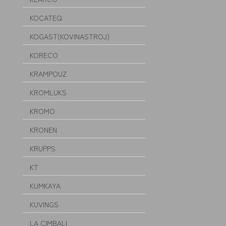
KOCATEQ
KOGAST(KOVINASTROJ)
KORECO
KRAMPOUZ
KROMLUKS
KROMO
KRONEN
KRUPPS
KT
KUMKAYA
KUVINGS
LA CIMBALI