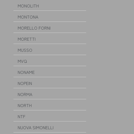
MONOLITH
MONTONA
MORELLO FORNI
MORETTI
MUSSO
MVQ
NONAME
NOPEIN
NORMA
NORTH
NTF
NUOVA SIMONELLI