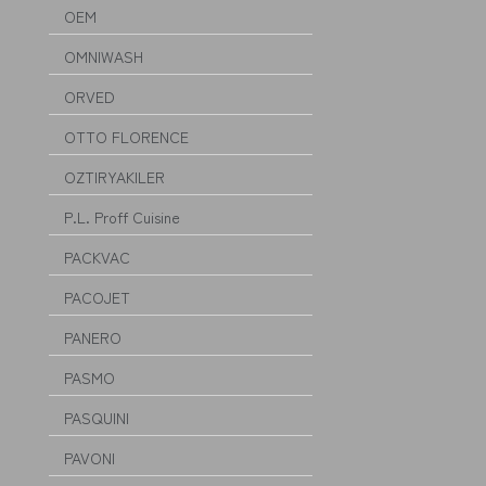
OEM
OMNIWASH
ORVED
OTTO FLORENCE
OZTIRYAKILER
P.L. Proff Cuisine
PACKVAC
PACOJET
PANERO
PASMO
PASQUINI
PAVONI