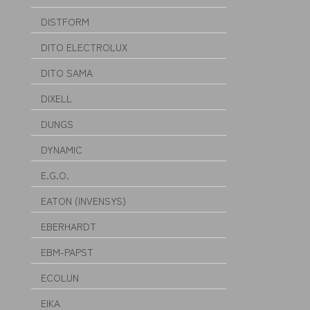
DISTFORM
DITO ELECTROLUX
DITO SAMA
DIXELL
DUNGS
DYNAMIC
E.G.O.
EATON (INVENSYS)
EBERHARDT
EBM-PAPST
ECOLUN
EIKA