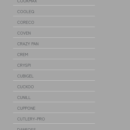
COOKMAX
COOLEQ
CORECO
COVEN
CRAZY PAN
CREM
CRYSPI
CUBIGEL
CUCKOO
CUNILL
CUPPONE
CUTLERY-PRO
DANFOSS