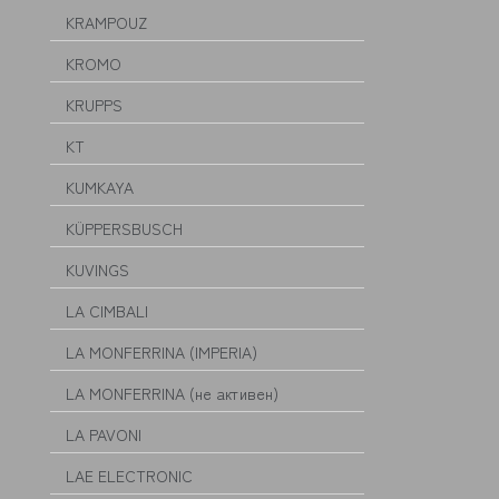
KRAMPOUZ
KROMO
KRUPPS
KT
KUMKAYA
KÜPPERSBUSCH
KUVINGS
LA CIMBALI
LA MONFERRINA (IMPERIA)
LA MONFERRINA (не активен)
LA PAVONI
LAE ELECTRONIC