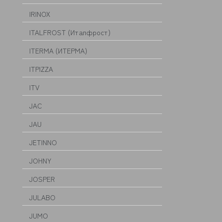
IRINOX
ITALFROST (Италфрост)
ITERMA (ИТЕРМА)
ITPIZZA
ITV
JAC
JAU
JETINNO
JOHNY
JOSPER
JULABO
JUMO