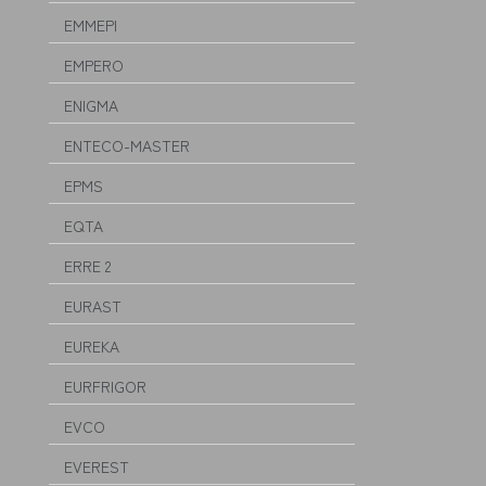
EMMEPI
EMPERO
ENIGMA
ENTECO-MASTER
EPMS
EQTA
ERRE 2
EURAST
EUREKA
EURFRIGOR
EVCO
EVEREST