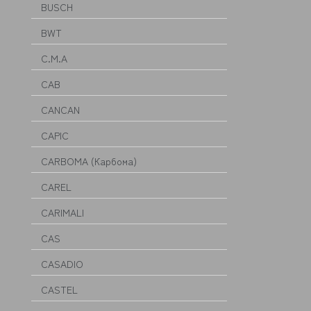
BUSCH
BWT
C.M.A
CAB
CANCAN
CAPIC
CARBOMA (Карбома)
CAREL
CARIMALI
CAS
CASADIO
CASTEL