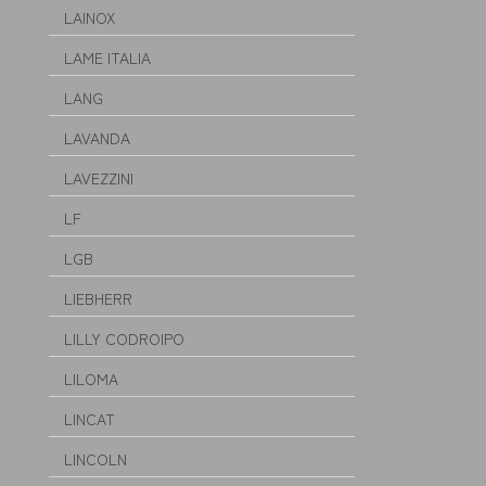
LAINOX
LAME ITALIA
LANG
LAVANDA
LAVEZZINI
LF
LGB
LIEBHERR
LILLY CODROIPO
LILOMA
LINCAT
LINCOLN