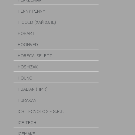
HENNY PENNY
HICOLD (ХАЙКОЛД)
HOBART
HOONVED
HORECA-SELECT
HOSHIZAKI
HOUNO
HUALIAN (HMR)
HURAKAN
ICB TECNOLOGIE S.R.L.
ICE TECH
ICEMAKE