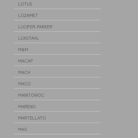
LOTUS
LOZAMET
LUCIFER-PARKER
LUXSTAHL
M&M
MACAP
MACH
MACO
MANITOWOC
MARENO
MARTELLATO
MAS