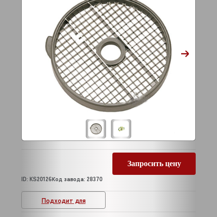
Запросить цену
ID: KS20126
Код завода: 28370
Подходит для