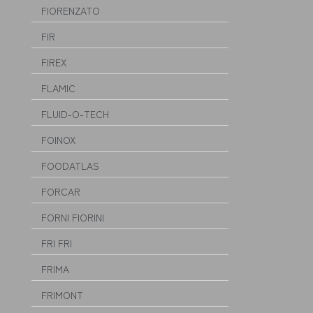
FIORENZATO
FIR
FIREX
FLAMIC
FLUID-O-TECH
FOINOX
FOODATLAS
FORCAR
FORNI FIORINI
FRI FRI
FRIMA
FRIMONT