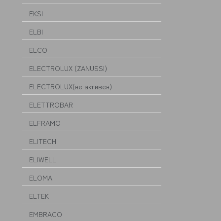
EKSI
ELBI
ELCO
ELECTROLUX (ZANUSSI)
ELECTROLUX(не активен)
ELETTROBAR
ELFRAMO
ELITECH
ELIWELL
ELOMA
ELTEK
EMBRACO