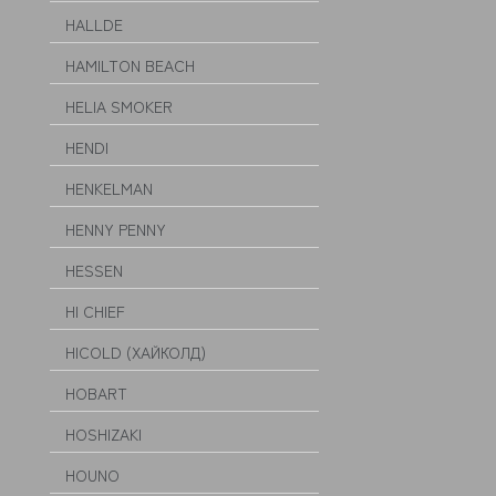
HALLDE
HAMILTON BEACH
HELIA SMOKER
HENDI
HENKELMAN
HENNY PENNY
HESSEN
HI CHIEF
HICOLD (ХАЙКОЛД)
HOBART
HOSHIZAKI
HOUNO