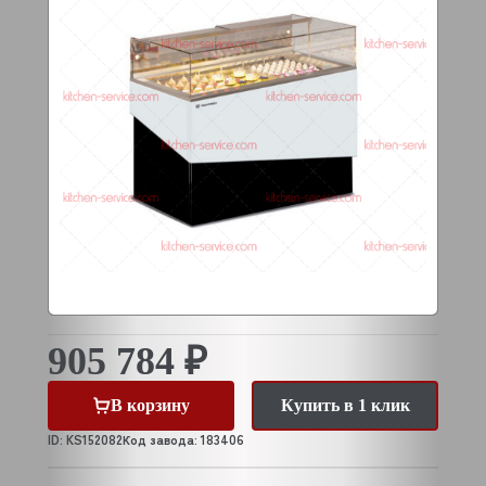
905 784 ₽
В корзину
Купить в 1 клик
ID: KS152082
Код завода: 183406