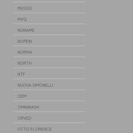
MUSSO
MVQ
NONAME
NOPEIN
NORMA
NORTH
NTF
NUOVA SIMONELLI
OEM
OMNIWASH
ORVED
OTTO FLORENCE