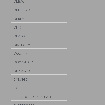
DEBAG
DELL ORO
DERBY
DIHR
DIRMAK
DISTFORM
DOLPHIN
DOMINATOR
DRY AGER
DYNAMIC
EKSI
ELECTROLUX (ZANUSSI)