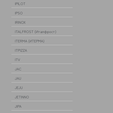
IPILOT
IPSO
IRINOX
ITALFROST (Италфрост)
ITERMA (ИТЕРМА)
ITPIZZA
ITV
JAC
JAU
JEJU
JETINNO
JIPA