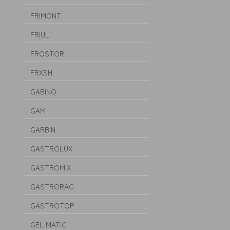
FRIMONT
FRIULI
FROSTOR
FRXSH
GABINO
GAM
GARBIN
GASTROLUX
GASTROMIX
GASTRORAG
GASTROTOP
GEL MATIC