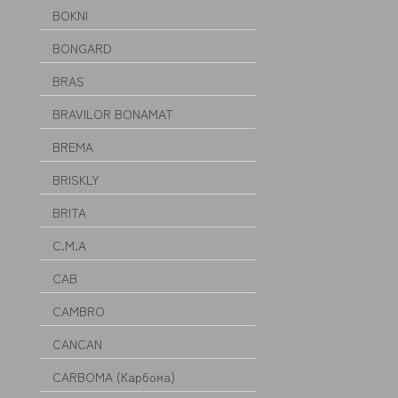
BOKNI
BONGARD
BRAS
BRAVILOR BONAMAT
BREMA
BRISKLY
BRITA
C.M.A
CAB
CAMBRO
CANCAN
CARBOMA (Карбома)