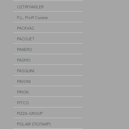
OZTIRYAKILER
P.L. Proff Cuisine
PACKVAC
PACOJET
PANERO
PASMO
PASQUINI
PAVONI
PIRON
PITCO
PIZZA-GROUP
POLAIR (ПОЛАИР)