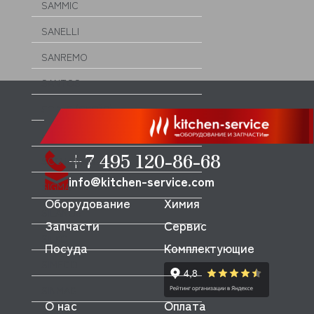
SAMMIC
SANELLI
SANREMO
SANTOS
SCALE (СКЕЙЛ)
SCHOLL
+7 495 120-86-68
SCOTSMAN
info@kitchen-service.com
SIGMA
Оборудование
Химия
SILANOS
Запчасти
Сервис
SILKO
Посуда
Комплектующие
SIMECO
SINMAG
О нас
Оплата