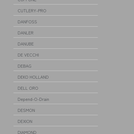
CUTLERY-PRO
DANFOSS
DANLER
DANUBE
DE VECCHI
DEBAG
DEKO HOLLAND
DELL ORO
Depend-O-Drain
DESMON
DEXION
DIAMOND