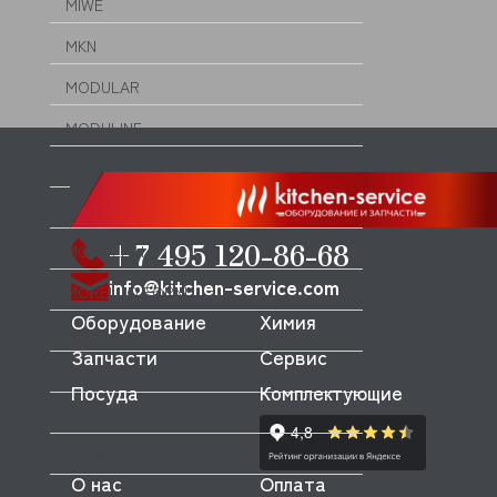
MIWE
MKN
MODULAR
MODULINE
MONDIAL FORNI
MONO
+7 495 120-86-68
MONOLITH
info@kitchen-service.com
MORELLO FORNI
Оборудование
Химия
MORETTI
Запчасти
Сервис
MORICE
Посуда
Комплектующие
MULLER
MUSSO
О нас
Оплата