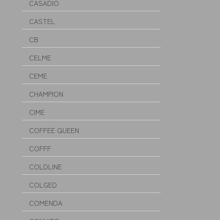
CASADIO
CASTEL
CB
CELME
CEME
CHAMPION
CIME
COFFEE QUEEN
COFFF
COLDLINE
COLGED
COMENDA