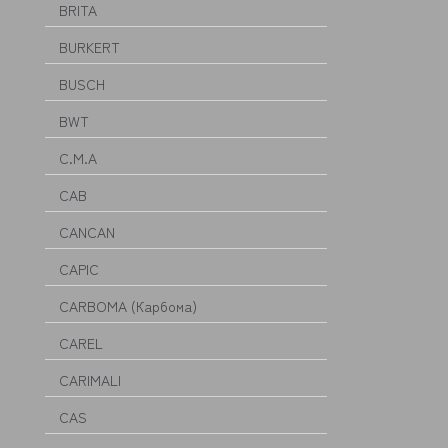
BRITA
BURKERT
BUSCH
BWT
C.M.A
CAB
CANCAN
CAPIC
CARBOMA (Карбома)
CAREL
CARIMALI
CAS