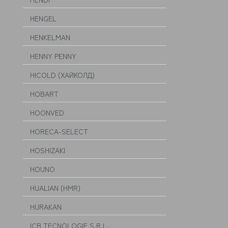
HENGEL
HENKELMAN
HENNY PENNY
HICOLD (ХАЙКОЛД)
HOBART
HOONVED
HORECA-SELECT
HOSHIZAKI
HOUNO
HUALIAN (HMR)
HURAKAN
ICB TECNOLOGIE S.R.L.