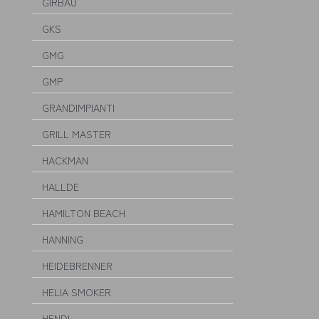
GIRBAU
GKS
GMG
GMP
GRANDIMPIANTI
GRILL MASTER
HACKMAN
HALLDE
HAMILTON BEACH
HANNING
HEIDEBRENNER
HELIA SMOKER
HENDI