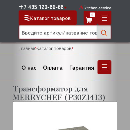
+7 495 120-86-68
0
Каталог товаров
Главная
Каталог товаров
О нас
Оплата
Гарантия
Трансформатор для
MERRYCHEF (P30Z1413)