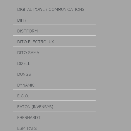
DIGITAL POWER COMMUNICATIONS
DIHR
DISTFORM
DITO ELECTROLUX
DITO SAMA
DIXELL
DUNGS
DYNAMIC
E.G.O.
EATON (INVENSYS)
EBERHARDT
EBM-PAPST