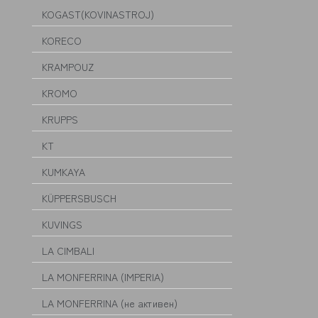
KOGAST(KOVINASTROJ)
KORECO
KRAMPOUZ
KROMO
KRUPPS
KT
KUMKAYA
KÜPPERSBUSCH
KUVINGS
LA CIMBALI
LA MONFERRINA (IMPERIA)
LA MONFERRINA (не активен)