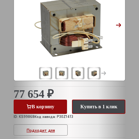
77 654 ₽
В корзину
Купить в 1 клик
ID: KS99868
Код завода: P30Z1413
Подходит для