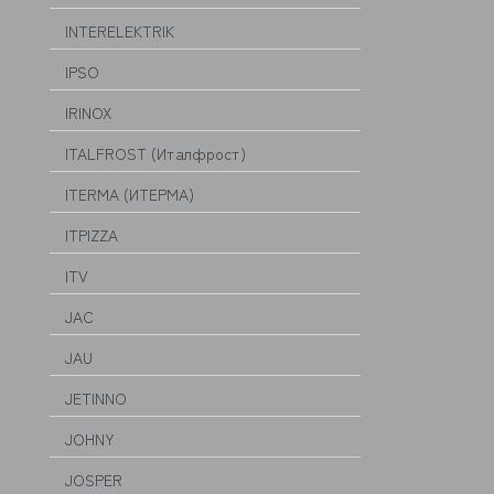
INTERELEKTRIK
IPSO
IRINOX
ITALFROST (Италфрост)
ITERMA (ИТЕРМА)
ITPIZZA
ITV
JAC
JAU
JETINNO
JOHNY
JOSPER