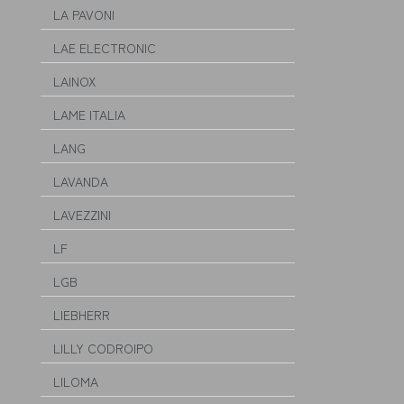
LA PAVONI
LAE ELECTRONIC
LAINOX
LAME ITALIA
LANG
LAVANDA
LAVEZZINI
LF
LGB
LIEBHERR
LILLY CODROIPO
LILOMA