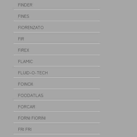
FINDER
FINES
FIORENZATO
FIR
FIREX
FLAMIC
FLUID-O-TECH
FOINOX
FOODATLAS
FORCAR
FORNI FIORINI
FRI FRI