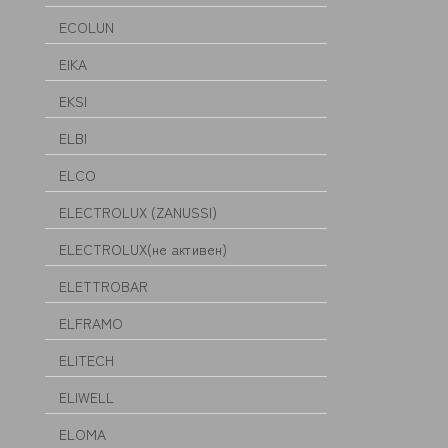
ECOLUN
EIKA
EKSI
ELBI
ELCO
ELECTROLUX (ZANUSSI)
ELECTROLUX(не активен)
ELETTROBAR
ELFRAMO
ELITECH
ELIWELL
ELOMA