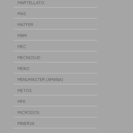
MARTELLATO
MAS
MATFER
MBM
MEC
MECNOSUD
MEIKO
MENUMASTER (AMANA)
METOS
MFK
MICRODOS
MINERVA