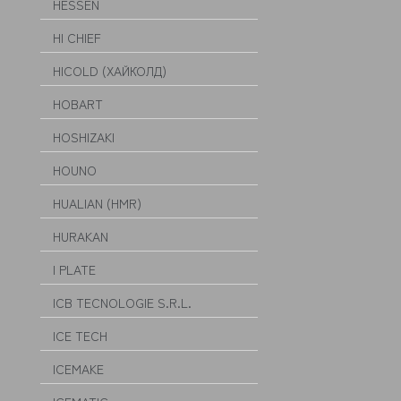
HESSEN
HI CHIEF
HICOLD (ХАЙКОЛД)
HOBART
HOSHIZAKI
HOUNO
HUALIAN (HMR)
HURAKAN
I PLATE
ICB TECNOLOGIE S.R.L.
ICE TECH
ICEMAKE