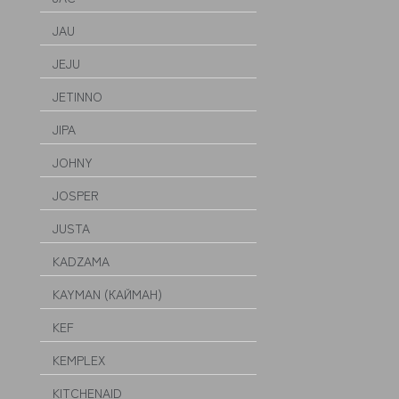
JAU
JEJU
JETINNO
JIPA
JOHNY
JOSPER
JUSTA
KADZAMA
KAYMAN (КАЙМАН)
KEF
KEMPLEX
KITCHENAID