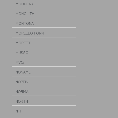
MODULAR
MONOLITH
MONTONA
MORELLO FORNI
MORETTI
MUSSO
MVQ
NONAME
NOPEIN
NORMA
NORTH
NTF