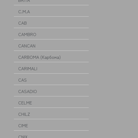
BRITA
C.M.A
CAB
CAMBRO
CANCAN
CARBOMA (Карбома)
CARIMALI
CAS
CASADIO
CELME
CHILZ
CIME
CNIX