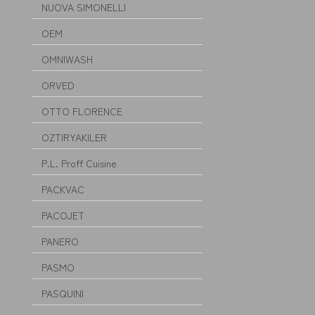
NUOVA SIMONELLI
OEM
OMNIWASH
ORVED
OTTO FLORENCE
OZTIRYAKILER
P.L. Proff Cuisine
PACKVAC
PACOJET
PANERO
PASMO
PASQUINI