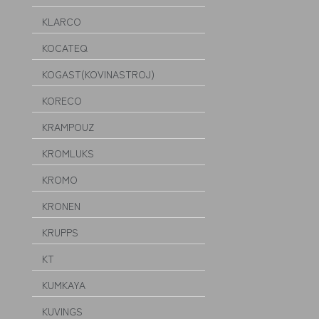
KLARCO
KOCATEQ
KOGAST(KOVINASTROJ)
KORECO
KRAMPOUZ
KROMLUKS
KROMO
KRONEN
KRUPPS
KT
KUMKAYA
KUVINGS