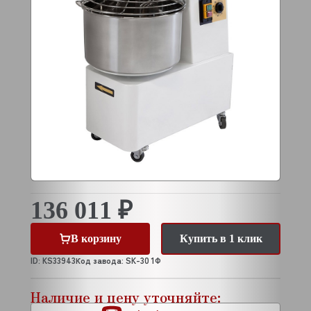
136 011 ₽
В корзину
Купить в 1 клик
ID: KS33943
Код завода: SK-30 1Ф
Наличие и цену уточняйте: