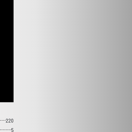
220
5