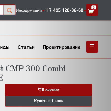
0
+7 495 120-86-68
Информация
енды
Статьи
Проектирование
й CMP 300 Combi
E
В корзину
Купить в 1 клик