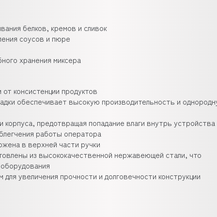
вания белков, кремов и сливок
ления соусов и пюре
бного хранения миксера
 от консистенции продуктов
садки обеспечивает высокую производительность и однород
ти корпуса, предотвращая попадание влаги внутрь устройства
облегчения работы оператора
ожена в верхней части ручки
готовлены из высококачественной нержавеющей стали, что
ы оборудования
м для увеличения прочности и долговечности конструкции