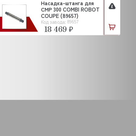
Насадка-штанга для
СМР 300 COMBI ROBOT
COUPE (89657)
89657
Код завода:
18 469 ₽