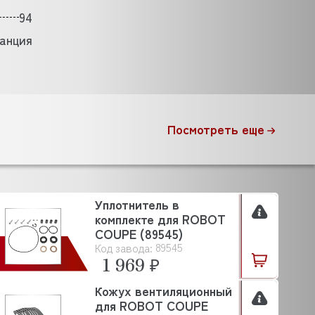
94
анция
Посмотреть еще
Уплотнитель в
комплекте для ROBOT
COUPE (89545)
89545
Код завода:
1 969 ₽
Кожух вентиляционный
для ROBOT COUPE