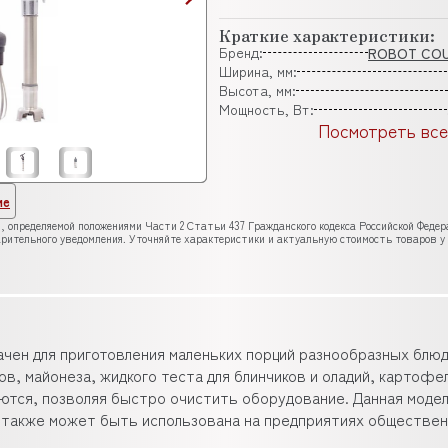
Краткие характеристики:
Бренд:
ROBOT CO
Ширина, мм:
Высота, мм:
Мощность, Вт:
Посмотреть все
ие
, определяемой положениями Части 2 Статьи 437 Гражданского кодекса Российской Феде
рительного уведомления. Уточняйте характеристики и актуальную стоимость товаров у
чен для приготовления маленьких порций разнообразных блюд
ов, майонеза, жидкого теста для блинчиков и оладий, картофе
аются, позволяя быстро очистить оборудование. Данная моде
о также может быть использована на предприятиях обществе