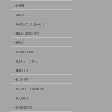
HAIER
HALLDE
HAMILTON BEACH
HELIA SMOKER
HENDI
HENKELMAN
HENNY PENNY
HESSEN
HI CHIEF
HICOLD (ХАЙКОЛД)
HOBART
HOSHIZAKI