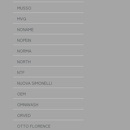
MUSSO
MVQ
NONAME
NOPEIN
NORMA
NORTH
NTF
NUOVA SIMONELLI
OEM
OMNIWASH
ORVED
OTTO FLORENCE