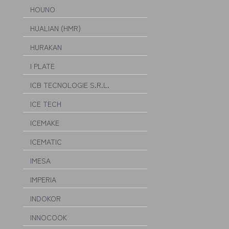
HOUNO
HUALIAN (HMR)
HURAKAN
I PLATE
ICB TECNOLOGIE S.R.L.
ICE TECH
ICEMAKE
ICEMATIC
IMESA
IMPERIA
INDOKOR
INNOCOOK