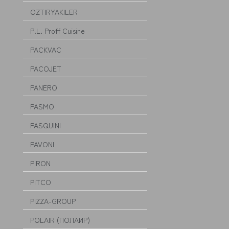
OZTIRYAKILER
P.L. Proff Cuisine
PACKVAC
PACOJET
PANERO
PASMO
PASQUINI
PAVONI
PIRON
PITCO
PIZZA-GROUP
POLAIR (ПОЛАИР)