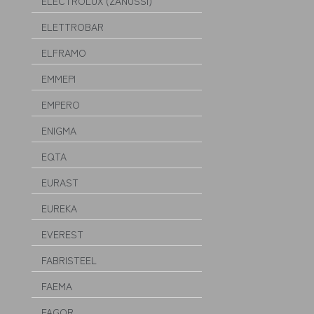
ELECTROLUX (ZANUSSI)
ELETTROBAR
ELFRAMO
EMMEPI
EMPERO
ENIGMA
EQTA
EURAST
EUREKA
EVEREST
FABRISTEEL
FAEMA
FAGOR