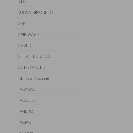
NTF
NUOVA SIMONELLI
OEM
OMNIWASH
ORVED
OTTO FLORENCE
OZTIRYAKILER
P.L. Proff Cuisine
PACKVAC
PACOJET
PANERO
PASMO