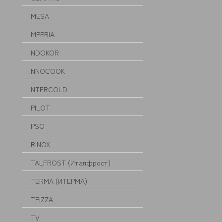
IMESA
IMPERIA
INDOKOR
INNOCOOK
INTERCOLD
IPILOT
IPSO
IRINOX
ITALFROST (Италфрост)
ITERMA (ИТЕРМА)
ITPIZZA
ITV