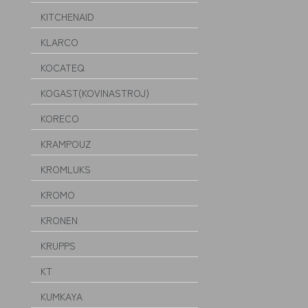
KITCHENAID
KLARCO
KOCATEQ
KOGAST(KOVINASTROJ)
KORECO
KRAMPOUZ
KROMLUKS
KROMO
KRONEN
KRUPPS
KT
KUMKAYA