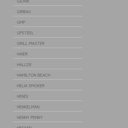
GIORIK
GIRBAU
GMP
GPSTEEL
GRILL MASTER
HAIER
HALLDE
HAMILTON BEACH
HELIA SMOKER
HENDI
HENKELMAN
HENNY PENNY
HESSEN