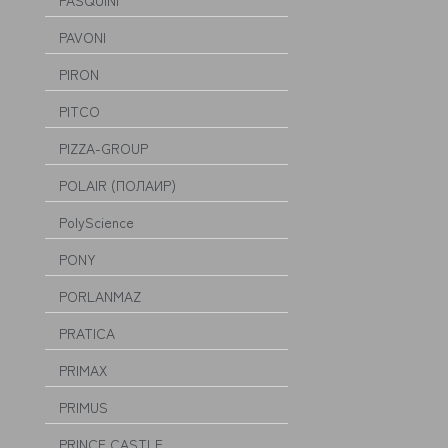
PASQUINI
PAVONI
PIRON
PITCO
PIZZA-GROUP
POLAIR (ПОЛАИР)
PolyScience
PONY
PORLANMAZ
PRATICA
PRIMAX
PRIMUS
PRINCE CASTLE