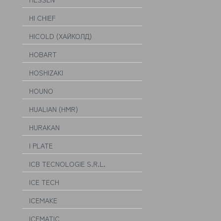
HI CHIEF
HICOLD (ХАЙКОЛД)
HOBART
HOSHIZAKI
HOUNO
HUALIAN (HMR)
HURAKAN
I PLATE
ICB TECNOLOGIE S.R.L.
ICE TECH
ICEMAKE
ICEMATIC