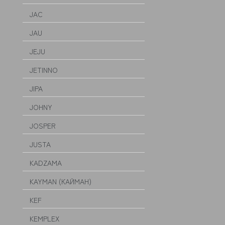
JAC
JAU
JEJU
JETINNO
JIPA
JOHNY
JOSPER
JUSTA
KADZAMA
KAYMAN (КАЙМАН)
KEF
KEMPLEX