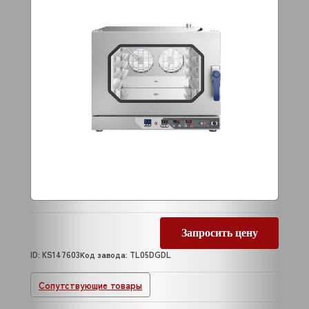
Запросить цену
ID: KS147603
Код завода: TL05DGDL
Сопутствующие товары