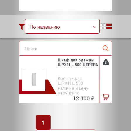
По названию
Шкаф для одежды
ШРХ11 L 500 ЦЕРЕРА
Код завода:
ШРХ11 L 500
наличие и цену
уточняйте
12 300 ₽
1