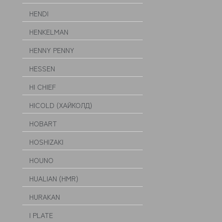
HENDI
HENKELMAN
HENNY PENNY
HESSEN
HI CHIEF
HICOLD (ХАЙКОЛД)
HOBART
HOSHIZAKI
HOUNO
HUALIAN (HMR)
HURAKAN
I PLATE