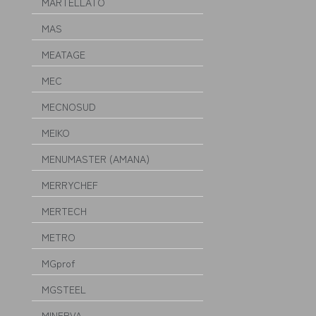
MARTELLATO
MAS
MEATAGE
MEC
MECNOSUD
MEIKO
MENUMASTER (AMANA)
MERRYCHEF
MERTECH
METRO
MGprof
MGSTEEL
MINERVA