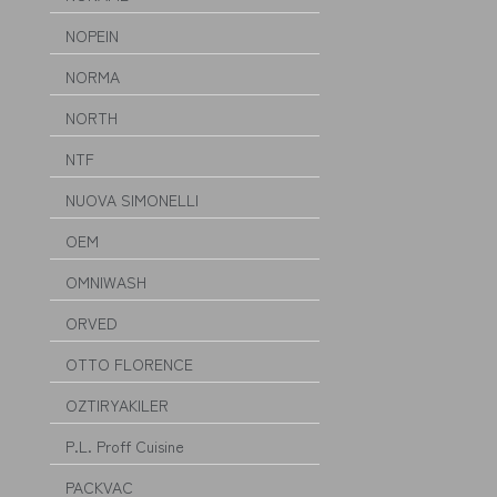
NOPEIN
NORMA
NORTH
NTF
NUOVA SIMONELLI
OEM
OMNIWASH
ORVED
OTTO FLORENCE
OZTIRYAKILER
P.L. Proff Cuisine
PACKVAC