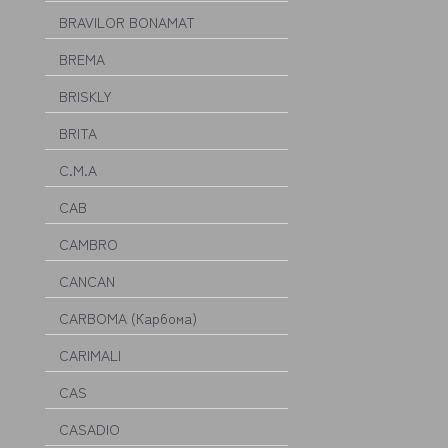
BRAVILOR BONAMAT
BREMA
BRISKLY
BRITA
C.M.A
CAB
CAMBRO
CANCAN
CARBOMA (Карбома)
CARIMALI
CAS
CASADIO