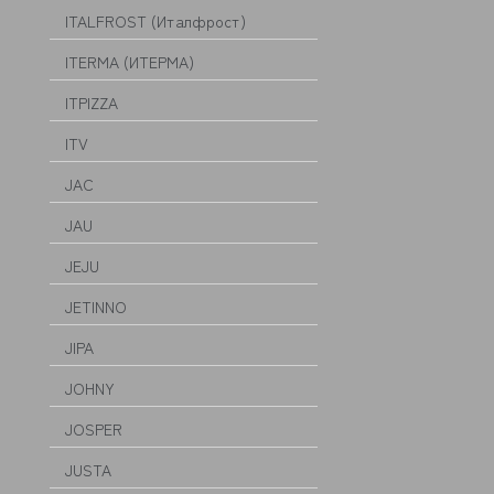
ITALFROST (Италфрост)
ITERMA (ИТЕРМА)
ITPIZZA
ITV
JAC
JAU
JEJU
JETINNO
JIPA
JOHNY
JOSPER
JUSTA