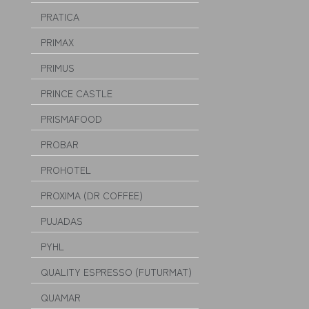
PRATICA
PRIMAX
PRIMUS
PRINCE CASTLE
PRISMAFOOD
PROBAR
PROHOTEL
PROXIMA (DR COFFEE)
PUJADAS
PYHL
QUALITY ESPRESSO (FUTURMAT)
QUAMAR