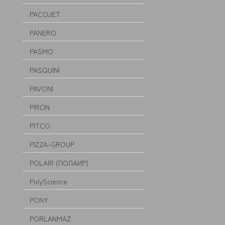
PACOJET
PANERO
PASMO
PASQUINI
PAVONI
PIRON
PITCO
PIZZA-GROUP
POLAIR (ПОЛАИР)
PolyScience
PONY
PORLANMAZ