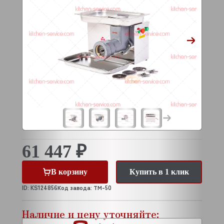
61 447 ₽
В корзину
Купить в 1 клик
ID: KS124856
Код завода: ТМ-50
Наличие и цену уточняйте: