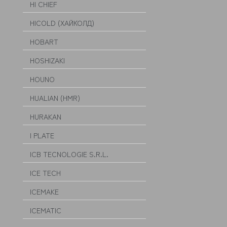
HI CHIEF
HICOLD (ХАЙКОЛД)
HOBART
HOSHIZAKI
HOUNO
HUALIAN (HMR)
HURAKAN
I PLATE
ICB TECNOLOGIE S.R.L.
ICE TECH
ICEMAKE
ICEMATIC