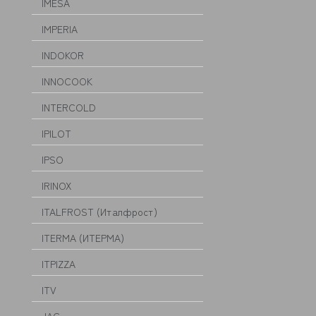
IMESA
IMPERIA
INDOKOR
INNOCOOK
INTERCOLD
IPILOT
IPSO
IRINOX
ITALFROST (Италфрост)
ITERMA (ИТЕРМА)
ITPIZZA
ITV