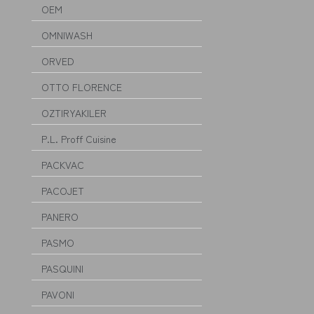
OEM
OMNIWASH
ORVED
OTTO FLORENCE
OZTIRYAKILER
P.L. Proff Cuisine
PACKVAC
PACOJET
PANERO
PASMO
PASQUINI
PAVONI