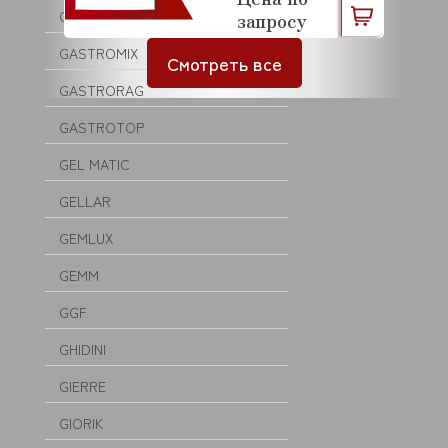
GASTROLUX
запросу
GASTROMIX
Смотреть все
GASTRORAG
GASTROTOP
GEL MATIC
GELLAR
GEMLUX
GEMM
GGF
GHIDINI
GIERRE
GIORIK