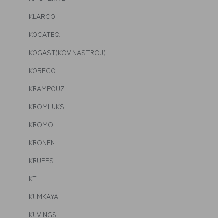
KLARCO
KOCATEQ
KOGAST(KOVINASTROJ)
KORECO
KRAMPOUZ
KROMLUKS
KROMO
KRONEN
KRUPPS
KT
KUMKAYA
KUVINGS