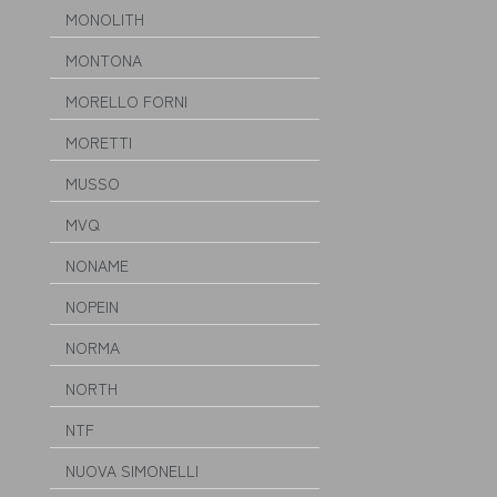
MONOLITH
MONTONA
MORELLO FORNI
MORETTI
MUSSO
MVQ
NONAME
NOPEIN
NORMA
NORTH
NTF
NUOVA SIMONELLI