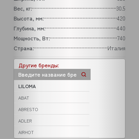
Вес, кг:
30.5
Высота, мм:
420
Глубина, мм:
440
Мощность, Вт:
740
Страна:
Италия
Другие бренды:
LILOMA
ABAT
ABRESTO
ADLER
AIRHOT