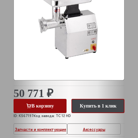
50 771 ₽
В корзину
Купить в 1 клик
ID: KS67197
Код завода: TC 12 HD
Запчасти и комплектующие
Аксессуары