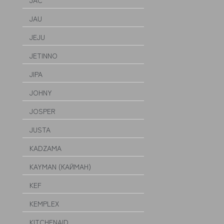
JAC
JAU
JEJU
JETINNO
JIPA
JOHNY
JOSPER
JUSTA
KADZAMA
KAYMAN (КАЙМАН)
KEF
KEMPLEX
KITCHENAID