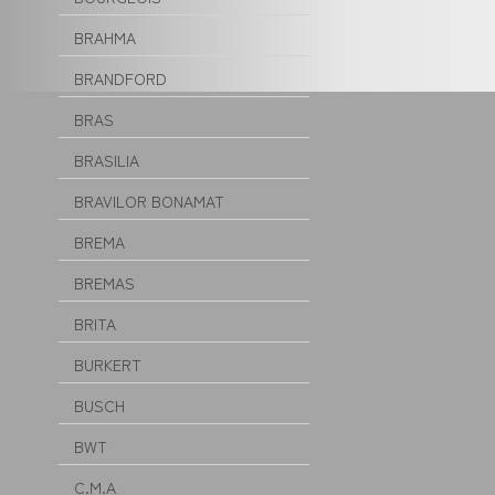
BRAHMA
BRANDFORD
BRAS
BRASILIA
BRAVILOR BONAMAT
BREMA
BREMAS
BRITA
BURKERT
BUSCH
BWT
C.M.A