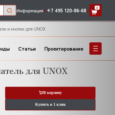
0
+7 495 120-86-68
Информация
ли и кнопки для UNOX
енды
Статьи
Проектирование
атель для UNOX
В корзину
Купить в 1 клик