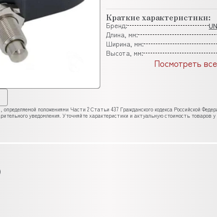
Краткие характеристики:
Бренд:
U
Длина, мм:
Ширина, мм:
Высота, мм:
Посмотреть все
, определяемой положениями Части 2 Статьи 437 Гражданского кодекса Российской Феде
рительного уведомления. Уточняйте характеристики и актуальную стоимость товаров у
)