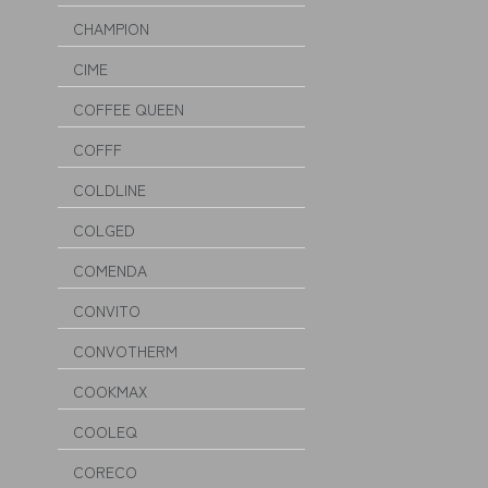
CHAMPION
CIME
COFFEE QUEEN
COFFF
COLDLINE
COLGED
COMENDA
CONVITO
CONVOTHERM
COOKMAX
COOLEQ
CORECO