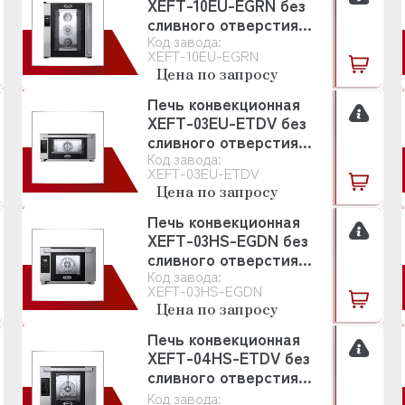
XEFT-10EU-EGRN без
сливного отверстия
Код завода:
UNOX
XEFT-10EU-EGRN
Цена по запросу
Печь конвекционная
XEFT-03EU-ETDV без
сливного отверстия
Код завода:
UNOX
XEFT-03EU-ETDV
Цена по запросу
Печь конвекционная
XEFT-03HS-EGDN без
сливного отверстия
Код завода:
UNOX
XEFT-03HS-EGDN
Цена по запросу
Печь конвекционная
XEFT-04HS-ETDV без
сливного отверстия
UNOX
Код завода: