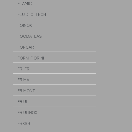
FLAMIC
FLUID-O-TECH
FOINOX
FOODATLAS
FORCAR
FORNI FIORINI
FRI FRI
FRIMA
FRIMONT
FRIUL
FRIULINOX
FRXSH