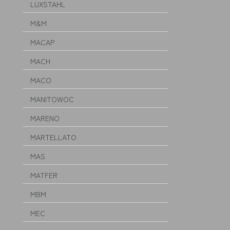
LUXSTAHL
M&M
MACAP
MACH
MACO
MANITOWOC
MARENO
MARTELLATO
MAS
MATFER
MBM
MEC