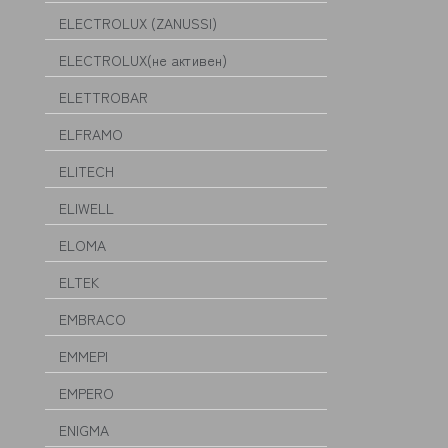
ELECTROLUX (ZANUSSI)
ELECTROLUX(не активен)
ELETTROBAR
ELFRAMO
ELITECH
ELIWELL
ELOMA
ELTEK
EMBRACO
EMMEPI
EMPERO
ENIGMA