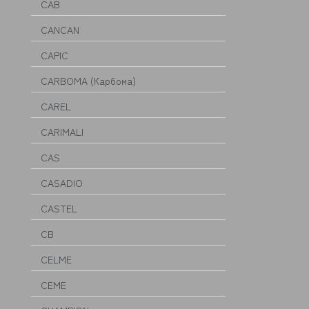
CAB
CANCAN
CAPIC
CARBOMA (Карбома)
CAREL
CARIMALI
CAS
CASADIO
CASTEL
CB
CELME
CEME