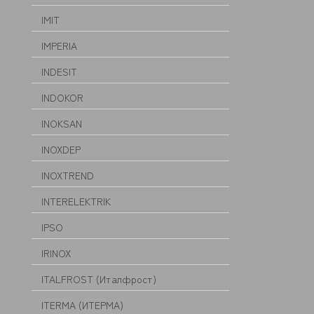
IMIT
IMPERIA
INDESIT
INDOKOR
INOKSAN
INOXDEP
INOXTREND
INTERELEKTRIK
IPSO
IRINOX
ITALFROST (Италфрост)
ITERMA (ИТЕРМА)