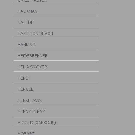
HACKMAN
HALLDE
HAMILTON BEACH
HANNING
HEIDEBRENNER
HELIA SMOKER
HENDI
HENGEL
HENKELMAN
HENNY PENNY
HICOLD (ХАЙКОЛД)
HOBART