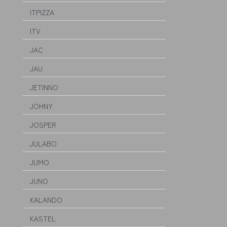
ITPIZZA
ITV
JAC
JAU
JETINNO
JOHNY
JOSPER
JULABO
JUMO
JUNO
KALANDO
KASTEL