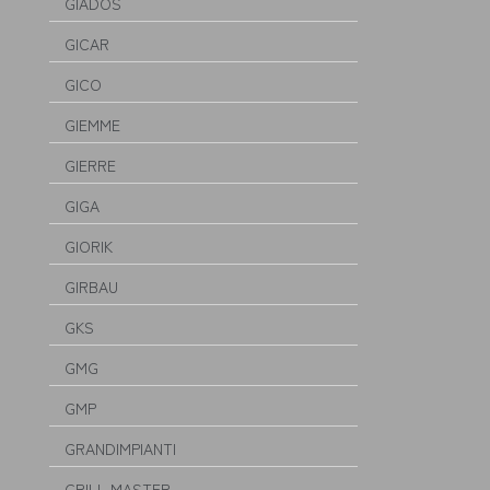
GIADOS
GICAR
GICO
GIEMME
GIERRE
GIGA
GIORIK
GIRBAU
GKS
GMG
GMP
GRANDIMPIANTI
GRILL MASTER