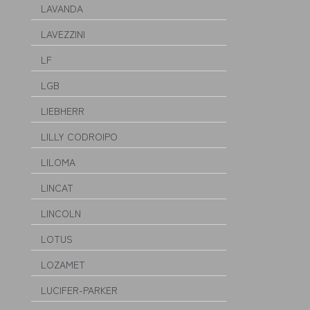
LAVANDA
LAVEZZINI
LF
LGB
LIEBHERR
LILLY CODROIPO
LILOMA
LINCAT
LINCOLN
LOTUS
LOZAMET
LUCIFER-PARKER