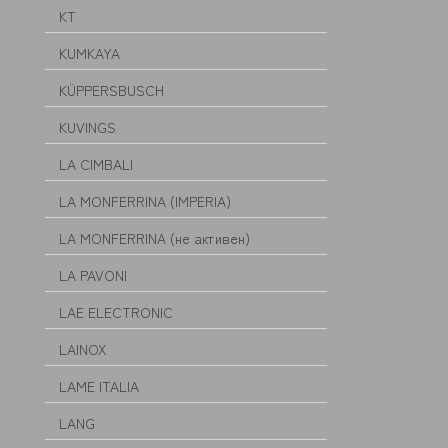
KT
KUMKAYA
KÜPPERSBUSCH
KUVINGS
LA CIMBALI
LA MONFERRINA (IMPERIA)
LA MONFERRINA (не активен)
LA PAVONI
LAE ELECTRONIC
LAINOX
LAME ITALIA
LANG