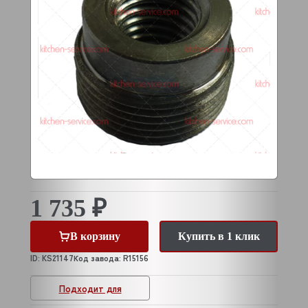
1 735 ₽
В корзину
Купить в 1 клик
ID: KS21147
Код завода: R15156
Подходит для