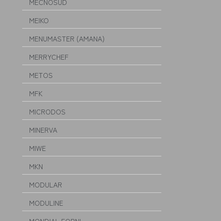
MECNOSUD
MEIKO
MENUMASTER (AMANA)
MERRYCHEF
METOS
MFK
MICRODOS
MINERVA
MIWE
MKN
MODULAR
MODULINE