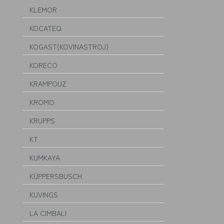
KLEMOR
KOCATEQ
KOGAST(KOVINASTROJ)
KORECO
KRAMPOUZ
KROMO
KRUPPS
KT
KUMKAYA
KÜPPERSBUSCH
KUVINGS
LA CIMBALI