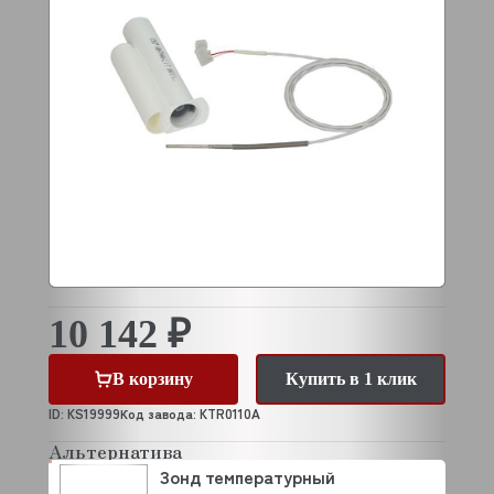
10 142 ₽
В корзину
Купить в 1 клик
ID: KS19999
Код завода: KTR0110A
Альтернатива
Зонд температурный