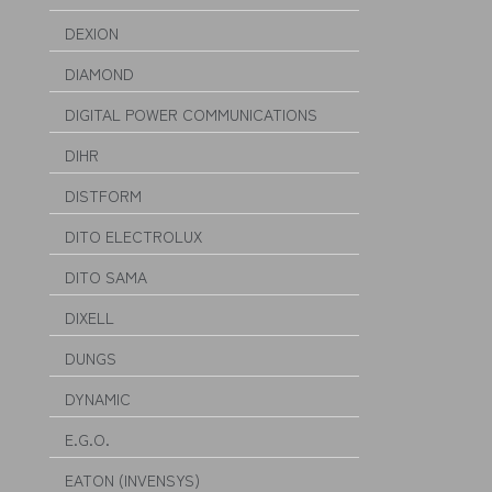
DEXION
DIAMOND
DIGITAL POWER COMMUNICATIONS
DIHR
DISTFORM
DITO ELECTROLUX
DITO SAMA
DIXELL
DUNGS
DYNAMIC
E.G.O.
EATON (INVENSYS)