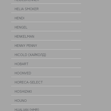
HELIA SMOKER
HENDI
HENGEL
HENKELMAN
HENNY PENNY
HICOLD (ХАЙКОЛД)
HOBART
HOONVED
HORECA-SELECT
HOSHIZAKI
HOUNO
HUALIAN (HMR)