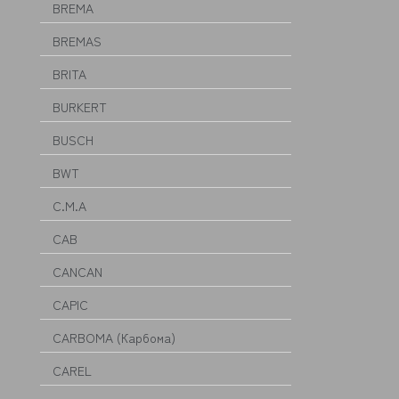
BREMA
BREMAS
BRITA
BURKERT
BUSCH
BWT
C.M.A
CAB
CANCAN
CAPIC
CARBOMA (Карбома)
CAREL