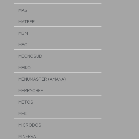
MAS
MATFER
MBM
MEC
MECNOSUD
MEIKO
MENUMASTER (AMANA)
MERRYCHEF
METOS
MFK
MICRODOS
MINERVA