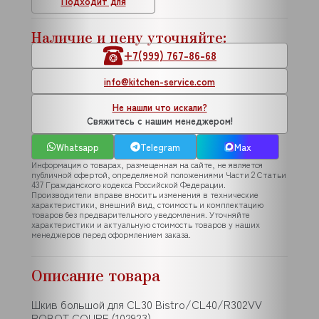
Подходит для
Наличие и цену уточняйте:
+7(999) 767-86-68
info@kitchen-service.com
Не нашли что искали?
Свяжитесь с нашим менеджером!
Whatsapp
Telegram
Max
Информация о товарах, размещенная на сайте, не является
публичной офертой, определяемой положениями Части 2 Статьи
437 Гражданского кодекса Российской Федерации.
Производители вправе вносить изменения в технические
характеристики, внешний вид, стоимость и комплектацию
товаров без предварительного уведомления. Уточняйте
характеристики и актуальную стоимость товаров у наших
менеджеров перед оформлением заказа.
Описание товара
Шкив большой для CL30 Bistro/CL40/R302VV
ROBOT COUPE (102923)