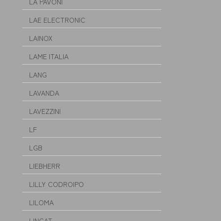
LA PAVONI
LAE ELECTRONIC
LAINOX
LAME ITALIA
LANG
LAVANDA
LAVEZZINI
LF
LGB
LIEBHERR
LILLY CODROIPO
LILOMA
LINCAT