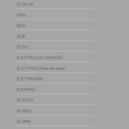
ECOLUN
EIKA
EKSI
ELBI
ELCO
ELECTROLUX (ZANUSSI)
ELECTROLUX(не активен)
ELETTROBAR
ELFRAMO
ELITECH
ELIWELL
ELOMA