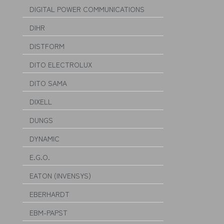
DIGITAL POWER COMMUNICATIONS
DIHR
DISTFORM
DITO ELECTROLUX
DITO SAMA
DIXELL
DUNGS
DYNAMIC
E.G.O.
EATON (INVENSYS)
EBERHARDT
EBM-PAPST