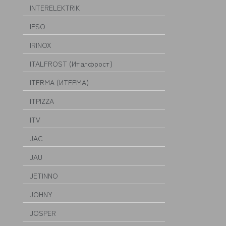
INTERELEKTRIK
IPSO
IRINOX
ITALFROST (Италфрост)
ITERMA (ИТЕРМА)
ITPIZZA
ITV
JAC
JAU
JETINNO
JOHNY
JOSPER