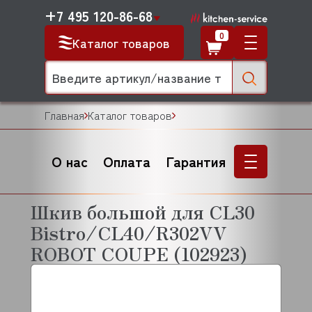
+7 495 120-86-68
0
Каталог товаров
Главная
Каталог товаров
О нас
Оплата
Гарантия
Шкив большой для CL30
Bistro/CL40/R302VV
ROBOT COUPE (102923)