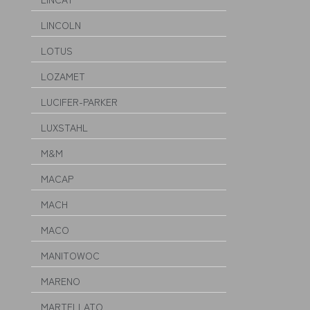
LINCOLN
LOTUS
LOZAMET
LUCIFER-PARKER
LUXSTAHL
M&M
MACAP
MACH
MACO
MANITOWOC
MARENO
MARTELLATO