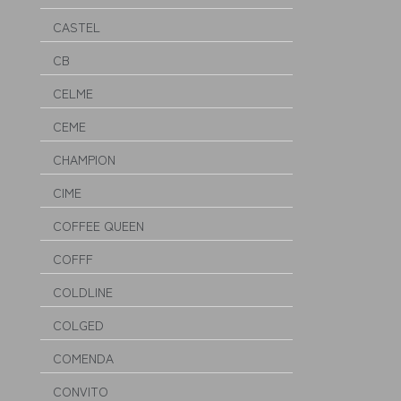
CASTEL
CB
CELME
CEME
CHAMPION
CIME
COFFEE QUEEN
COFFF
COLDLINE
COLGED
COMENDA
CONVITO