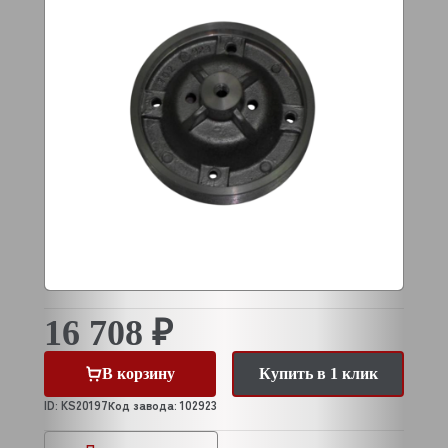
16 708 ₽
В корзину
Купить в 1 клик
ID: KS20197
Код завода: 102923