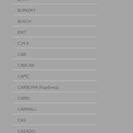
BURKERT
BUSCH
BWT
C.M.A
CAB
CANCAN
CAPIC
CARBOMA (Карбома)
CAREL
CARIMALI
CAS
CASADIO