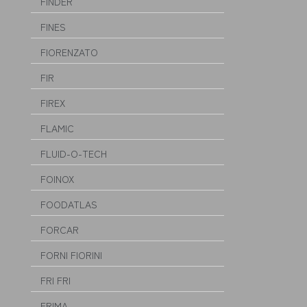
FINDER
FINES
FIORENZATO
FIR
FIREX
FLAMIC
FLUID-O-TECH
FOINOX
FOODATLAS
FORCAR
FORNI FIORINI
FRI FRI
FRIMA