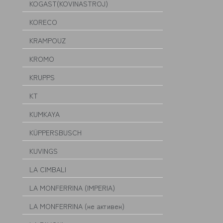
KOGAST(KOVINASTROJ)
KORECO
KRAMPOUZ
KROMO
KRUPPS
KT
KUMKAYA
KÜPPERSBUSCH
KUVINGS
LA CIMBALI
LA MONFERRINA (IMPERIA)
LA MONFERRINA (не активен)