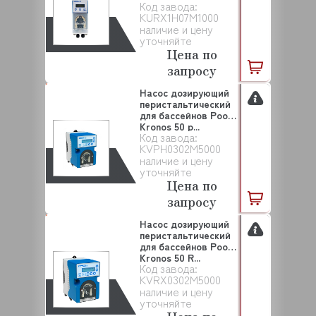
Код завода:
KURX1H07M1000
наличие и цену
уточняйте
Цена по
запросу
Насос дозирующий
перистальтический
для бассейнов Pool
Kronos 50 p...
Код завода:
KVPH0302M5000
наличие и цену
уточняйте
Цена по
запросу
Насос дозирующий
перистальтический
для бассейнов Pool
Kronos 50 R...
Код завода:
KVRX0302M5000
наличие и цену
уточняйте