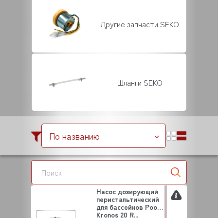
Другие запчасти SEKO
Шланги SEKO
По названию
Насос дозирующий
перистальтический
для бассейнов Pool
Kronos 20 R...