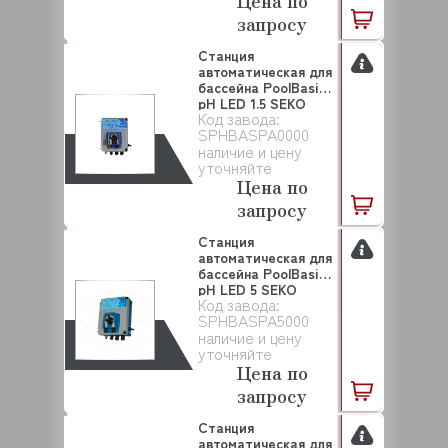
Цена по
запросу
Станция
автоматическая для
бассейна PoolBasic
pH LED 1.5 SEKO
Код завода:
(SP...
SPHBASPA0000
наличие и цену
уточняйте
Цена по
запросу
Станция
автоматическая для
бассейна PoolBasic
pH LED 5 SEKO
Код завода:
(SPHB...
SPHBASPA5000
наличие и цену
уточняйте
Цена по
запросу
Станция
автоматическая для