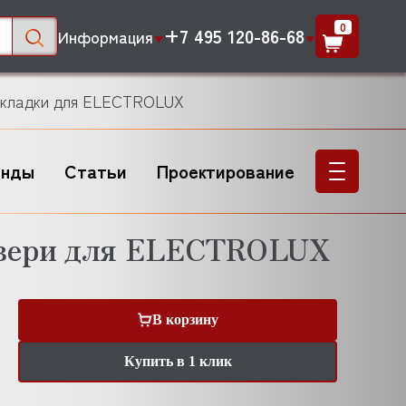
0
+7 495 120-86-68
Информация
окладки для ELECTROLUX
енды
Статьи
Проектирование
двери для ELECTROLUX
В корзину
Купить в 1 клик