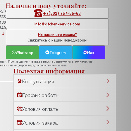
Наличие и цену уточняйте:
SI)
+7(999) 767-86-68
635
430
info@kitchen-service.com
340
Не нашли что искали?
Свяжитесь с нашим менеджером!
Whatsapp
Telegram
Max
рации. Производители вправе вносить изменения в технические
 наших менеджеров перед оформлением заказа.
Полезная информация
Консультация
График работы
Условия оплаты
Условия заказа