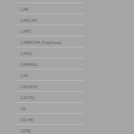
CAB
CANCAN
CAPIC
CARBOMA (Карбома)
CAREL
CARIMALI
CAS
CASADIO
CASTEL
CB
CELME
CEME