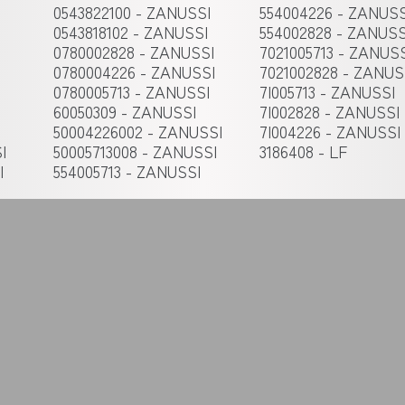
0543822100 - ZANUSSI
554004226 - ZANUSS
0543818102 - ZANUSSI
554002828 - ZANUSS
0780002828 - ZANUSSI
7021005713 - ZANUSS
0780004226 - ZANUSSI
7021002828 - ZANUS
0780005713 - ZANUSSI
7I005713 - ZANUSSI
60050309 - ZANUSSI
7I002828 - ZANUSSI
50004226002 - ZANUSSI
7I004226 - ZANUSSI
I
50005713008 - ZANUSSI
3186408 - LF
I
554005713 - ZANUSSI