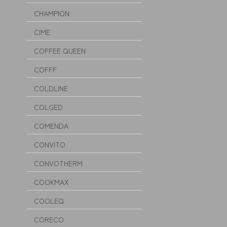
CHAMPION
CIME
COFFEE QUEEN
COFFF
COLDLINE
COLGED
COMENDA
CONVITO
CONVOTHERM
COOKMAX
COOLEQ
CORECO