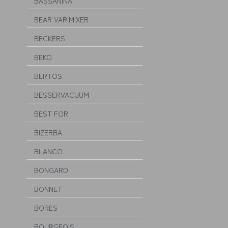
BASSANINA
BEAR VARIMIXER
BECKERS
BEKO
BERTOS
BESSERVACUUM
BEST FOR
BIZERBA
BLANCO
BONGARD
BONNET
BORES
BOURGEOIS