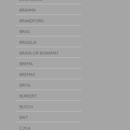
BRAHMA
BRANDFORD
BRAS
BRASILIA
BRAVILOR BONAMAT
BREMA
BREMAS
BRITA
BURKERT
BUSCH
BWT
C.M.A