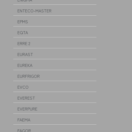
ENTECO-MASTER
EPMS
EQTA
ERRE 2
EURAST
EUREKA
EURFRIGOR
EVCO
EVEREST
EVERPURE
FAEMA
FAGOR