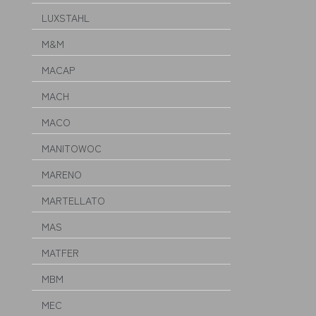
LUXSTAHL
M&M
MACAP
MACH
MACO
MANITOWOC
MARENO
MARTELLATO
MAS
MATFER
MBM
MEC