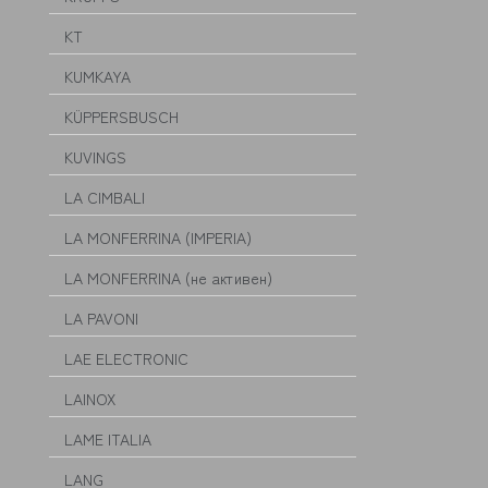
KT
KUMKAYA
KÜPPERSBUSCH
KUVINGS
LA CIMBALI
LA MONFERRINA (IMPERIA)
LA MONFERRINA (не активен)
LA PAVONI
LAE ELECTRONIC
LAINOX
LAME ITALIA
LANG