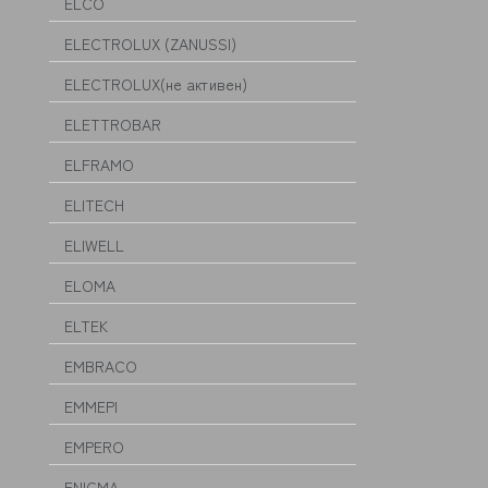
ELCO
ELECTROLUX (ZANUSSI)
ELECTROLUX(не активен)
ELETTROBAR
ELFRAMO
ELITECH
ELIWELL
ELOMA
ELTEK
EMBRACO
EMMEPI
EMPERO
ENIGMA