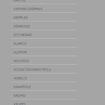
KASTEL
KAYMAN (КАЙМАН)
KEMPLEX
KENWOOD
KITCHENAID
KLARCO
KLEMOR
KOCATEQ
KOGAST(KOVINASTROJ)
KORECO
KRAMPOUZ
KROMO
KRUPPS