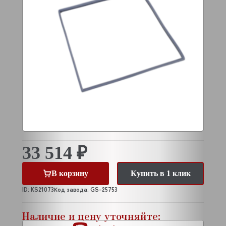
33 514 ₽
В корзину
Купить в 1 клик
ID: KS21073
Код завода: GS-25753
Наличие и цену уточняйте: