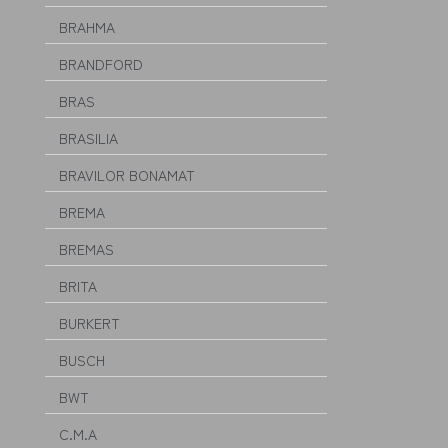
BRAHMA
BRANDFORD
BRAS
BRASILIA
BRAVILOR BONAMAT
BREMA
BREMAS
BRITA
BURKERT
BUSCH
BWT
C.M.A