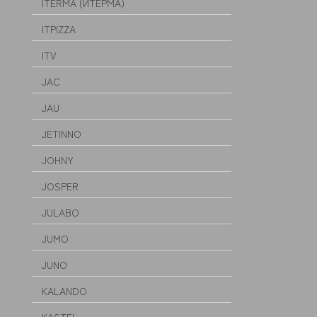
ITERMA (ИТЕРМА)
ITPIZZA
ITV
JAC
JAU
JETINNO
JOHNY
JOSPER
JULABO
JUMO
JUNO
KALANDO