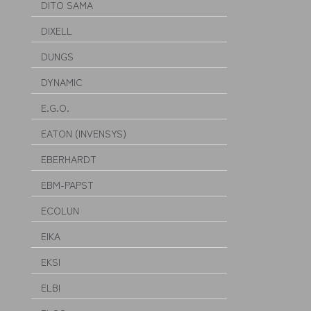
DITO SAMA
DIXELL
DUNGS
DYNAMIC
E.G.O.
EATON (INVENSYS)
EBERHARDT
EBM-PAPST
ECOLUN
EIKA
EKSI
ELBI