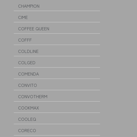
CHAMPION
CIME
COFFEE QUEEN
COFFF
COLDLINE
COLGED
COMENDA
CONVITO
CONVOTHERM
COOKMAX
COOLEQ
CORECO