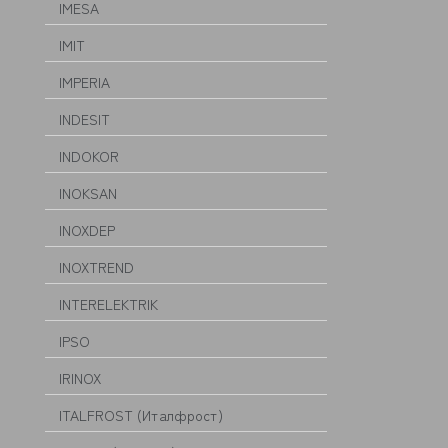
IMESA
IMIT
IMPERIA
INDESIT
INDOKOR
INOKSAN
INOXDEP
INOXTREND
INTERELEKTRIK
IPSO
IRINOX
ITALFROST (Италфрост)