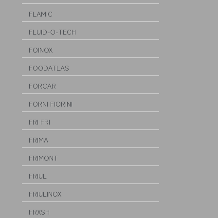
FLAMIC
FLUID-O-TECH
FOINOX
FOODATLAS
FORCAR
FORNI FIORINI
FRI FRI
FRIMA
FRIMONT
FRIUL
FRIULINOX
FRXSH