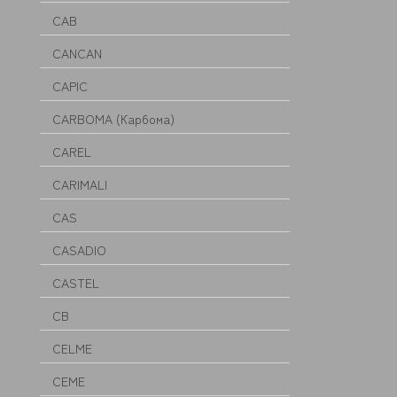
CAB
CANCAN
CAPIC
CARBOMA (Карбома)
CAREL
CARIMALI
CAS
CASADIO
CASTEL
CB
CELME
CEME