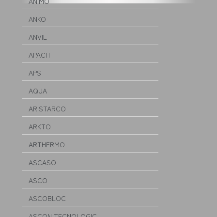
ANIMO
ANKO
ANVIL
APACH
APS
AQUA
ARISTARCO
ARKTO
ARTHERMO
ASCASO
ASCO
ASCOBLOC
ASCON TECNOLOGIC