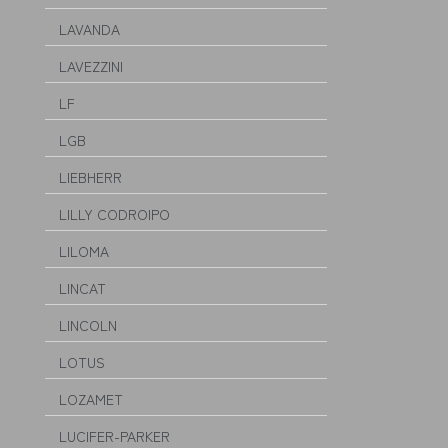
LAVANDA
LAVEZZINI
LF
LGB
LIEBHERR
LILLY CODROIPO
LILOMA
LINCAT
LINCOLN
LOTUS
LOZAMET
LUCIFER-PARKER