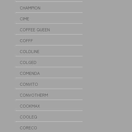
CHAMPION
CIME
COFFEE QUEEN
COFFF
COLDLINE
COLGED
COMENDA
CONVITO
CONVOTHERM
COOKMAX
COOLEQ
CORECO