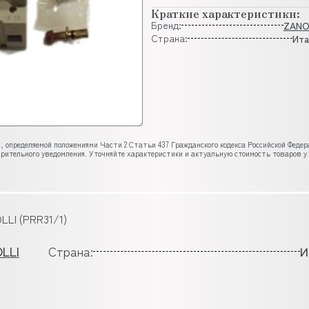
Краткие характеристики:
Бренд:
ZANO
Страна:
Ита
, определяемой положениями Части 2 Статьи 437 Гражданского кодекса Российской Феде
рительного уведомления. Уточняйте характеристики и актуальную стоимость товаров у
LLI (PRR31/1)
LLI
Страна:
И