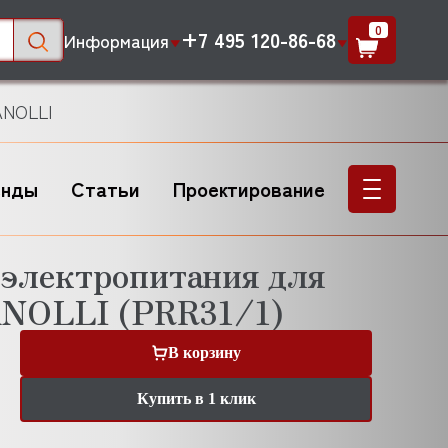
0
+7 495 120-86-68
Информация
ANOLLI
енды
Статьи
Проектирование
электропитания для
ANOLLI (PRR31/1)
В корзину
Купить в 1 клик