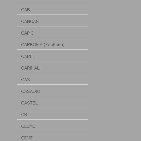
CAB
CANCAN
CAPIC
CARBOMA (Карбома)
CAREL
CARIMALI
CAS
CASADIO
CASTEL
CB
CELME
CEME