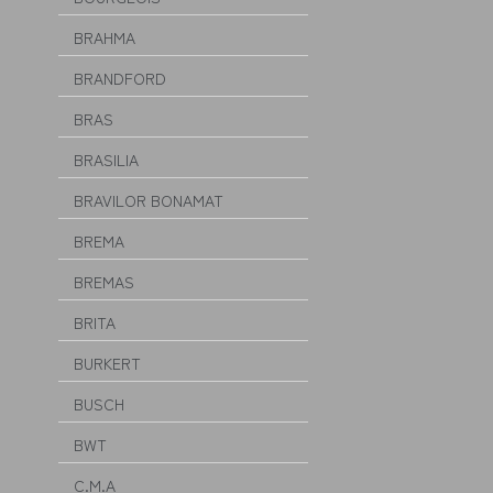
BRAHMA
BRANDFORD
BRAS
BRASILIA
BRAVILOR BONAMAT
BREMA
BREMAS
BRITA
BURKERT
BUSCH
BWT
C.M.A