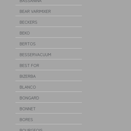
BASSANINA
BEAR VARIMIXER
BECKERS
BEKO
BERTOS
BESSERVACUUM
BEST FOR
BIZERBA
BLANCO
BONGARD
BONNET
BORES
BOURGEOIS