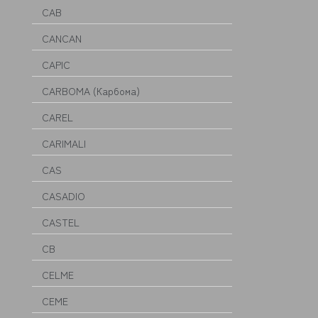
CAB
CANCAN
CAPIC
CARBOMA (Карбома)
CAREL
CARIMALI
CAS
CASADIO
CASTEL
CB
CELME
CEME