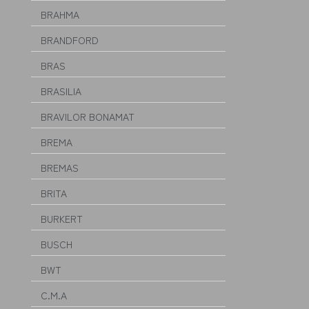
BRAHMA
BRANDFORD
BRAS
BRASILIA
BRAVILOR BONAMAT
BREMA
BREMAS
BRITA
BURKERT
BUSCH
BWT
C.M.A