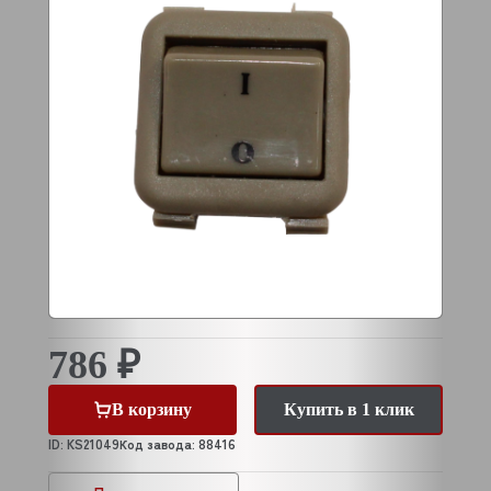
786 ₽
В корзину
Купить в 1 клик
ID: KS21049
Код завода: 88416