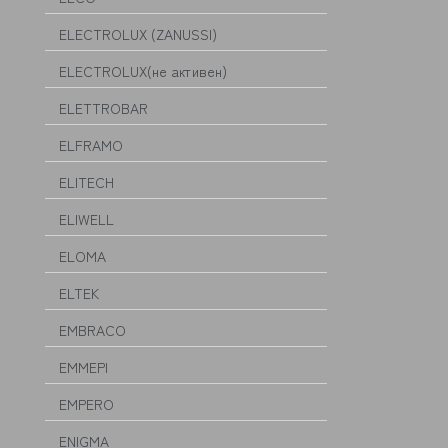
ELECTROLUX (ZANUSSI)
ELECTROLUX(не активен)
ELETTROBAR
ELFRAMO
ELITECH
ELIWELL
ELOMA
ELTEK
EMBRACO
EMMEPI
EMPERO
ENIGMA