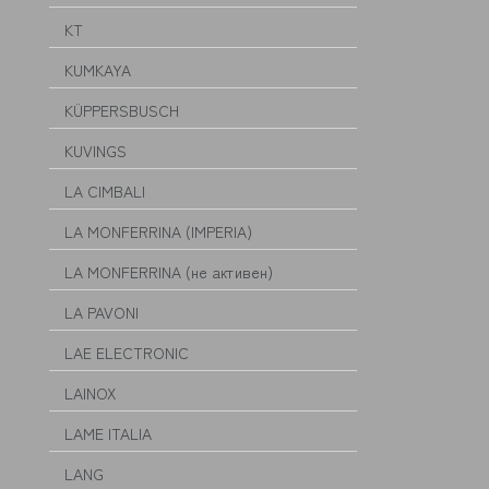
KT
KUMKAYA
KÜPPERSBUSCH
KUVINGS
LA CIMBALI
LA MONFERRINA (IMPERIA)
LA MONFERRINA (не активен)
LA PAVONI
LAE ELECTRONIC
LAINOX
LAME ITALIA
LANG