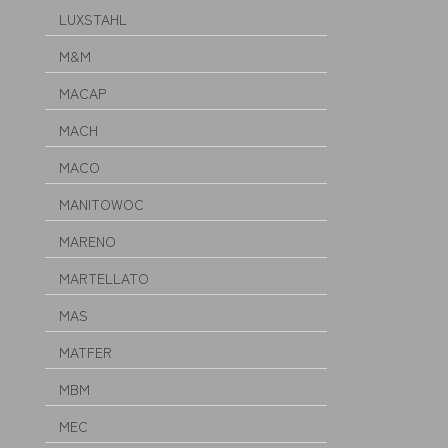
LUXSTAHL
M&M
MACAP
MACH
MACO
MANITOWOC
MARENO
MARTELLATO
MAS
MATFER
MBM
MEC