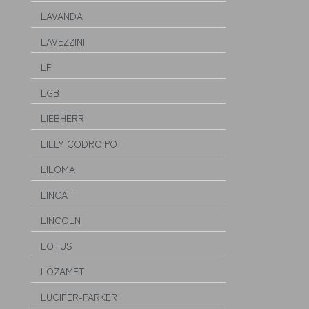
LAVANDA
LAVEZZINI
LF
LGB
LIEBHERR
LILLY CODROIPO
LILOMA
LINCAT
LINCOLN
LOTUS
LOZAMET
LUCIFER-PARKER