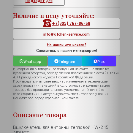
Подходит для
Наличие и цену уточняйте:
+7(999) 767-86-68
info@kitchen-service.com
Не нашли что искали?
Свяжитесь с нашим менеджером!
Whatsapp
Telegram
Max
Информация о товарах, размещенная на сайте, не является
публичной офертой, определяемой положениями Части 2 Статьи
437 Гражданского кодекса Российской Федерации.
Производители вправе вносить изменения в технические
характеристики, внешний вид, стоимость и комплектацию
товаров без предварительного уведомления. Уточняйте
характеристики и актуальную стоимость товаров у наших
менеджеров перед оформлением заказа.
Описание товара
Выключатель для витрины тепловой HW-2 15
AIRHOT