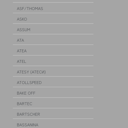
ASF/THOMAS
ASKO
ASSUM
ATA
ATEA
ATEL
ATESY (АТЕСИ)
ATOLLSPEED
BAKE OFF
BARTEC
BARTSCHER
BASSANINA