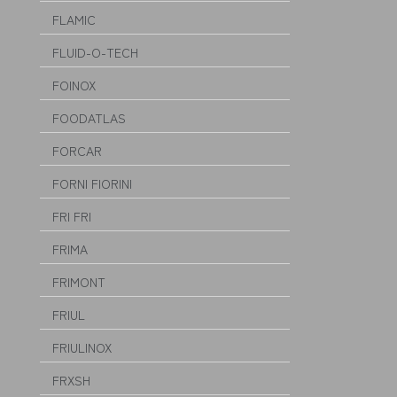
FLAMIC
FLUID-O-TECH
FOINOX
FOODATLAS
FORCAR
FORNI FIORINI
FRI FRI
FRIMA
FRIMONT
FRIUL
FRIULINOX
FRXSH