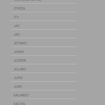
ITPIZZA
ITV
JAC
JAU
JETINNO
JOHNY
JOSPER
JULABO
JUMO
JUNO
KALANDO
KASTEL