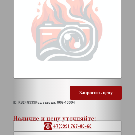
Запросить цену
ID: KS248939
Код завода: 006-10004
Наличие и цену уточняйте:
+7(999) 767-86-68