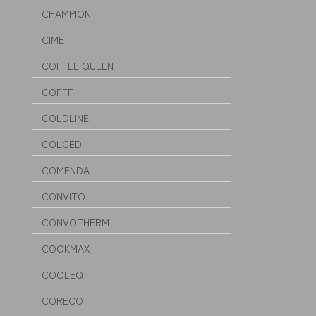
CHAMPION
CIME
COFFEE QUEEN
COFFF
COLDLINE
COLGED
COMENDA
CONVITO
CONVOTHERM
COOKMAX
COOLEQ
CORECO