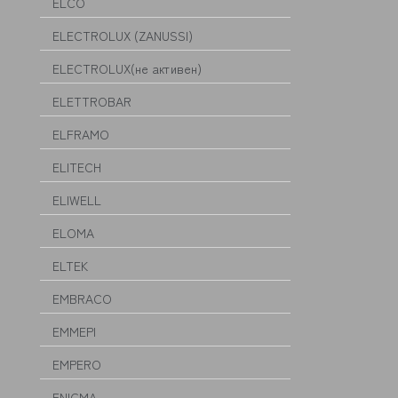
ELCO
ELECTROLUX (ZANUSSI)
ELECTROLUX(не активен)
ELETTROBAR
ELFRAMO
ELITECH
ELIWELL
ELOMA
ELTEK
EMBRACO
EMMEPI
EMPERO
ENIGMA