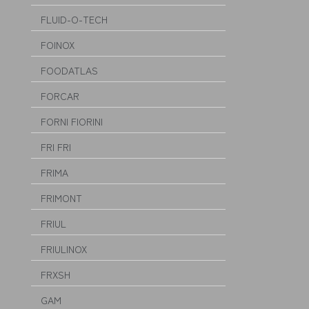
FLUID-O-TECH
FOINOX
FOODATLAS
FORCAR
FORNI FIORINI
FRI FRI
FRIMA
FRIMONT
FRIUL
FRIULINOX
FRXSH
GAM