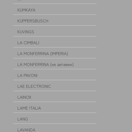
KUMKAYA
KÜPPERSBUSCH
KUVINGS
LA CIMBALI
LA MONFERRINA (IMPERIA)
LA MONFERRINA (не активен)
LA PAVONI
LAE ELECTRONIC
LAINOX
LAME ITALIA
LANG
LAVANDA