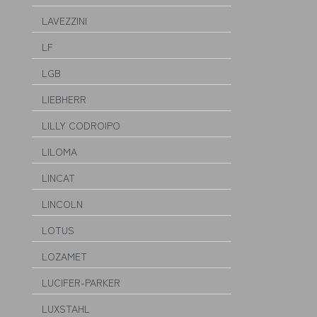
LAVEZZINI
LF
LGB
LIEBHERR
LILLY CODROIPO
LILOMA
LINCAT
LINCOLN
LOTUS
LOZAMET
LUCIFER-PARKER
LUXSTAHL