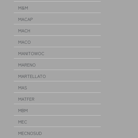
M&M
MACAP
MACH
MACO
MANITOWOC
MARENO
MARTELLATO
MAS
MATFER
MBM
MEC
MECNOSUD