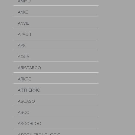
ANIMO
ANKO
ANVIL
APACH
APS
AQUA
ARISTARCO
ARKTO
ARTHERMO
ASCASO
ASCO
ASCOBLOC
ASCON TECNOLOGIC