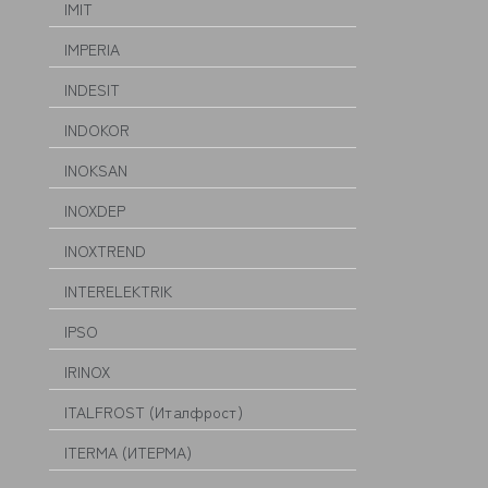
IMIT
IMPERIA
INDESIT
INDOKOR
INOKSAN
INOXDEP
INOXTREND
INTERELEKTRIK
IPSO
IRINOX
ITALFROST (Италфрост)
ITERMA (ИТЕРМА)