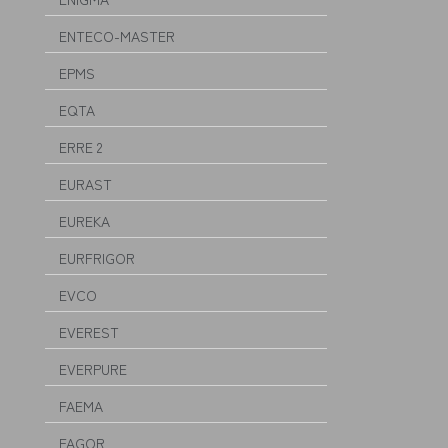
ENTECO-MASTER
EPMS
EQTA
ERRE 2
EURAST
EUREKA
EURFRIGOR
EVCO
EVEREST
EVERPURE
FAEMA
FAGOR