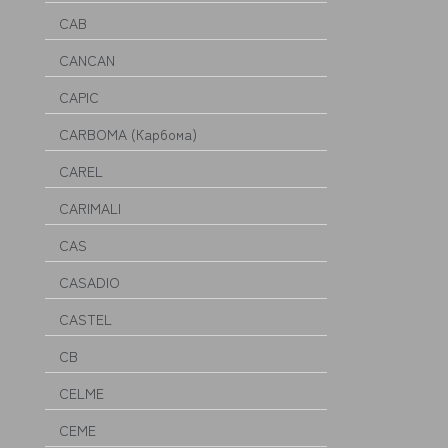
CAB
CANCAN
CAPIC
CARBOMA (Карбома)
CAREL
CARIMALI
CAS
CASADIO
CASTEL
CB
CELME
CEME