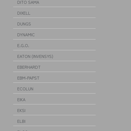
DITO SAMA
DIXELL
DUNGS
DYNAMIC
E.G.O.
EATON (INVENSYS)
EBERHARDT
EBM-PAPST
ECOLUN
EIKA
EKSI
ELBI