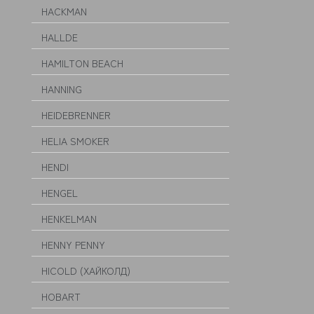
HACKMAN
HALLDE
HAMILTON BEACH
HANNING
HEIDEBRENNER
HELIA SMOKER
HENDI
HENGEL
HENKELMAN
HENNY PENNY
HICOLD (ХАЙКОЛД)
HOBART