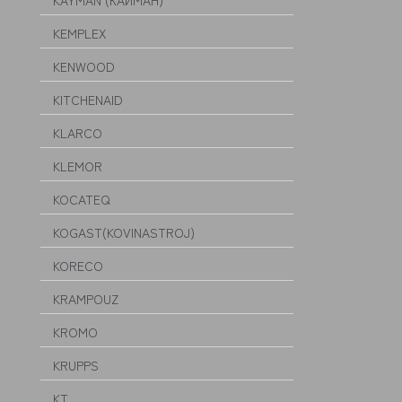
KAYMAN (КАЙМАН)
KEMPLEX
KENWOOD
KITCHENAID
KLARCO
KLEMOR
KOCATEQ
KOGAST(KOVINASTROJ)
KORECO
KRAMPOUZ
KROMO
KRUPPS
KT