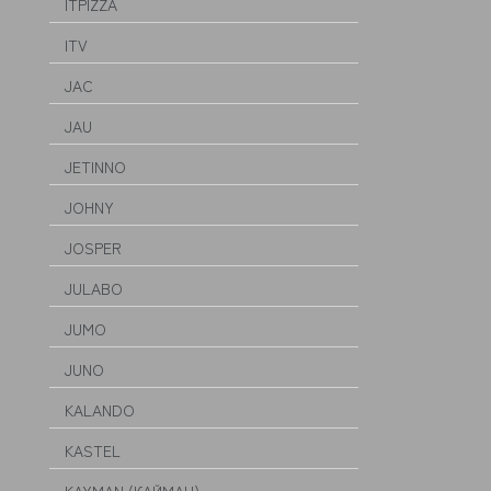
ITPIZZA
ITV
JAC
JAU
JETINNO
JOHNY
JOSPER
JULABO
JUMO
JUNO
KALANDO
KASTEL