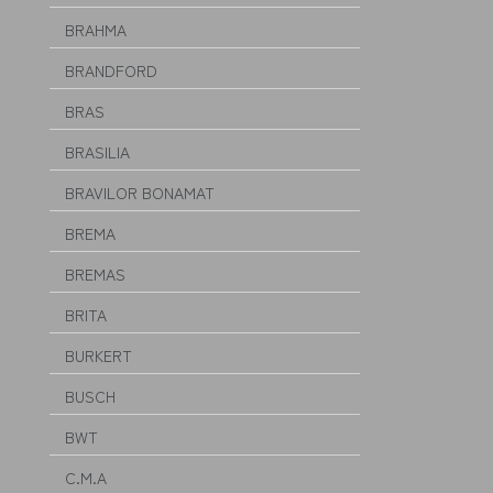
BRAHMA
BRANDFORD
BRAS
BRASILIA
BRAVILOR BONAMAT
BREMA
BREMAS
BRITA
BURKERT
BUSCH
BWT
C.M.A