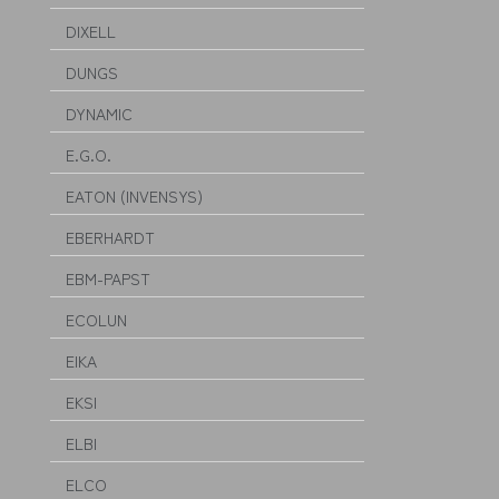
DIXELL
DUNGS
DYNAMIC
E.G.O.
EATON (INVENSYS)
EBERHARDT
EBM-PAPST
ECOLUN
EIKA
EKSI
ELBI
ELCO