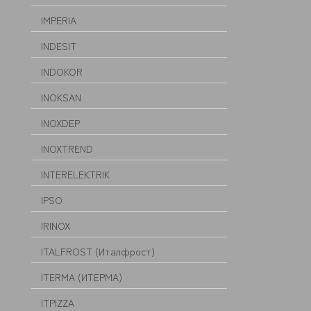
IMPERIA
INDESIT
INDOKOR
INOKSAN
INOXDEP
INOXTREND
INTERELEKTRIK
IPSO
IRINOX
ITALFROST (Италфрост)
ITERMA (ИТЕРМА)
ITPIZZA