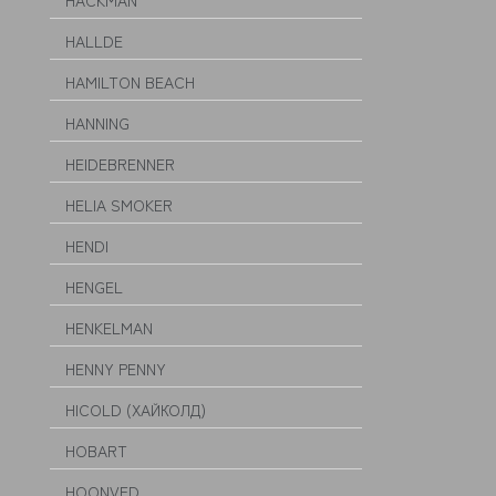
HACKMAN
HALLDE
HAMILTON BEACH
HANNING
HEIDEBRENNER
HELIA SMOKER
HENDI
HENGEL
HENKELMAN
HENNY PENNY
HICOLD (ХАЙКОЛД)
HOBART
HOONVED