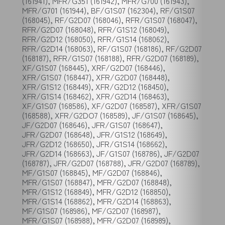
(161941), MFR/G351 (161942), MFR/G700 (161943),
MFR/G701 (161944), BF/G1S07 (162304), RF/G1S07
(168045), RF/G2D07 (168046), RFR/G1S07 (168047),
RFR/G2D07 (168048), RFR/G1S12 (168049),
RFR/G2D12 (168050), RFR/G1S14 (168062),
RFR/G2D14 (168063), RF/G1S07 (168186), RF/G2D07
(168187), RFR/G1S07 (168188), RFR/G2D07 (168189),
XF/G1S07 (168445), XRF/G2D07 (168446),
XFR/G1S07 (168447), XFR/G2D07 (168448),
XFR/G1S12 (168449), XFR/G2D12 (168450),
XFR/G1S14 (168462), XFR/G2D14 (168463),
XF/G1S07 (168586), XF/G2D07 (168587), XFR/G1S07
(168588), XFR/G2DO7 (168589), JF/G1S07 (168645),
JF/G2D07 (168646), JFR/G1S07 (168647),
JFR/G2D07 (168648), JFR/G1S12 (168649),
JFR/G2D12 (168650), JFR/G1S14 (168662),
JFR/G2D14 (168663), JF/G1S07 (168786), JF/G2D07
(168787), JFR/G2D07 (168788), JFR/G2D07 (168789),
MF/G1S07 (168845), MF/G2D07 (168846),
MFR/G1S07 (168847), MFR/G2D07 (168848),
MFR/G1S12 (168849), MFR/G2D12 (168850),
MFR/G1S14 (168862), MFR/G2D14 (168863),
MF/G1S07 (168986), MF/G2D07 (168987),
MFR/G1S07 (168988), MFR/G2D07 (168989),