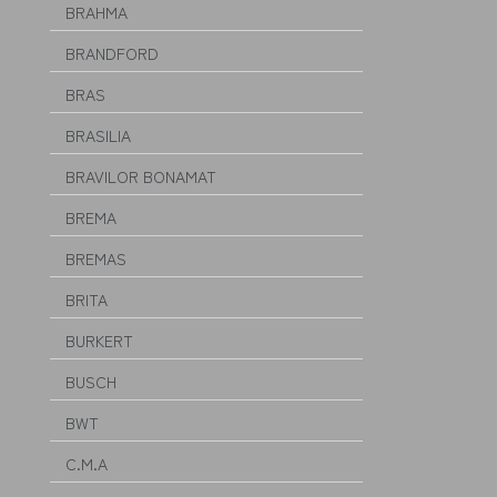
BRAHMA
BRANDFORD
BRAS
BRASILIA
BRAVILOR BONAMAT
BREMA
BREMAS
BRITA
BURKERT
BUSCH
BWT
C.M.A