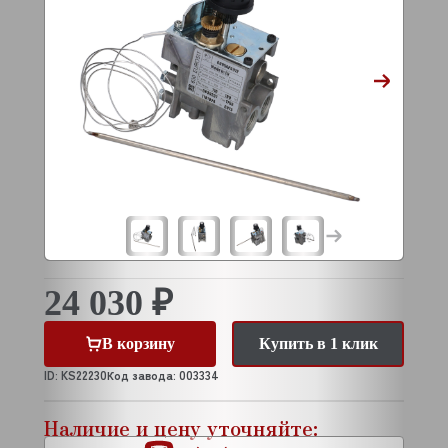
24 030 ₽
В корзину
Купить в 1 клик
ID: KS22230
Код завода: 003334
Наличие и цену уточняйте: