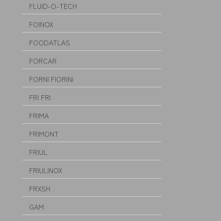
FLUID-O-TECH
FOINOX
FOODATLAS
FORCAR
FORNI FIORINI
FRI FRI
FRIMA
FRIMONT
FRIUL
FRIULINOX
FRXSH
GAM