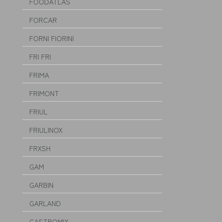
FOODATLAS
FORCAR
FORNI FIORINI
FRI FRI
FRIMA
FRIMONT
FRIUL
FRIULINOX
FRXSH
GAM
GARBIN
GARLAND
GASTROMIX