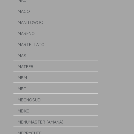
MACH
MACO
MANITOWOC
MARENO
MARTELLATO
MAS
MATFER
MBM
MEC
MECNOSUD
MEIKO
MENUMASTER (AMANA)
MERRYCHEF