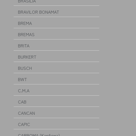
BRASILIA
BRAVILOR BONAMAT
BREMA
BREMAS
BRITA
BURKERT
BUSCH
BWT
C.M.A
CAB
CANCAN
CAPIC
CARBOMA (Карбома)