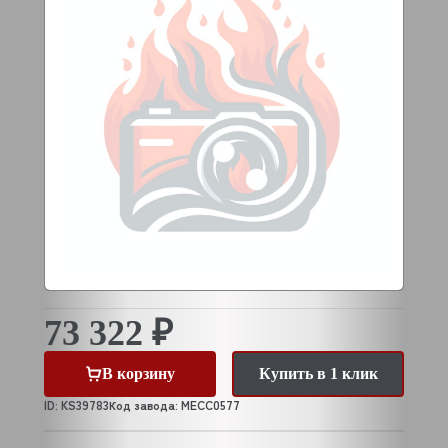
73 322 ₽
В корзину
Купить в 1 клик
ID: KS39783
Код завода: MECC0577