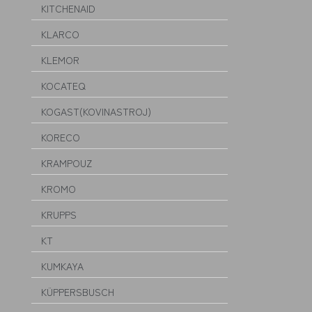
KITCHENAID
KLARCO
KLEMOR
KOCATEQ
KOGAST(KOVINASTROJ)
KORECO
KRAMPOUZ
KROMO
KRUPPS
KT
KUMKAYA
KÜPPERSBUSCH