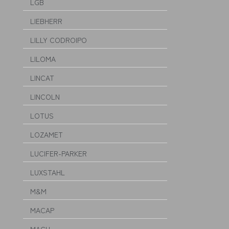
LGB
LIEBHERR
LILLY CODROIPO
LILOMA
LINCAT
LINCOLN
LOTUS
LOZAMET
LUCIFER-PARKER
LUXSTAHL
M&M
MACAP