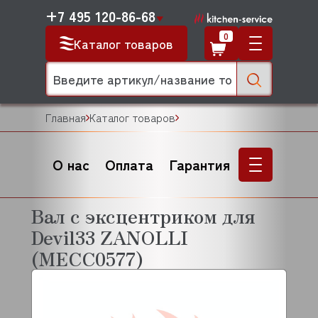
+7 495 120-86-68
0
Каталог товаров
Главная
Каталог товаров
О нас
Оплата
Гарантия
Вал с эксцентриком для
Devil33 ZANOLLI
(MECC0577)