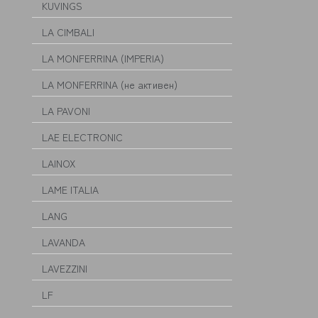
KUVINGS
LA CIMBALI
LA MONFERRINA (IMPERIA)
LA MONFERRINA (не активен)
LA PAVONI
LAE ELECTRONIC
LAINOX
LAME ITALIA
LANG
LAVANDA
LAVEZZINI
LF