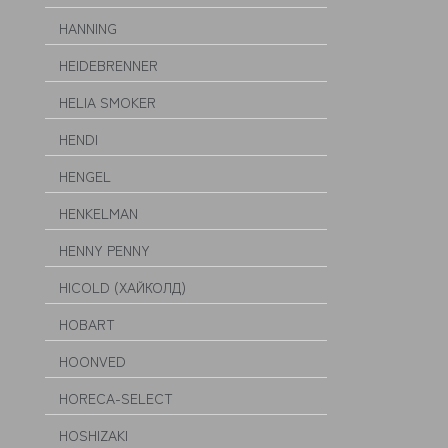
HANNING
HEIDEBRENNER
HELIA SMOKER
HENDI
HENGEL
HENKELMAN
HENNY PENNY
HICOLD (ХАЙКОЛД)
HOBART
HOONVED
HORECA-SELECT
HOSHIZAKI