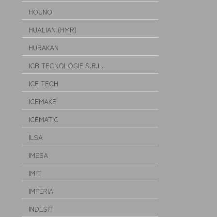
HOUNO
HUALIAN (HMR)
HURAKAN
ICB TECNOLOGIE S.R.L.
ICE TECH
ICEMAKE
ICEMATIC
ILSA
IMESA
IMIT
IMPERIA
INDESIT