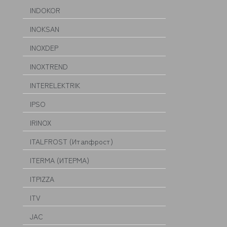
INDOKOR
INOKSAN
INOXDEP
INOXTREND
INTERELEKTRIK
IPSO
IRINOX
ITALFROST (Италфрост)
ITERMA (ИТЕРМА)
ITPIZZA
ITV
JAC