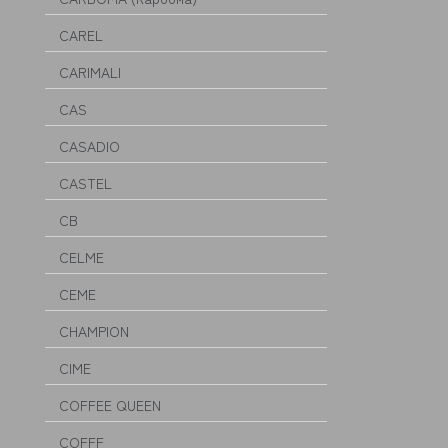
CAREL
CARIMALI
CAS
CASADIO
CASTEL
CB
CELME
CEME
CHAMPION
CIME
COFFEE QUEEN
COFFF