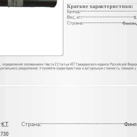
Краткие характеристики:
Бренд:
Вес, кг:
0
Страна:
Финлян
, определяемой положениями Части 2 Статьи 437 Гражданского кодекса Российской Феде
рительного уведомления. Уточняйте характеристики и актуальную стоимость товаров у
KT
Страна:
Финл
.730