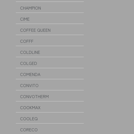
CHAMPION
CIME
COFFEE QUEEN
COFFF
COLDLINE
COLGED
COMENDA
CONVITO
CONVOTHERM
COOKMAX
COOLEQ
CORECO