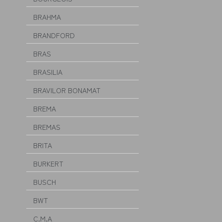
BRAHMA
BRANDFORD
BRAS
BRASILIA
BRAVILOR BONAMAT
BREMA
BREMAS
BRITA
BURKERT
BUSCH
BWT
C.M.A