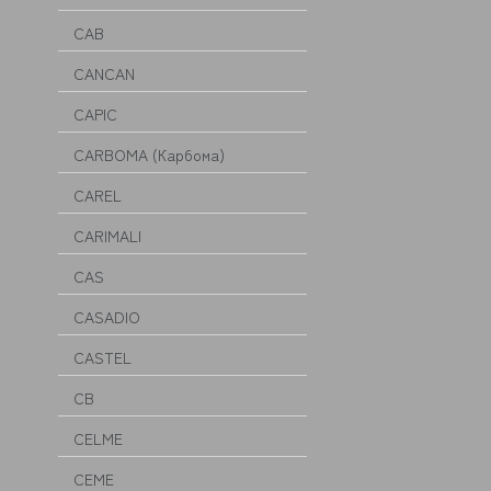
CAB
CANCAN
CAPIC
CARBOMA (Карбома)
CAREL
CARIMALI
CAS
CASADIO
CASTEL
CB
CELME
CEME