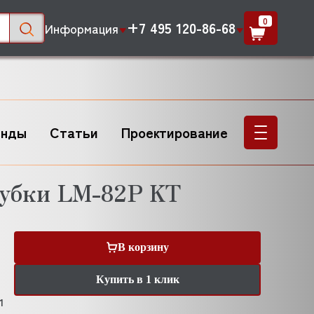
0
+7 495 120-86-68
Информация
енды
Статьи
Проектирование
рубки LM-82P KT
В корзину
Купить в 1 клик
1