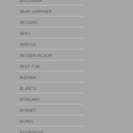
BASSANINA
BEAR VARIMIXER
BECKERS
BEKO
BERTOS
BESSERVACUUM
BEST FOR
BIZERBA
BLANCO
BONGARD
BONNET
BORES
BOURGEOIS