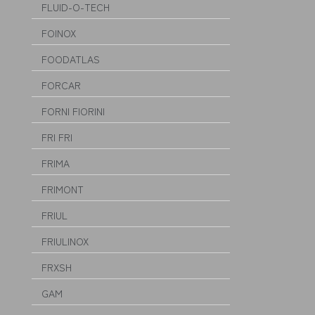
FLUID-O-TECH
FOINOX
FOODATLAS
FORCAR
FORNI FIORINI
FRI FRI
FRIMA
FRIMONT
FRIUL
FRIULINOX
FRXSH
GAM