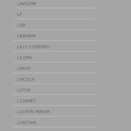
LAVEZZINI
LF
LGB
LIEBHERR
LILLY CODROIPO
LILOMA
LINCAT
LINCOLN
LOTUS
LOZAMET
LUCIFER-PARKER
LUXSTAHL