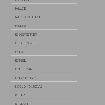
HALLDE
HAMILTON BEACH
HANNING
HEIDEBRENNER
HELIA SMOKER
HENDI
HENGEL
HENKELMAN
HENNY PENNY
HICOLD (ХАЙКОЛД)
HOBART
HOONVED