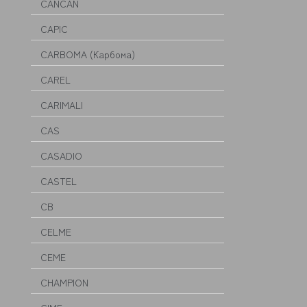
CANCAN
CAPIC
CARBOMA (Карбома)
CAREL
CARIMALI
CAS
CASADIO
CASTEL
CB
CELME
CEME
CHAMPION