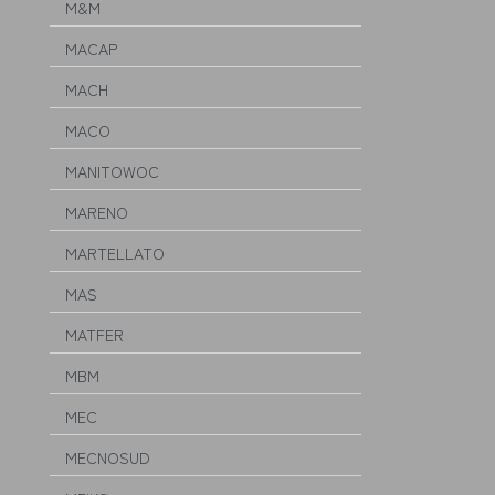
M&M
MACAP
MACH
MACO
MANITOWOC
MARENO
MARTELLATO
MAS
MATFER
MBM
MEC
MECNOSUD