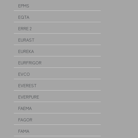
EPMS
EQTA
ERRE 2
EURAST
EUREKA
EURFRIGOR
EVCO
EVEREST
EVERPURE
FAEMA
FAGOR
FAMA