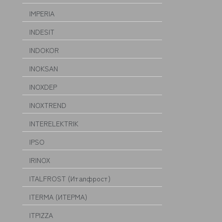
IMPERIA
INDESIT
INDOKOR
INOKSAN
INOXDEP
INOXTREND
INTERELEKTRIK
IPSO
IRINOX
ITALFROST (Италфрост)
ITERMA (ИТЕРМА)
ITPIZZA