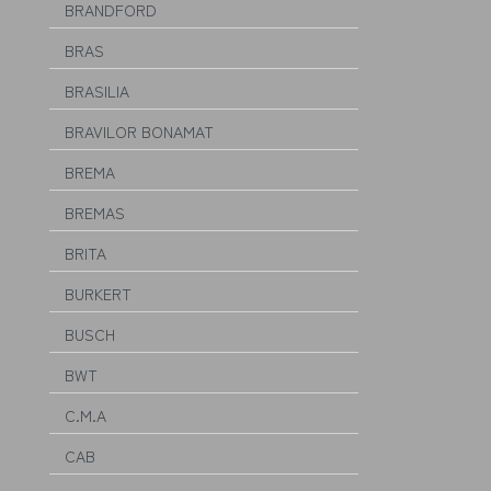
BRANDFORD
BRAS
BRASILIA
BRAVILOR BONAMAT
BREMA
BREMAS
BRITA
BURKERT
BUSCH
BWT
C.M.A
CAB