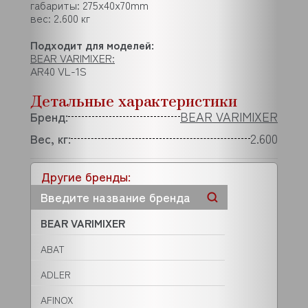
габариты: 275x40x70mm
вес: 2.600 кг
Подходит для моделей:
BEAR VARIMIXER:
AR40 VL-1S
Детальные характеристики
Бренд:
BEAR VARIMIXER
Вес, кг:
2.600
Другие бренды:
BEAR VARIMIXER
ABAT
ADLER
AFINOX