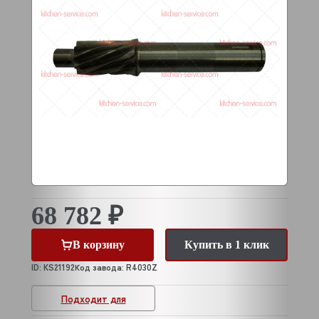
68 782 ₽
В корзину
Купить в 1 клик
ID: KS21192
Код завода: R4030Z
Подходит для