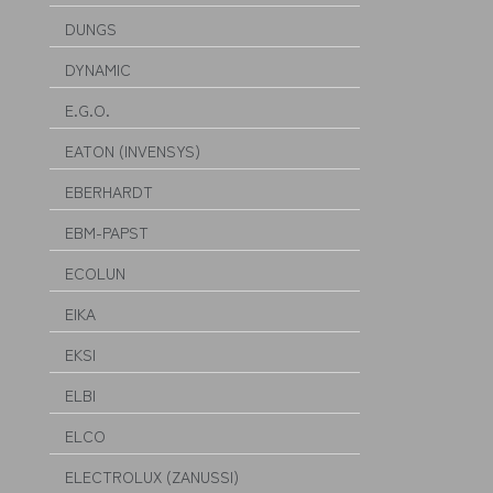
DUNGS
DYNAMIC
E.G.O.
EATON (INVENSYS)
EBERHARDT
EBM-PAPST
ECOLUN
EIKA
EKSI
ELBI
ELCO
ELECTROLUX (ZANUSSI)