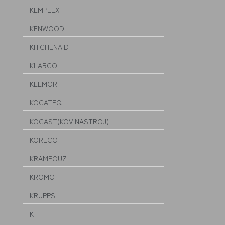
KEMPLEX
KENWOOD
KITCHENAID
KLARCO
KLEMOR
KOCATEQ
KOGAST(KOVINASTROJ)
KORECO
KRAMPOUZ
KROMO
KRUPPS
KT