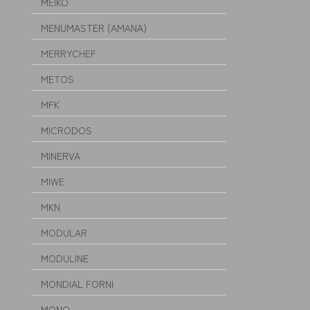
MEIKO
MENUMASTER (AMANA)
MERRYCHEF
METOS
MFK
MICRODOS
MINERVA
MIWE
MKN
MODULAR
MODULINE
MONDIAL FORNI
MONO