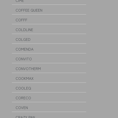
CIME
COFFEE QUEEN
COFFF
COLDLINE
COLGED
COMENDA
CONVITO
CONVOTHERM
COOKMAX
COOLEQ
CORECO
COVEN
CRAZY PAN