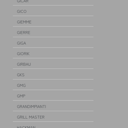
GICAR
GICO
GIEMME
GIERRE
GIGA
GIORIK
GIRBAU
GKS
GMG
GMP
GRANDIMPIANTI
GRILL MASTER
HACKMAN