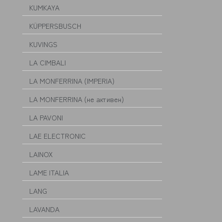
KUMKAYA
KÜPPERSBUSCH
KUVINGS
LA CIMBALI
LA MONFERRINA (IMPERIA)
LA MONFERRINA (не активен)
LA PAVONI
LAE ELECTRONIC
LAINOX
LAME ITALIA
LANG
LAVANDA