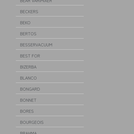
BEAR VARIMIXER
BECKERS
BEKO
BERTOS
BESSERVACUUM
BEST FOR
BIZERBA
BLANCO
BONGARD
BONNET
BORES
BOURGEOIS
BRAHMA