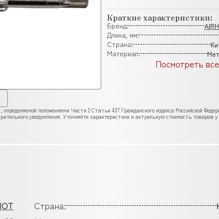
Краткие характеристики:
Бренд:
AIR
Длина, мм:
Страна:
Ки
Материал:
Мет
Посмотреть все
, определяемой положениями Части 2 Статьи 437 Гражданского кодекса Российской Феде
рительного уведомления. Уточняйте характеристики и актуальную стоимость товаров у
HOT
Страна: