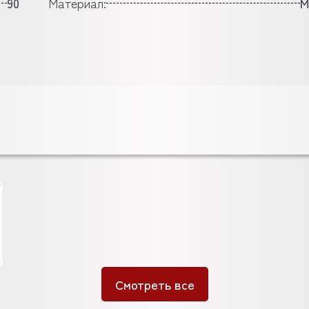
90
Материал:
М
Смотреть все