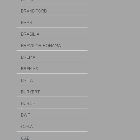
BRANDFORD
BRAS
BRASILIA
BRAVILOR BONAMAT
BREMA
BREMAS
BRITA
BURKERT
BUSCH
BWT
C.M.A
CAB