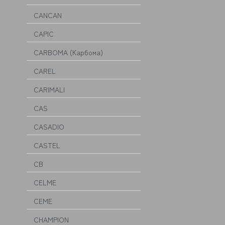
CANCAN
CAPIC
CARBOMA (Карбома)
CAREL
CARIMALI
CAS
CASADIO
CASTEL
CB
CELME
CEME
CHAMPION