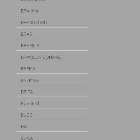
BRAHMA
BRANDFORD
BRAS
BRASILIA
BRAVILOR BONAMAT
BREMA
BREMAS
BRITA
BURKERT
BUSCH
BWT
C.M.A