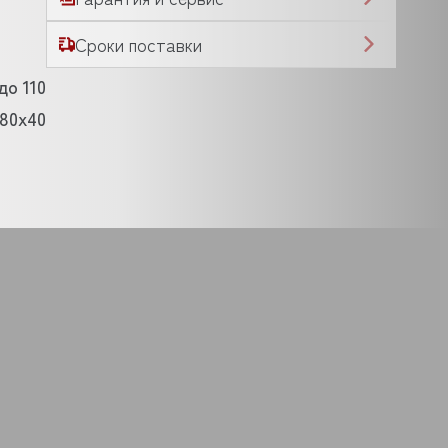
Сроки поставки
до 110
x80x40