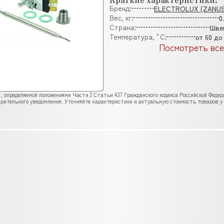
Бренд:
ELECTROLUX (ZANUS
Вес, кг:
0
Страна:
Шве
Температура, °C:
от 60 до
Посмотреть все
, определяемой положениями Части 2 Статьи 437 Гражданского кодекса Российской Феде
рительного уведомления. Уточняйте характеристики и актуальную стоимость товаров у