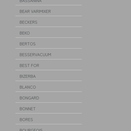
BASSANINA
BEAR VARIMIXER
BECKERS
BEKO
BERTOS
BESSERVACUUM
BEST FOR
BIZERBA
BLANCO
BONGARD
BONNET
BORES
BOURGEOIS