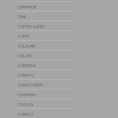
CHAMPION
CIME
COFFEE QUEEN
COFFF
COLDLINE
COLGED
COMENDA
CONVITO
CONVOTHERM
COOKMAX
COOLEQ
CORECO