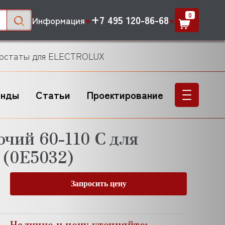
0
+7 495 120-86-68
Информация
мостаты для ELECTROLUX
енды
Статьи
Проектирование
очий 60-110 С для
(0Е5032)
Запросить цену
Наличие и цену уточняйте: