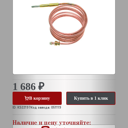
1 686 ₽
В корзину
Купить в 1 клик
ID: KS22197
Код завода: 051119
Наличие и цену уточняйте: