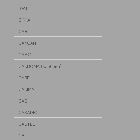
BWT
C.M.A
CAB
CANCAN
CAPIC
CARBOMA (Карбома)
CAREL
CARIMALI
CAS
CASADIO
CASTEL
CB