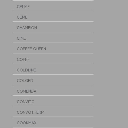
CELME
CEME
CHAMPION
CIME
COFFEE QUEEN
COFFF
COLDLINE
COLGED
COMENDA
CONVITO
CONVOTHERM
COOKMAX