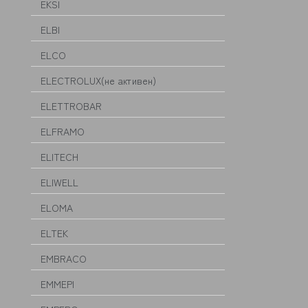
EKSI
ELBI
ELCO
ELECTROLUX(не активен)
ELETTROBAR
ELFRAMO
ELITECH
ELIWELL
ELOMA
ELTEK
EMBRACO
EMMEPI