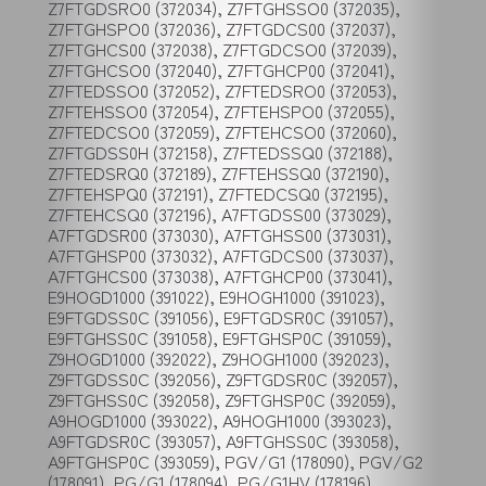
Z7FTGDSRO0 (372034), Z7FTGHSSO0 (372035),
Z7FTGHSPO0 (372036), Z7FTGDCS00 (372037),
Z7FTGHCS00 (372038), Z7FTGDCSO0 (372039),
Z7FTGHCSO0 (372040), Z7FTGHCP00 (372041),
Z7FTEDSSO0 (372052), Z7FTEDSRO0 (372053),
Z7FTEHSSO0 (372054), Z7FTEHSPO0 (372055),
Z7FTEDCSO0 (372059), Z7FTEHCSO0 (372060),
Z7FTGDSS0H (372158), Z7FTEDSSQ0 (372188),
Z7FTEDSRQ0 (372189), Z7FTEHSSQ0 (372190),
Z7FTEHSPQ0 (372191), Z7FTEDCSQ0 (372195),
Z7FTEHCSQ0 (372196), A7FTGDSS00 (373029),
A7FTGDSR00 (373030), A7FTGHSS00 (373031),
A7FTGHSP00 (373032), A7FTGDCS00 (373037),
A7FTGHCS00 (373038), A7FTGHCP00 (373041),
E9HOGD1000 (391022), E9HOGH1000 (391023),
E9FTGDSS0C (391056), E9FTGDSR0C (391057),
E9FTGHSS0C (391058), E9FTGHSP0C (391059),
Z9HOGD1000 (392022), Z9HOGH1000 (392023),
Z9FTGDSS0C (392056), Z9FTGDSR0C (392057),
Z9FTGHSS0C (392058), Z9FTGHSP0C (392059),
A9HOGD1000 (393022), A9HOGH1000 (393023),
A9FTGDSR0C (393057), A9FTGHSS0C (393058),
A9FTGHSP0C (393059), PGV/G1 (178090), PGV/G2
(178091), PG/G1 (178094), PG/G1HV (178196),