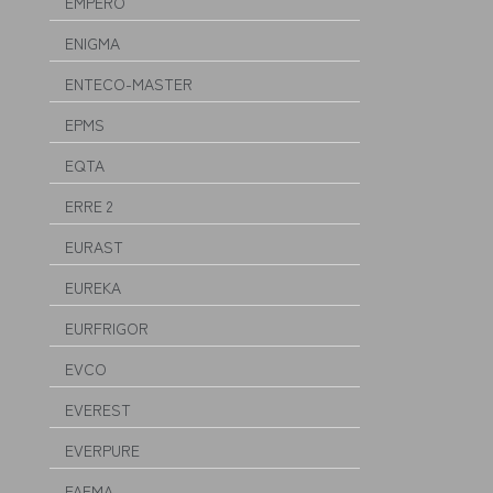
EMPERO
ENIGMA
ENTECO-MASTER
EPMS
EQTA
ERRE 2
EURAST
EUREKA
EURFRIGOR
EVCO
EVEREST
EVERPURE
FAEMA