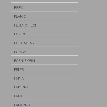
FIREX
FLAMIC
FLUID-O-TECH
FOINOX
FOODATLAS
FORCAR
FORNI FIORINI
FRI FRI
FRIMA
FRIMONT
FRIUL
FRIULINOX