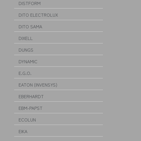
DISTFORM
DITO ELECTROLUX
DITO SAMA
DIXELL
DUNGS
DYNAMIC
E.G.O.
EATON (INVENSYS)
EBERHARDT
EBM-PAPST
ECOLUN
EIKA