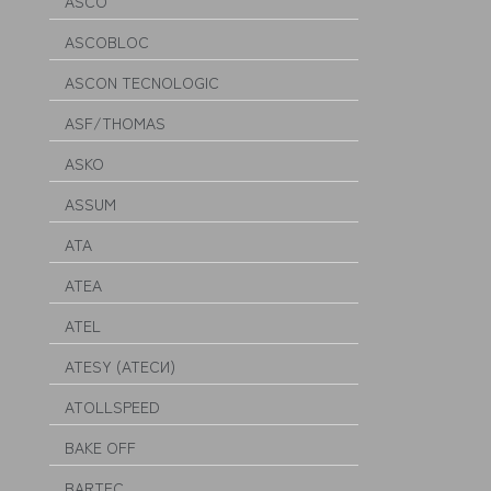
ASCO
ASCOBLOC
ASCON TECNOLOGIC
ASF/THOMAS
ASKO
ASSUM
ATA
ATEA
ATEL
ATESY (АТЕСИ)
ATOLLSPEED
BAKE OFF
BARTEC