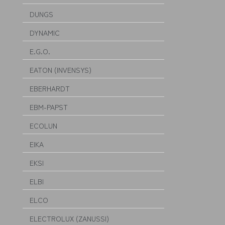
DUNGS
DYNAMIC
E.G.O.
EATON (INVENSYS)
EBERHARDT
EBM-PAPST
ECOLUN
EIKA
EKSI
ELBI
ELCO
ELECTROLUX (ZANUSSI)