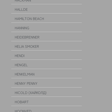
HACKMAN
HALLDE
HAMILTON BEACH
HANNING
HEIDEBRENNER
HELIA SMOKER
HENDI
HENGEL
HENKELMAN
HENNY PENNY
HICOLD (ХАЙКОЛД)
HOBART
HOONVED