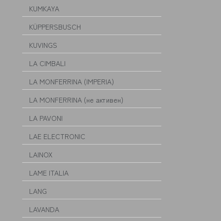
KUMKAYA
KÜPPERSBUSCH
KUVINGS
LA CIMBALI
LA MONFERRINA (IMPERIA)
LA MONFERRINA (не активен)
LA PAVONI
LAE ELECTRONIC
LAINOX
LAME ITALIA
LANG
LAVANDA