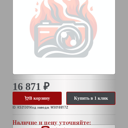
16 871 ₽
В корзину
Купить в 1 клик
ID: KS21301
Код завода: W3018817Z
Наличие и цену уточняйте: