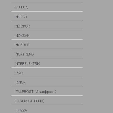
IMPERIA
INDESIT
INDOKOR
INOKSAN
INOXDEP
INOXTREND
INTERELEKTRIK
IPSO
IRINOX
ITALFROST (Италфрост)
ITERMA (ИТЕРМА)
ITPIZZA