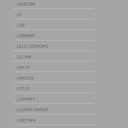
LAVEZZINI
LF
LGB
LIEBHERR
LILLY CODROIPO
LILOMA
LINCAT
LINCOLN
LOTUS
LOZAMET
LUCIFER-PARKER
LUXSTAHL