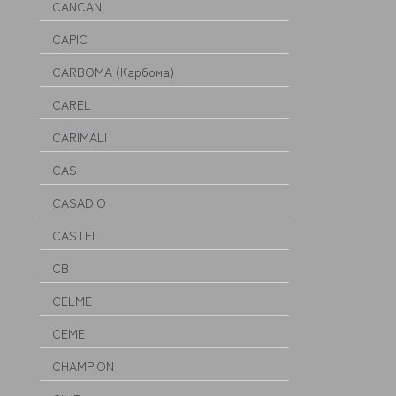
CANCAN
CAPIC
CARBOMA (Карбома)
CAREL
CARIMALI
CAS
CASADIO
CASTEL
CB
CELME
CEME
CHAMPION