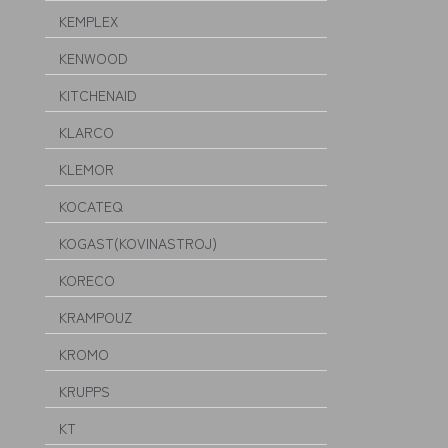
KEMPLEX
KENWOOD
KITCHENAID
KLARCO
KLEMOR
KOCATEQ
KOGAST(KOVINASTROJ)
KORECO
KRAMPOUZ
KROMO
KRUPPS
KT