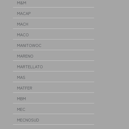
M&M
MACAP
MACH
MACO
MANITOWOC
MARENO
MARTELLATO
MAS
MATFER
MBM
MEC
MECNOSUD