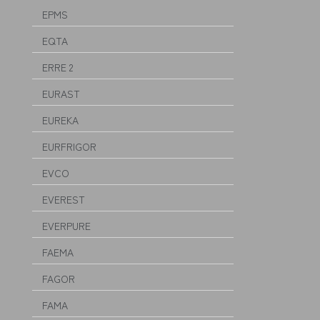
EPMS
EQTA
ERRE 2
EURAST
EUREKA
EURFRIGOR
EVCO
EVEREST
EVERPURE
FAEMA
FAGOR
FAMA