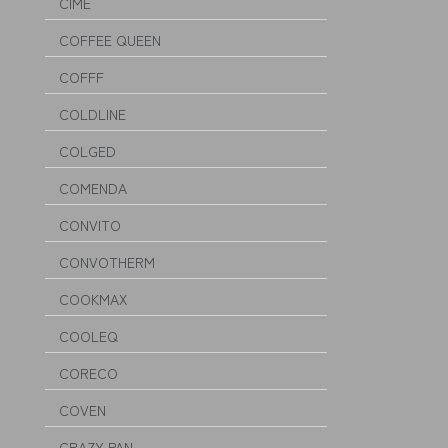
CIME
COFFEE QUEEN
COFFF
COLDLINE
COLGED
COMENDA
CONVITO
CONVOTHERM
COOKMAX
COOLEQ
CORECO
COVEN
CRAZY PAN