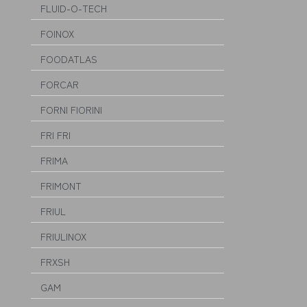
FLUID-O-TECH
FOINOX
FOODATLAS
FORCAR
FORNI FIORINI
FRI FRI
FRIMA
FRIMONT
FRIUL
FRIULINOX
FRXSH
GAM