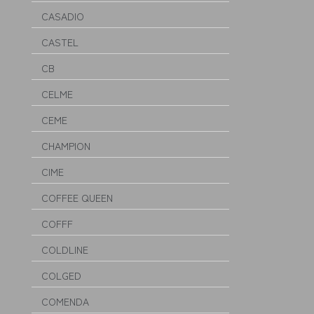
CASADIO
CASTEL
CB
CELME
CEME
CHAMPION
CIME
COFFEE QUEEN
COFFF
COLDLINE
COLGED
COMENDA