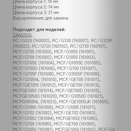
Длина корпуса 1: 18 мм
Длина корпуса 2: 14 мм
Длина корпуса 3: 21 мм
Вид крепления: для зажима
Подходит для моделей:
ZANUSSI:
RC/G320 (160002), RC/G330 (160007), RC/G320F
(160022), RC/G720 (160102), RC/G730 (160107),
MCF/G705 (161000), MCF/G1055 (161001),
MCF/G700 (161002), MCF/G1050 (161003),
MCF/G705E (161004), MCF/G1055E (161005),
MCF/G700D (161006), MCF/G700 (161007),
MCF/G705F (161008), MCF/G1055F (161009),
MCF/G705NL (161010), MCF/GE705 (161011),
MCF/GE1055 (161012), MCF/GE700 (161013),
MCFGE1050 (161014), MCF/GE700D (161015),
MCFGE1050D (161020), MCF/G1050D (161021),
MCFG1055NL (161023), MCF/GE1055UK (161055),
MCF/G1090 (161059), MCF/G1095 (161071),
MCF/G702 (161082), MCF/GE702 (161083),
MCF/G1052 (161084), MCFGE1052 (161085),
MCF/G700 (161089), MCF/GE700 (161090),
MCF/G1050 (161091), MCFGE1050 (161092), RCF/G2