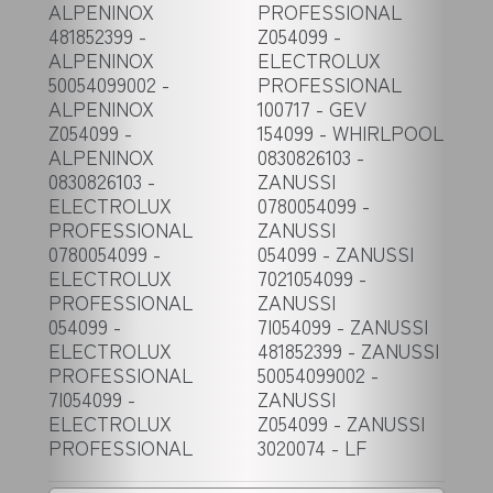
ALPENINOX
PROFESSIONAL
481852399 -
Z054099 -
ALPENINOX
ELECTROLUX
50054099002 -
PROFESSIONAL
ALPENINOX
100717 - GEV
Z054099 -
154099 - WHIRLPOOL
ALPENINOX
0830826103 -
0830826103 -
ZANUSSI
ELECTROLUX
0780054099 -
PROFESSIONAL
ZANUSSI
0780054099 -
054099 - ZANUSSI
ELECTROLUX
7021054099 -
PROFESSIONAL
ZANUSSI
054099 -
7I054099 - ZANUSSI
ELECTROLUX
481852399 - ZANUSSI
PROFESSIONAL
50054099002 -
7I054099 -
ZANUSSI
ELECTROLUX
Z054099 - ZANUSSI
PROFESSIONAL
3020074 - LF