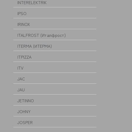
INTERELEKTRIK
IPSO
IRINOX
ITALFROST (Италфрост)
ITERMA (ИТЕРМА)
ITPIZZA
ITV
JAC
JAU
JETINNO
JOHNY
JOSPER