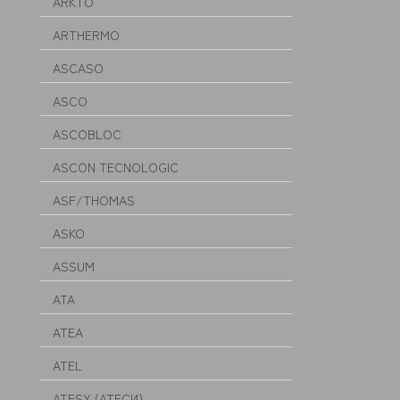
ARKTO
ARTHERMO
ASCASO
ASCO
ASCOBLOC
ASCON TECNOLOGIC
ASF/THOMAS
ASKO
ASSUM
ATA
ATEA
ATEL
ATESY (АТЕСИ)