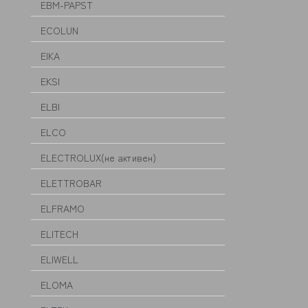
EBM-PAPST
ECOLUN
EIKA
EKSI
ELBI
ELCO
ELECTROLUX(не активен)
ELETTROBAR
ELFRAMO
ELITECH
ELIWELL
ELOMA