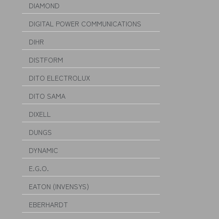
DIAMOND
DIGITAL POWER COMMUNICATIONS
DIHR
DISTFORM
DITO ELECTROLUX
DITO SAMA
DIXELL
DUNGS
DYNAMIC
E.G.O.
EATON (INVENSYS)
EBERHARDT