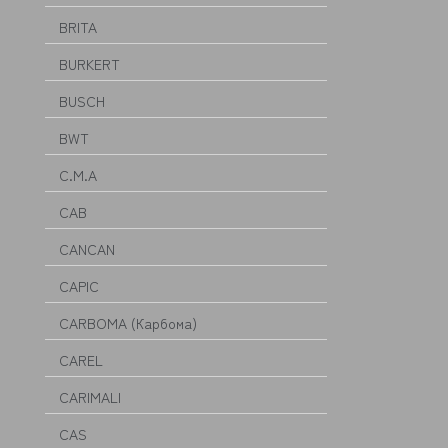
BRITA
BURKERT
BUSCH
BWT
C.M.A
CAB
CANCAN
CAPIC
CARBOMA (Карбома)
CAREL
CARIMALI
CAS