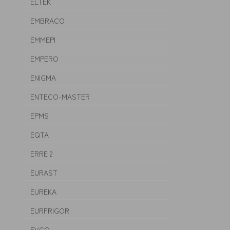
ELTEK
EMBRACO
EMMEPI
EMPERO
ENIGMA
ENTECO-MASTER
EPMS
EQTA
ERRE 2
EURAST
EUREKA
EURFRIGOR
EVCO