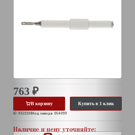
763 ₽
В корзину
Купить в 1 клик
ID: KS22208
Код завода: 054099
Наличие и цену уточняйте: