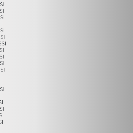
SI
SI
SI
I
SI
SI
SSI
SI
SI
SI
SI
SI
SI
SI
SI
SI