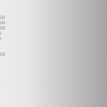
SSI
SSI
SSI
I
I
I
SSI