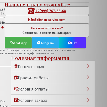
Наличие и цену уточняйте:
SI)
+7(999) 767-86-68
44
7
info@kitchen-service.com
,010
Не нашли что искали?
Свяжитесь с нашим менеджером!
Whatsapp
Telegram
Max
рации. Производители вправе вносить изменения в технические
 наших менеджеров перед оформлением заказа.
Полезная информация
Консультация
График работы
Условия оплаты
Условия заказа
6M-
FL4M-