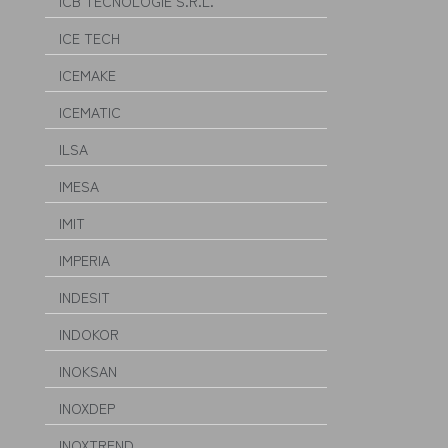
ICB TECNOLOGIE S.R.L.
ICE TECH
ICEMAKE
ICEMATIC
ILSA
IMESA
IMIT
IMPERIA
INDESIT
INDOKOR
INOKSAN
INOXDEP
INOXTREND