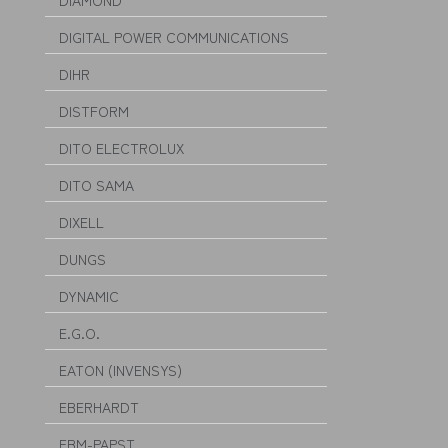
DIAMOND
DIGITAL POWER COMMUNICATIONS
DIHR
DISTFORM
DITO ELECTROLUX
DITO SAMA
DIXELL
DUNGS
DYNAMIC
E.G.O.
EATON (INVENSYS)
EBERHARDT
EBM-PAPST