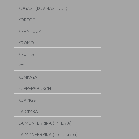
KOGAST(KOVINASTROJ)
KORECO
KRAMPOUZ
KROMO
KRUPPS
KT
KUMKAYA
KÜPPERSBUSCH
KUVINGS
LA CIMBALI
LA MONFERRINA (IMPERIA)
LA MONFERRINA (не активен)