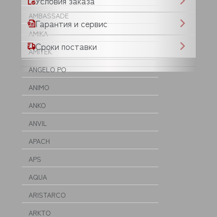
Условия заказа
AMBASSADE
Гарантия и сервис
AMIKA
Сроки поставки
AMITEK
ANGELO PO
ANIMO
ANKO
ANVIL
APACH
APS
AQUA
ARISTARCO
ARKTO