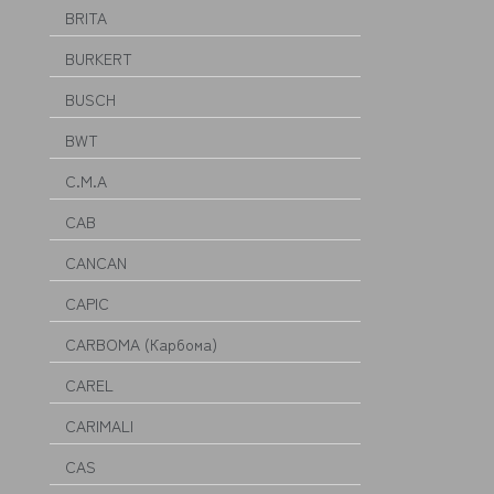
BRITA
BURKERT
BUSCH
BWT
C.M.A
CAB
CANCAN
CAPIC
CARBOMA (Карбома)
CAREL
CARIMALI
CAS