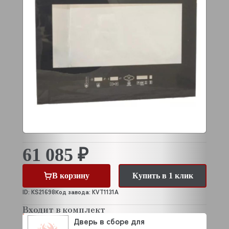
61 085 ₽
В корзину
Купить в 1 клик
ID: KS21698
Код завода: KVT1131A
Входит в комплект
Дверь в сборе для