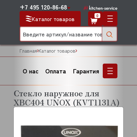
+7 495 120-86-68
0
Каталог товаров
Главная
Каталог товаров
О нас
Оплата
Гарантия
Стекло наружное для
XBC404 UNOX (KVT1131A)