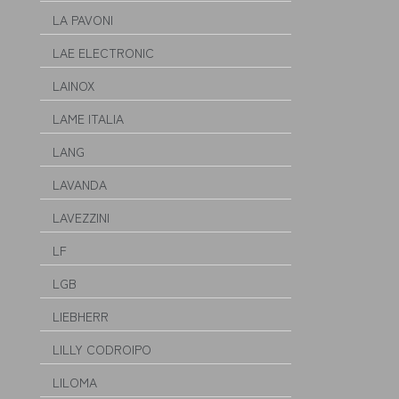
LA PAVONI
LAE ELECTRONIC
LAINOX
LAME ITALIA
LANG
LAVANDA
LAVEZZINI
LF
LGB
LIEBHERR
LILLY CODROIPO
LILOMA