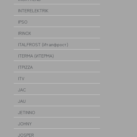
INTERELEKTRIK
IPSO
IRINOX
ITALFROST (Италфрост)
ITERMA (ИТЕРМА)
ITPIZZA
ITV
JAC
JAU
JETINNO
JOHNY
JOSPER