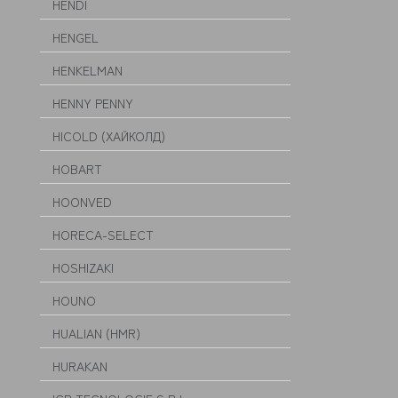
HENDI
HENGEL
HENKELMAN
HENNY PENNY
HICOLD (ХАЙКОЛД)
HOBART
HOONVED
HORECA-SELECT
HOSHIZAKI
HOUNO
HUALIAN (HMR)
HURAKAN