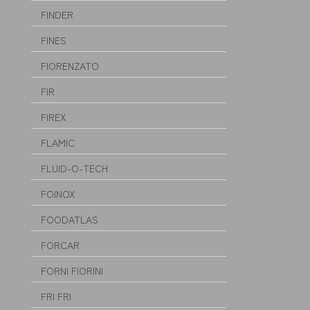
FINDER
FINES
FIORENZATO
FIR
FIREX
FLAMIC
FLUID-O-TECH
FOINOX
FOODATLAS
FORCAR
FORNI FIORINI
FRI FRI