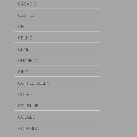
CASADIO
CASTEL
CB
CELME
CEME
CHAMPION
CIME
COFFEE QUEEN
COFFF
COLDLINE
COLGED
COMENDA