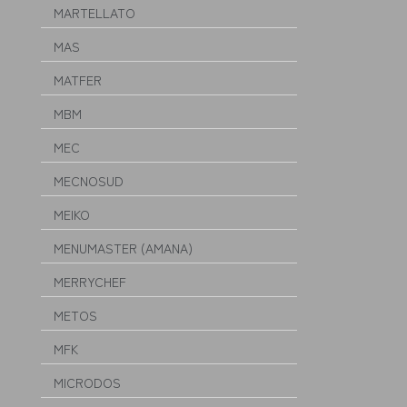
MARTELLATO
MAS
MATFER
MBM
MEC
MECNOSUD
MEIKO
MENUMASTER (AMANA)
MERRYCHEF
METOS
MFK
MICRODOS