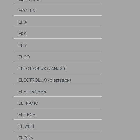
ECOLUN
EIKA
EKSI
ELBI
ELCO
ELECTROLUX (ZANUSSI)
ELECTROLUX(не активен)
ELETTROBAR
ELFRAMO
ELITECH
ELIWELL
ELOMA