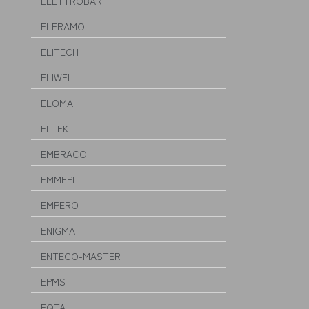
ELETTROBAR
ELFRAMO
ELITECH
ELIWELL
ELOMA
ELTEK
EMBRACO
EMMEPI
EMPERO
ENIGMA
ENTECO-MASTER
EPMS
EQTA