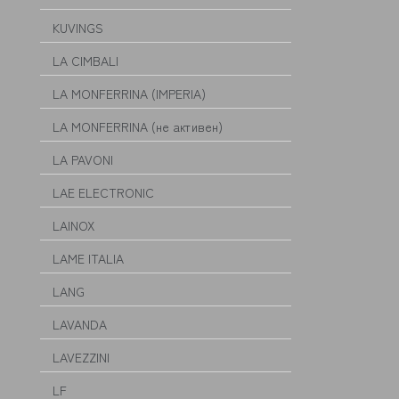
KUVINGS
LA CIMBALI
LA MONFERRINA (IMPERIA)
LA MONFERRINA (не активен)
LA PAVONI
LAE ELECTRONIC
LAINOX
LAME ITALIA
LANG
LAVANDA
LAVEZZINI
LF