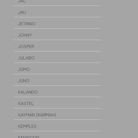
JAC
JAU
JETINNO
JOHNY
JOSPER
JULABO
JUMO
JUNO
KALANDO
KASTEL
KAYMAN (КАЙМАН)
KEMPLEX
KENWOOD