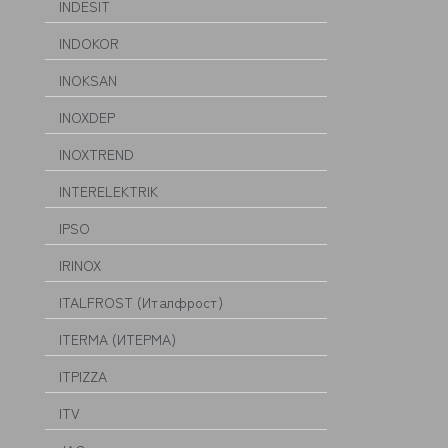
INDESIT
INDOKOR
INOKSAN
INOXDEP
INOXTREND
INTERELEKTRIK
IPSO
IRINOX
ITALFROST (Италфрост)
ITERMA (ИТЕРМА)
ITPIZZA
ITV