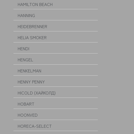
HAMILTON BEACH
HANNING
HEIDEBRENNER
HELIA SMOKER
HENDI
HENGEL
HENKELMAN
HENNY PENNY
HICOLD (ХАЙКОЛД)
HOBART
HOONVED
HORECA-SELECT