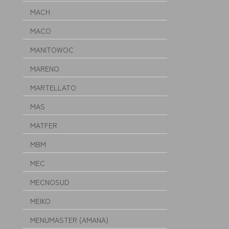
MACH
MACO
MANITOWOC
MARENO
MARTELLATO
MAS
MATFER
MBM
MEC
MECNOSUD
MEIKO
MENUMASTER (AMANA)