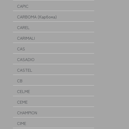
CAPIC
CARBOMA (Карбома)
CAREL
CARIMALI
CAS
CASADIO
CASTEL
CB
CELME
CEME
CHAMPION
CIME