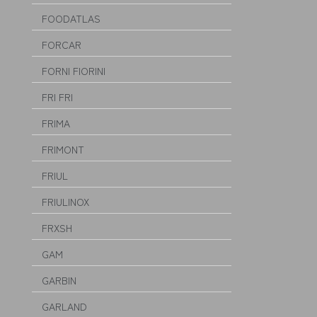
FOODATLAS
FORCAR
FORNI FIORINI
FRI FRI
FRIMA
FRIMONT
FRIUL
FRIULINOX
FRXSH
GAM
GARBIN
GARLAND