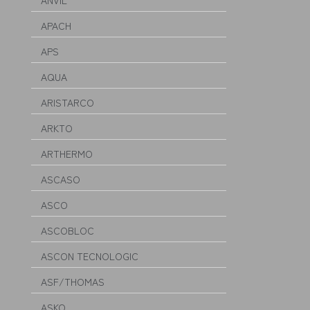
ANVIL
APACH
APS
AQUA
ARISTARCO
ARKTO
ARTHERMO
ASCASO
ASCO
ASCOBLOC
ASCON TECNOLOGIC
ASF/THOMAS
ASKO