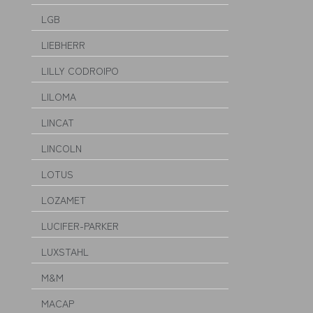
LGB
LIEBHERR
LILLY CODROIPO
LILOMA
LINCAT
LINCOLN
LOTUS
LOZAMET
LUCIFER-PARKER
LUXSTAHL
M&M
MACAP