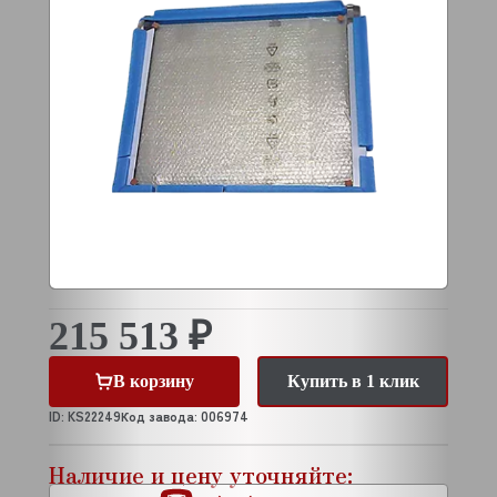
215 513 ₽
В корзину
Купить в 1 клик
ID: KS22249
Код завода: 006974
Наличие и цену уточняйте: