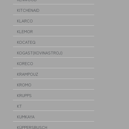
KITCHENAID
KLARCO
KLEMOR
KOCATEQ
KOGAST(KOVINASTROJ)
KORECO
KRAMPOUZ
KROMO
KRUPPS
KT
KUMKAYA
KÜPPERSBUSCH