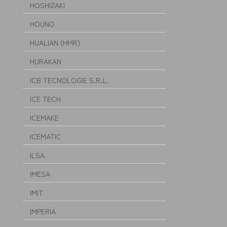
HOSHIZAKI
HOUNO
HUALIAN (HMR)
HURAKAN
ICB TECNOLOGIE S.R.L.
ICE TECH
ICEMAKE
ICEMATIC
ILSA
IMESA
IMIT
IMPERIA