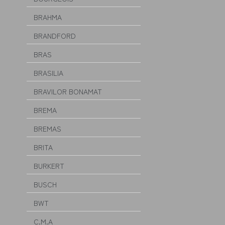
BRAHMA
BRANDFORD
BRAS
BRASILIA
BRAVILOR BONAMAT
BREMA
BREMAS
BRITA
BURKERT
BUSCH
BWT
C.M.A