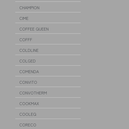
CHAMPION
CIME
COFFEE QUEEN
COFFF
COLDLINE
COLGED
COMENDA
CONVITO
CONVOTHERM
COOKMAX
COOLEQ
CORECO