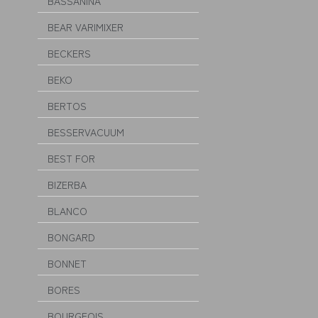
BASSANINA
BEAR VARIMIXER
BECKERS
BEKO
BERTOS
BESSERVACUUM
BEST FOR
BIZERBA
BLANCO
BONGARD
BONNET
BORES
BOURGEOIS