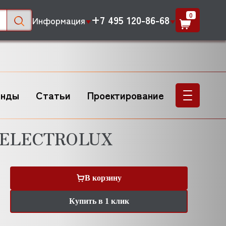
0
+7 495 120-86-68
Информация
енды
Статьи
Проектирование
я ELECTROLUX
В корзину
Купить в 1 клик