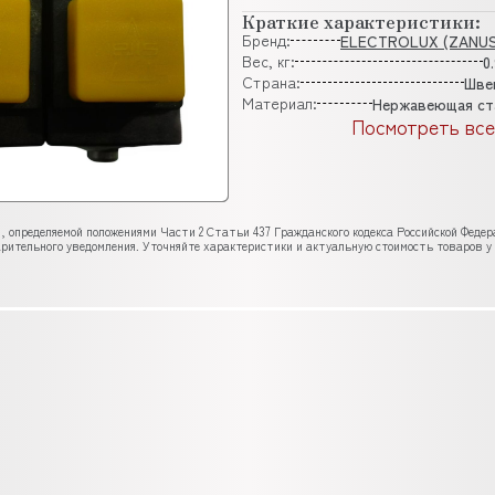
Краткие характеристики:
Бренд:
ELECTROLUX (ZANUS
Вес, кг:
0
Страна:
Шве
Материал:
Нержавеющая ст
Посмотреть все
, определяемой положениями Части 2 Статьи 437 Гражданского кодекса Российской Феде
рительного уведомления. Уточняйте характеристики и актуальную стоимость товаров у