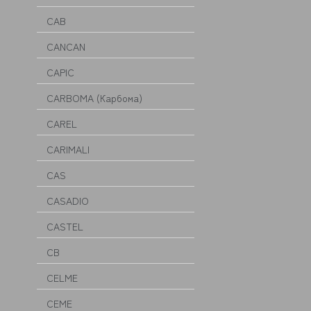
CAB
CANCAN
CAPIC
CARBOMA (Карбома)
CAREL
CARIMALI
CAS
CASADIO
CASTEL
CB
CELME
CEME