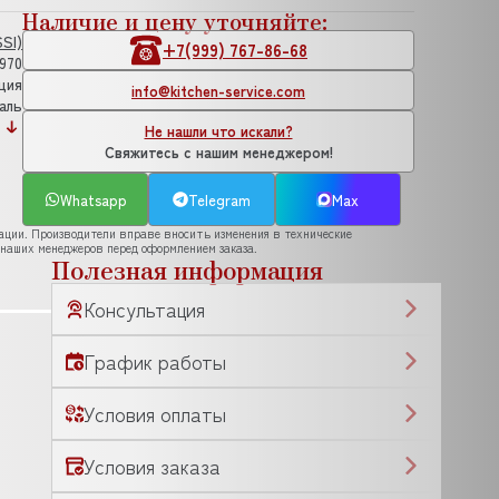
Наличие и цену уточняйте:
SI)
+7(999) 767-86-68
.970
ция
info@kitchen-service.com
аль
Не нашли что искали?
Свяжитесь с нашим менеджером!
Whatsapp
Telegram
Max
рации. Производители вправе вносить изменения в технические
 наших менеджеров перед оформлением заказа.
Полезная информация
Консультация
График работы
Условия оплаты
Условия заказа